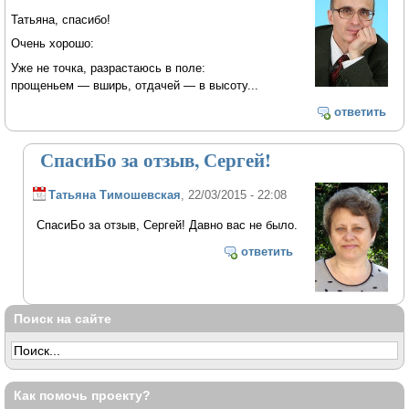
Татьяна, спасибо!
Очень хорошо:
Уже не точка, разрастаюсь в поле:
прощеньем — вширь, отдачей — в высоту...
ответить
СпасиБо за отзыв, Сергей!
Татьяна Тимошевская
, 22/03/2015 - 22:08
СпасиБо за отзыв, Сергей! Давно вас не было.
ответить
Поиск на сайте
Как помочь проекту?