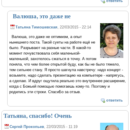
ответить
Валюша, это даже не
Татьяна Тимошевская
, 22/03/2015 - 22:14
Валюша, это даже не оптимизм, а опыт
нынешнего поста. Такой суеты на работе ещё не
было. Разрывают на разные части. В какой-то
момент почувствовала себя маленькой-
маленькой, захотелось сжаться в точку. А потом
поняла, что чем более открытой буду, как бы не было тяжело,
тем сильнее стану. Я просто шагнула навстречу: надо концерт -
возьмите, надо сделать презентацию на компьетере - напрягусь,
а сделаю. И вдруг ощутила реально это внутреннее расширение,
когда с Божьей помощью помогаешь кому-то. Поэтому и
родились эти строки. СпасиБо за отзыв.
ответить
Татьяна, спасибо! Очень
Сергей Прокопьев
, 22/03/2015 - 11:19