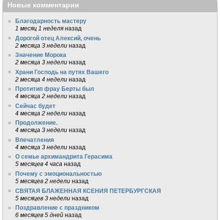
Новые комментарии
Благодарность мастеру
1 месяц 1 неделя
назад
Дорогой отец Алексий, очень
2 месяца 3 недели
назад
Значение Морока
2 месяца 3 недели
назад
Храни Господь на путях Вашего
2 месяца 4 недели
назад
Протитип фрау Берты был
4 месяца 2 недели
назад
Сейчас будет
4 месяца 2 недели
назад
Продолжение.
4 месяца 3 недели
назад
Впечатления
4 месяца 3 недели
назад
О семье архимандрита Герасима
5 месяцев 4 часа
назад
Почему с эмоциональностью
5 месяцев 2 недели
назад
СВЯТАЯ БЛАЖЕННАЯ КСЕНИЯ ПЕТЕРБУРГСКАЯ
5 месяцев 3 недели
назад
Поздравление с праздником
6 месяцев 5 дней
назад