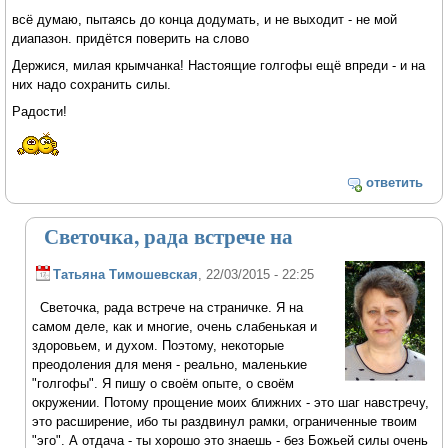
всё думаю, пытаясь до конца додумать, и не выходит - не мой
диапазон. придётся поверить на слово
Держися, милая крымчанка! Настоящие голгофы ещё впреди - и на
них надо сохранить силы.
Радости!
ответить
Светочка, рада встрече на
Татьяна Тимошевская
, 22/03/2015 - 22:25
Светочка, рада встрече на страничке. Я на
самом деле, как и многие, очень слабенькая и
здоровьем, и духом. Поэтому, некоторые
преодоления для меня - реально, маленькие
"голгофы". Я пишу о своём опыте, о своём
окружении. Потому прощение моих ближних - это шаг навстречу,
это расширение, ибо ты раздвинул рамки, ограниченные твоим
"эго". А отдача - ты хорошо это знаешь - без Божьей силы очень