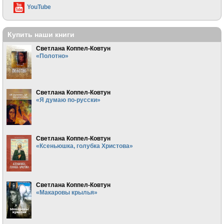
YouTube
Купить наши книги
Светлана Коппел-Ковтун
«Полотно»
Светлана Коппел-Ковтун
«Я думаю по-русски»
Светлана Коппел-Ковтун
«Ксеньюшка, голубка Христова»
Светлана Коппел-Ковтун
«Макаровы крылья»