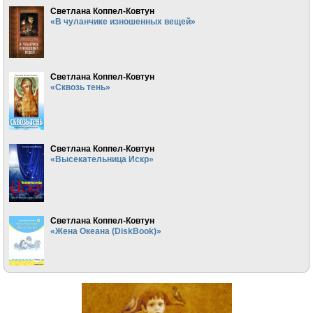
Светлана Коппел-Ковтун
«В чуланчике изношенных вещей»
Светлана Коппел-Ковтун
«Сквозь тень»
Светлана Коппел-Ковтун
«Высекательница Искр»
Светлана Коппел-Ковтун
«Жена Океана (DiskBook)»