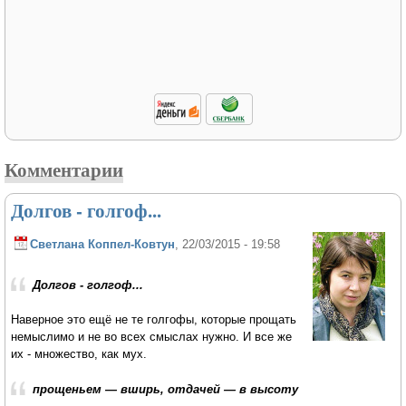
Комментарии
Долгов - голгоф...
Светлана Коппел-Ковтун
, 22/03/2015 - 19:58
Долгов - голгоф...
Наверное это ещё не те голгофы, которые прощать
немыслимо и не во всех смыслах нужно. И все же
их - множество, как мух.
прощеньем — вширь, отдачей — в высоту