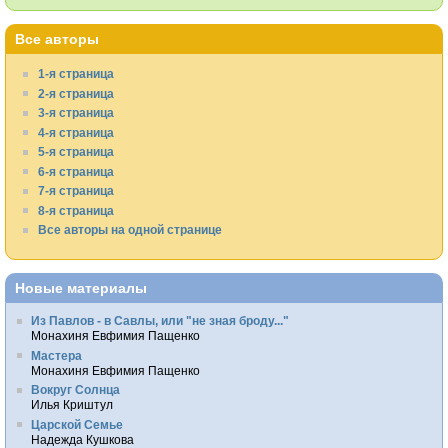
Все авторы
1-я страница
2-я страница
3-я страница
4-я страница
5-я страница
6-я страница
7-я страница
8-я страница
Все авторы на одной странице
Новые материалы
Из Павлов - в Савлы, или "не зная броду..."
Монахиня Евфимия Пащенко
Мастера
Монахиня Евфимия Пащенко
Вокруг Солнца
Илья Криштул
Царской Семье
Надежда Кушкова