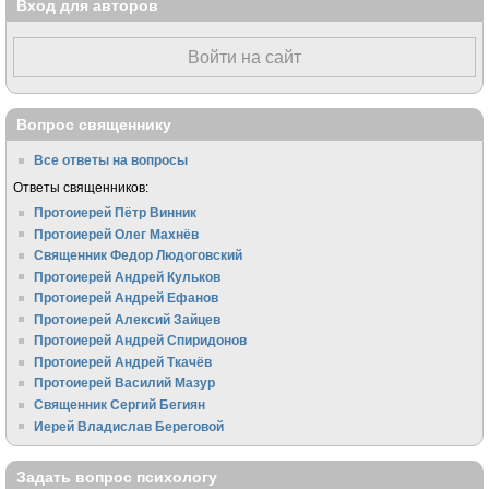
Вход для авторов
Войти на сайт
Вопрос священнику
Все ответы на вопросы
Ответы священников:
Протоиерей Пётр Винник
Протоиерей Олег Махнёв
Священник Федор Людоговский
Протоиерей Андрей Кульков
Протоиерей Андрей Ефанов
Протоиерей Алексий Зайцев
Протоиерей Андрей Спиридонов
Протоиерей Андрей Ткачёв
Протоиерей Василий Мазур
Священник Сергий Бегиян
Иерей Владислав Береговой
Задать вопрос психологу