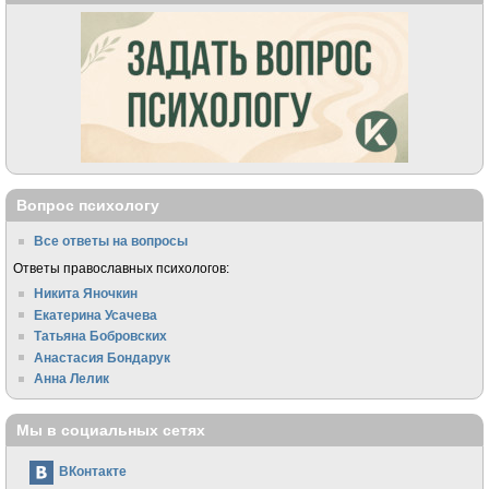
Вопрос психологу
Все ответы на вопросы
Ответы православных психологов:
Никита Яночкин
Екатерина Усачева
Татьяна Бобровских
Анастасия Бондарук
Анна Лелик
Мы в социальных сетях
ВКонтакте