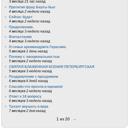
3 месяца 21 час
назад
Протитип фрау Берты был
4 месяца 2 недели
назад
Сейчас будет
4 месяца 2 недели
назад
Продолжение.
4 месяца 3 недели
назад
Впечатления
4 месяца 3 недели
назад
О семье архимандрита Герасима
5 месяцев 1 день
назад
Почему с эмоциональностью
5 месяцев 2 недели
назад
СВЯТАЯ БЛАЖЕННАЯ КСЕНИЯ ПЕТЕРБУРГСКАЯ
5 месяцев 3 недели
назад
Поздравление с праздником
6 месяцев 6 дней
назад
Спасибо что прочли и оценили!
6 месяцев 2 недели
назад
Ответ к 18 вопросу
6 месяцев 3 недели
назад
Талант внушать и вера
7 месяцев 2 дня
назад
1 из 20
→