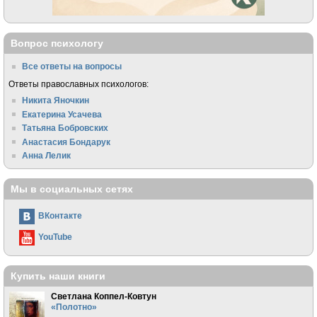
Вопрос психологу
Все ответы на вопросы
Ответы православных психологов:
Никита Яночкин
Екатерина Усачева
Татьяна Бобровских
Анастасия Бондарук
Анна Лелик
Мы в социальных сетях
ВКонтакте
YouTube
Купить наши книги
Светлана Коппел-Ковтун
«Полотно»