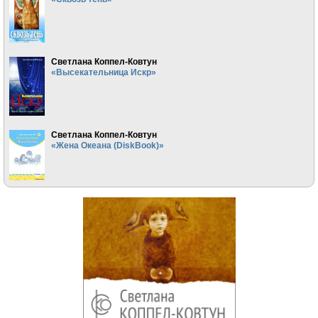
Светлана Коппел-Ковтун
«Высекательница Искр»
Светлана Коппел-Ковтун
«Жена Океана (DiskBook)»