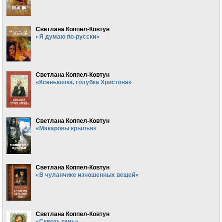
Светлана Коппел-Ковтун
«Я думаю по-русски»
Светлана Коппел-Ковтун
«Ксеньюшка, голубка Христова»
Светлана Коппел-Ковтун
«Макаровы крылья»
Светлана Коппел-Ковтун
«В чуланчике изношенных вещей»
Светлана Коппел-Ковтун
«Сквозь тень»