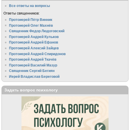
Все ответы на вопросы
Ответы священников:
Протоиерей Пётр Винник
Протоиерей Олег Махнёв
Священник Федор Людоговский
Протоиерей Андрей Кульков
Протоиерей Андрей Ефанов
Протоиерей Алексий Зайцев
Протоиерей Андрей Спиридонов
Протоиерей Андрей Ткачёв
Протоиерей Василий Мазур
Священник Сергий Бегиян
Иерей Владислав Береговой
Задать вопрос психологу