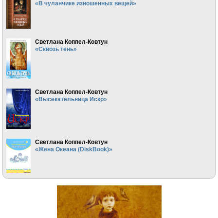
«В чуланчике изношенных вещей»
Светлана Коппел-Ковтун
«Сквозь тень»
Светлана Коппел-Ковтун
«Высекательница Искр»
Светлана Коппел-Ковтун
«Жена Океана (DiskBook)»