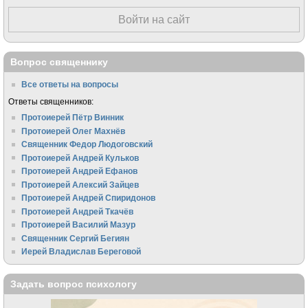
Войти на сайт
Вопрос священнику
Все ответы на вопросы
Ответы священников:
Протоиерей Пётр Винник
Протоиерей Олег Махнёв
Священник Федор Людоговский
Протоиерей Андрей Кульков
Протоиерей Андрей Ефанов
Протоиерей Алексий Зайцев
Протоиерей Андрей Спиридонов
Протоиерей Андрей Ткачёв
Протоиерей Василий Мазур
Священник Сергий Бегиян
Иерей Владислав Береговой
Задать вопрос психологу