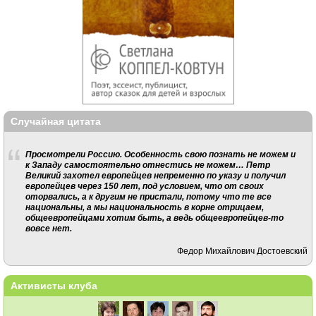
Случайная цитата
Просмотрели Россию. Особенность свою познать не можем и
к Западу самостоятельно отнестись не можем… Петр
Великий захотел европейцев непременно по указу и получил
европейцев через 150 лет, под условием, что от своих
оторвались, а к другим не пристали, потому что те все
национальны, а мы национальность в корне отрицаем,
общеевропейцами хотим быть, а ведь общеевропейцев‑то
вовсе нет.
Федор Михайлович Достоевский
Активисты клуба