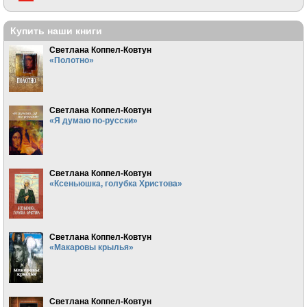
Купить наши книги
Светлана Коппел-Ковтун
«Полотно»
Светлана Коппел-Ковтун
«Я думаю по-русски»
Светлана Коппел-Ковтун
«Ксеньюшка, голубка Христова»
Светлана Коппел-Ковтун
«Макаровы крылья»
Светлана Коппел-Ковтун