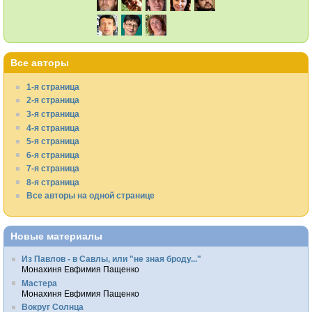
Все авторы
1-я страница
2-я страница
3-я страница
4-я страница
5-я страница
6-я страница
7-я страница
8-я страница
Все авторы на одной странице
Новые материалы
Из Павлов - в Савлы, или "не зная броду..."
Монахиня Евфимия Пащенко
Мастера
Монахиня Евфимия Пащенко
Вокруг Солнца