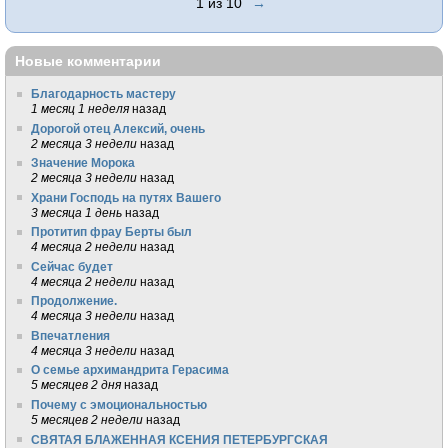
1 из 10
→
Новые комментарии
Благодарность мастеру
1 месяц 1 неделя
назад
Дорогой отец Алексий, очень
2 месяца 3 недели
назад
Значение Морока
2 месяца 3 недели
назад
Храни Господь на путях Вашего
3 месяца 1 день
назад
Протитип фрау Берты был
4 месяца 2 недели
назад
Сейчас будет
4 месяца 2 недели
назад
Продолжение.
4 месяца 3 недели
назад
Впечатления
4 месяца 3 недели
назад
О семье архимандрита Герасима
5 месяцев 2 дня
назад
Почему с эмоциональностью
5 месяцев 2 недели
назад
СВЯТАЯ БЛАЖЕННАЯ КСЕНИЯ ПЕТЕРБУРГСКАЯ