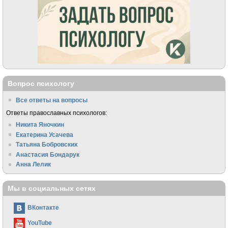
Вопрос психологу
Все ответы на вопросы
Ответы православных психологов:
Никита Яночкин
Екатерина Усачева
Татьяна Бобровских
Анастасия Бондарук
Анна Лелик
Мы в социальных сетях
ВКонтакте
YouTube