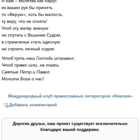
А нам – молитва как парус:
из ваших рук бы принять
то «Верую», хоть бы малость,
ту веру, что не отнять!
Чтоб эту жатву земную
не спутать с Вышним Судом,
в стремленье стать одесную
не строить личный содом.
Чтоб путь наш Господь исправил,
Чтоб прямо шли, не таясь.
Святые Петр и Павел,
Молите Бога о нас!
Международный клуб православных литераторов «Омилия»
Добавить комментарий
Дорогие друзья, наш проект существует исключительно
благодаря вашей поддержке.