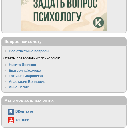
Вопрос психологу
Все ответы на вопросы
Ответы православных психологов:
Никита Яночкин
Екатерина Усачева
Татьяна Бобровских
Анастасия Бондарук
Анна Лелик
Мы в социальных сетях
ВКонтакте
YouTube