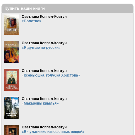
Купить наши книги
Светлана Коппел-Ковтун
«Полотно»
Светлана Коппел-Ковтун
«Я думаю по-русски»
Светлана Коппел-Ковтун
«Ксеньюшка, голубка Христова»
Светлана Коппел-Ковтун
«Макаровы крылья»
Светлана Коппел-Ковтун
«В чуланчике изношенных вещей»