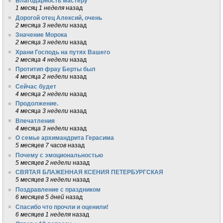
Благодарность мастеру
1 месяц 1 неделя
назад
Дорогой отец Алексий, очень
2 месяца 3 недели
назад
Значение Морока
2 месяца 3 недели
назад
Храни Господь на путях Вашего
2 месяца 4 недели
назад
Протитип фрау Берты был
4 месяца 2 недели
назад
Сейчас будет
4 месяца 2 недели
назад
Продолжение.
4 месяца 3 недели
назад
Впечатления
4 месяца 3 недели
назад
О семье архимандрита Герасима
5 месяцев 7 часов
назад
Почему с эмоциональностью
5 месяцев 2 недели
назад
СВЯТАЯ БЛАЖЕННАЯ КСЕНИЯ ПЕТЕРБУРГСКАЯ
5 месяцев 3 недели
назад
Поздравление с праздником
6 месяцев 5 дней
назад
Спасибо что прочли и оценили!
6 месяцев 1 неделя
назад