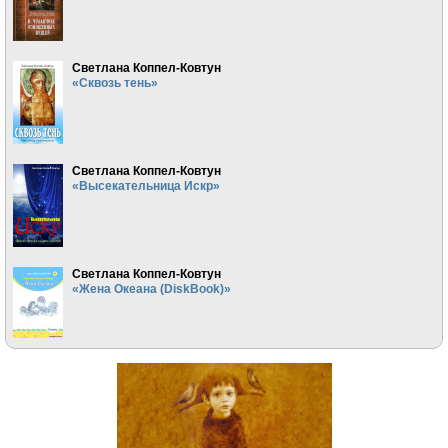
Светлана Коппел-Ковтун
«Сквозь тень»
Светлана Коппел-Ковтун
«Высекательница Искр»
Светлана Коппел-Ковтун
«Жена Океана (DiskBook)»