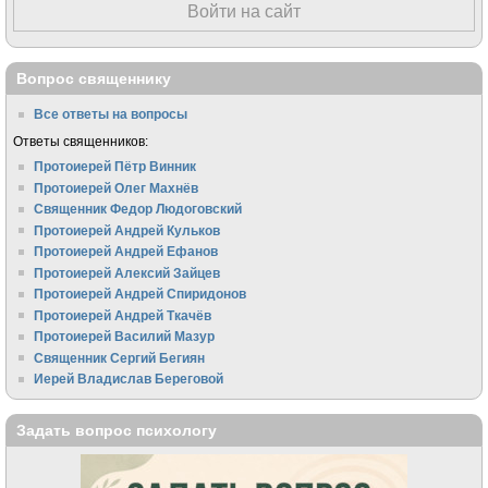
Войти на сайт
Вопрос священнику
Все ответы на вопросы
Ответы священников:
Протоиерей Пётр Винник
Протоиерей Олег Махнёв
Священник Федор Людоговский
Протоиерей Андрей Кульков
Протоиерей Андрей Ефанов
Протоиерей Алексий Зайцев
Протоиерей Андрей Спиридонов
Протоиерей Андрей Ткачёв
Протоиерей Василий Мазур
Священник Сергий Бегиян
Иерей Владислав Береговой
Задать вопрос психологу