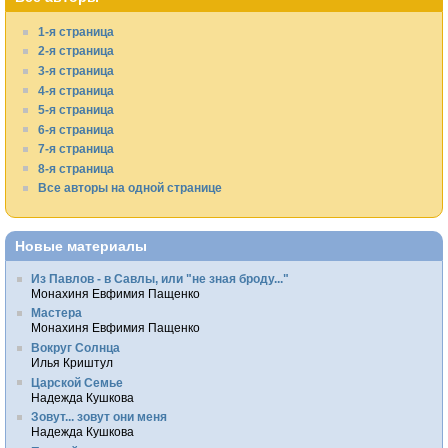
1-я страница
2-я страница
3-я страница
4-я страница
5-я страница
6-я страница
7-я страница
8-я страница
Все авторы на одной странице
Новые материалы
Из Павлов - в Савлы, или "не зная броду..."
Монахиня Евфимия Пащенко
Мастера
Монахиня Евфимия Пащенко
Вокруг Солнца
Илья Криштул
Царской Семье
Надежда Кушкова
Зовут... зовут они меня
Надежда Кушкова