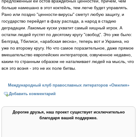
предложенный ей остов враждебных ценностей, причем, чем
больше намешано в этот коктейль, тем легче будет управлять.
Рано или поздно "ценности-вирусы" сметут любую защиту, и
государство перейдет в фазу распада, а народ в стадию
деградации. Лакомые куски ухватит самый хищный игрок. А
остатки людей пустят по десятому кругу "свобод". Это уже было:
Белград, Тбилиси, «арабская весна», теперь вот и Украина, но
уже по второму кругу. Но что самое поразительное, даже прямое
вмешательство европейских интеграторов, озвученное недавно,
каким-то странным образом не наталкивает людей на мысль, что
вся это возня - это не их поле битвы.
Международный клуб православных литераторов «Омилия»
Добавить комментарий
Дорогие друзья, наш проект существует исключительно
благодаря вашей поддержке.