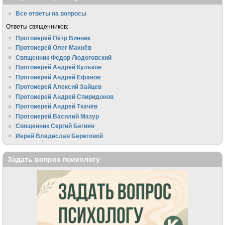
Все ответы на вопросы
Ответы священников:
Протоиерей Пётр Винник
Протоиерей Олег Махнёв
Священник Федор Людоговский
Протоиерей Андрей Кульков
Протоиерей Андрей Ефанов
Протоиерей Алексий Зайцев
Протоиерей Андрей Спиридонов
Протоиерей Андрей Ткачёв
Протоиерей Василий Мазур
Священник Сергий Бегиян
Иерей Владислав Береговой
Задать вопрос психологу