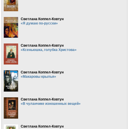
Светлана Коппел-Ковтун
«Я думаю по-русски»
Светлана Коппел-Ковтун
«Ксеньюшка, голубка Христова»
Светлана Коппел-Ковтун
«Макаровы крылья»
Светлана Коппел-Ковтун
«В чуланчике изношенных вещей»
Светлана Коппел-Ковтун