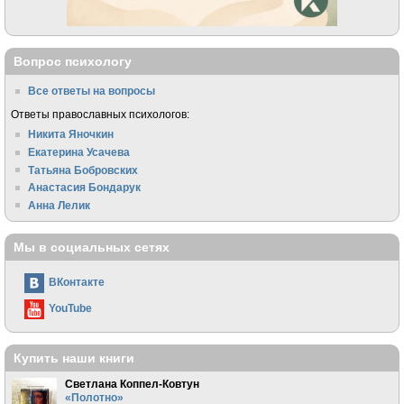
Вопрос психологу
Все ответы на вопросы
Ответы православных психологов:
Никита Яночкин
Екатерина Усачева
Татьяна Бобровских
Анастасия Бондарук
Анна Лелик
Мы в социальных сетях
ВКонтакте
YouTube
Купить наши книги
Светлана Коппел-Ковтун
«Полотно»