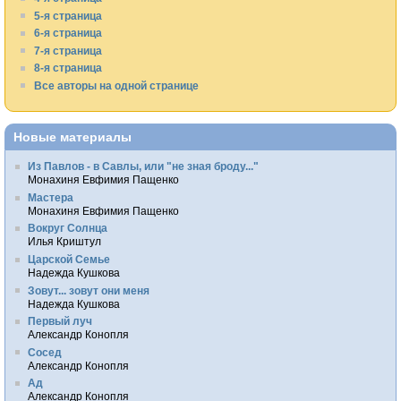
5-я страница
6-я страница
7-я страница
8-я страница
Все авторы на одной странице
Новые материалы
Из Павлов - в Савлы, или "не зная броду..."
Монахиня Евфимия Пащенко
Мастера
Монахиня Евфимия Пащенко
Вокруг Солнца
Илья Криштул
Царской Семье
Надежда Кушкова
Зовут... зовут они меня
Надежда Кушкова
Первый луч
Александр Конопля
Сосед
Александр Конопля
Ад
Александр Конопля