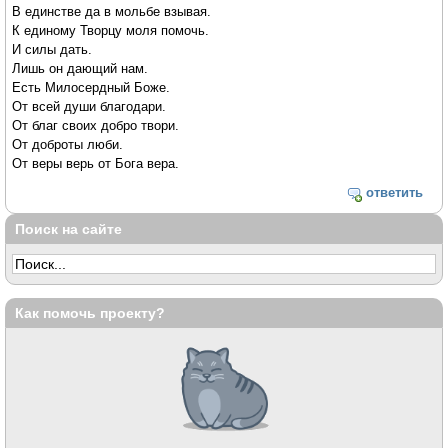
В единстве да в мольбе взывая.
К единому Творцу моля помочь.
И силы дать.
Лишь он дающий нам.
Есть Милосердный Боже.
От всей души благодари.
От благ своих добро твори.
От доброты люби.
От веры верь от Бога вера.
ответить
Поиск на сайте
Как помочь проекту?