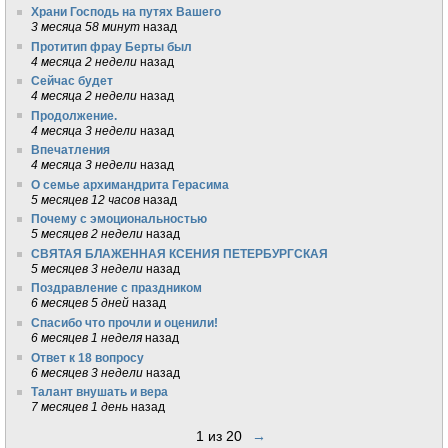
Храни Господь на путях Вашего
3 месяца 58 минут
назад
Протитип фрау Берты был
4 месяца 2 недели
назад
Сейчас будет
4 месяца 2 недели
назад
Продолжение.
4 месяца 3 недели
назад
Впечатления
4 месяца 3 недели
назад
О семье архимандрита Герасима
5 месяцев 12 часов
назад
Почему с эмоциональностью
5 месяцев 2 недели
назад
СВЯТАЯ БЛАЖЕННАЯ КСЕНИЯ ПЕТЕРБУРГСКАЯ
5 месяцев 3 недели
назад
Поздравление с праздником
6 месяцев 5 дней
назад
Спасибо что прочли и оценили!
6 месяцев 1 неделя
назад
Ответ к 18 вопросу
6 месяцев 3 недели
назад
Талант внушать и вера
7 месяцев 1 день
назад
1 из 20
→