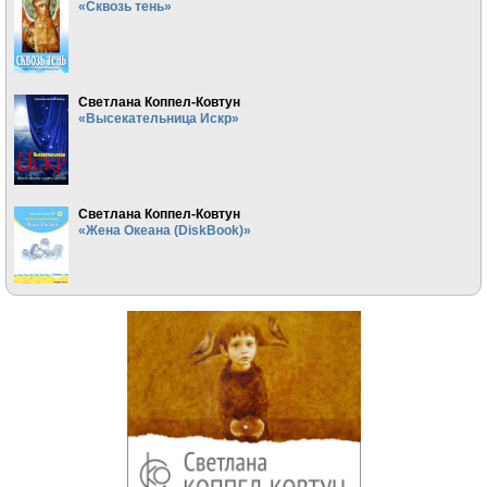
«Сквозь тень»
Светлана Коппел-Ковтун
«Высекательница Искр»
Светлана Коппел-Ковтун
«Жена Океана (DiskBook)»