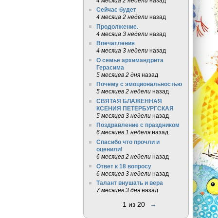
4 месяца 2 недели
назад
Сейчас будет
4 месяца 2 недели
назад
Продолжение.
4 месяца 3 недели
назад
Впечатления
4 месяца 3 недели
назад
О семье архимандрита
Герасима
5 месяцев 2 дня
назад
Почему с эмоциональностью
5 месяцев 2 недели
назад
СВЯТАЯ БЛАЖЕННАЯ
КСЕНИЯ ПЕТЕРБУРГСКАЯ
5 месяцев 3 недели
назад
Поздравление с праздником
6 месяцев 1 неделя
назад
Спасибо что прочли и
оценили!
6 месяцев 2 недели
назад
Ответ к 18 вопросу
6 месяцев 3 недели
назад
Талант внушать и вера
7 месяцев 3 дня
назад
1 из 20
→