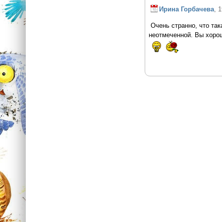
Ирина Горбачева
, 
Очень странно, что так
неотмеченной. Вы хорош