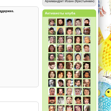
Архимандрит Иоанн (Крестьянкин)
ддержке.
Активисты клуба