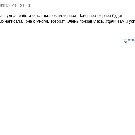
19/01/2011 - 21:43
ая чудная работа осталась незамеченной. Наверное, вернее будет -
о написали, она о многом говорит. Очень понравилась. Удачи вам и усп
отв