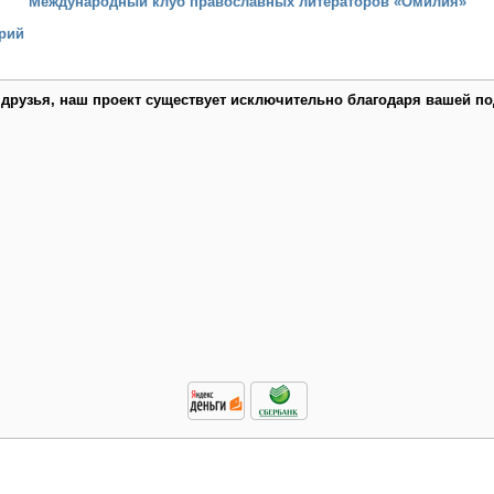
Международный клуб православных литераторов «Омилия»
рий
 друзья, наш проект существует исключительно благодаря вашей по