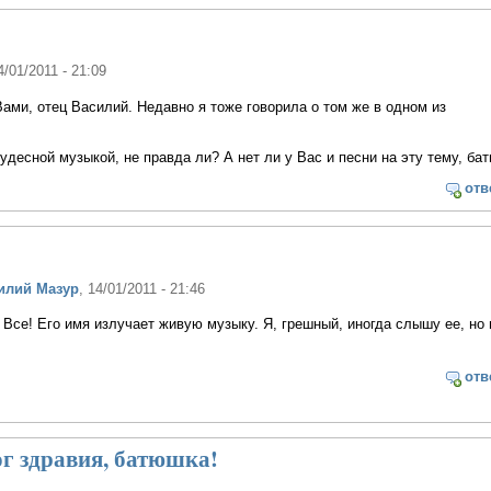
4/01/2011 - 21:09
Вами, отец Василий. Недавно я тоже говорила о том же в одном из
удесной музыкой, не правда ли? А нет ли у Вас и песни на эту тему, ба
отв
илий Мазур
, 14/01/2011 - 21:46
 Все! Его имя излучает живую музыку. Я, грешный, иногда слышу ее, но 
отв
г здравия, батюшка!