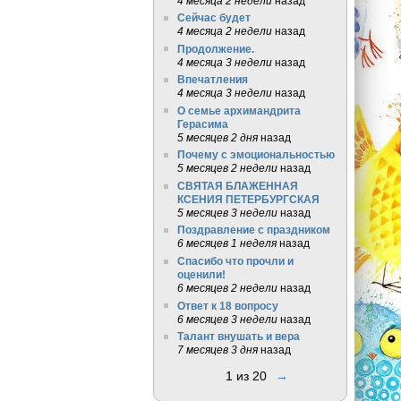
4 месяца 2 недели
назад
Сейчас будет
4 месяца 2 недели
назад
Продолжение.
4 месяца 3 недели
назад
Впечатления
4 месяца 3 недели
назад
О семье архимандрита
Герасима
5 месяцев 2 дня
назад
Почему с эмоциональностью
5 месяцев 2 недели
назад
СВЯТАЯ БЛАЖЕННАЯ
КСЕНИЯ ПЕТЕРБУРГСКАЯ
5 месяцев 3 недели
назад
Поздравление с праздником
6 месяцев 1 неделя
назад
Спасибо что прочли и
оценили!
6 месяцев 2 недели
назад
Ответ к 18 вопросу
6 месяцев 3 недели
назад
Талант внушать и вера
7 месяцев 3 дня
назад
1 из 20
→