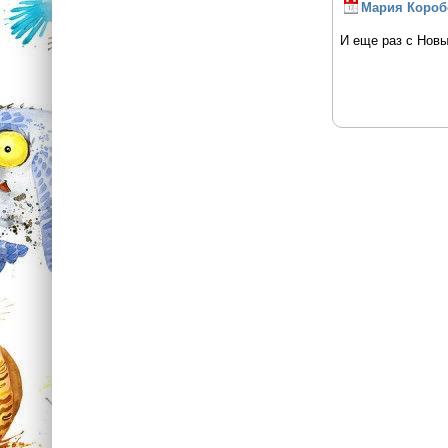
Мария Короб
И еще раз с Новы