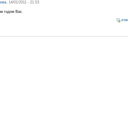
ова
, 14/01/2011 - 21:53
м годом Вас.
отв