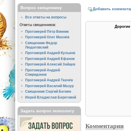
Вопрос священнику
Добавить коммента
Все ответы на вопросы
Ответы священников:
Дорогие
Протоиерей Пётр Винник
Протоиерей Олег Махнёв
Священник Федор
Людоговский
Протоиерей Андрей Кульков
Протоиерей Андрей Ефанов
Протоиерей Алексий Зайцев
Протоиерей Андрей
Спиридонов
Протоиерей Андрей Ткачёв
Протоиерей Василий Мазур
Священник Сергий Бегиян
Иерей Владислав Береговой
Задать вопрос психологу
Комментарии