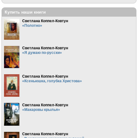
Купить наши книги
Светлана Коппел-Ковтун
«Полотно»
Светлана Коппел-Ковтун
«Я думаю по-русски»
Светлана Коппел-Ковтун
«Ксеньюшка, голубка Христова»
Светлана Коппел-Ковтун
«Макаровы крылья»
Светлана Коппел-Ковтун