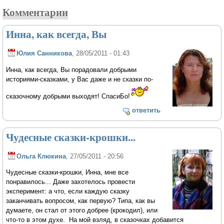
Комментарии
Инна, как всегда, Вы
Юлия Санникова
, 28/05/2011 - 01:43
Инна, как всегда, Вы порадовали добрыми
историями-сказками, у Вас даже и не сказки по-
сказочному добрыми выходят! СпасиБо!
ответить
Чудесные сказки-крошки...
Ольга Клюкина
, 27/05/2011 - 20:56
Чудесные сказки-крошки, Инна, мне все
понравилось... Даже захотелось провести
эксперимент: а что, если каждую сказку
заканчивать вопросом, как первую? Типа, как вы
думаете, он стал от этого добрее (крокодил), или
что-то в этом духе. На мой взляд, в сказочках добавится