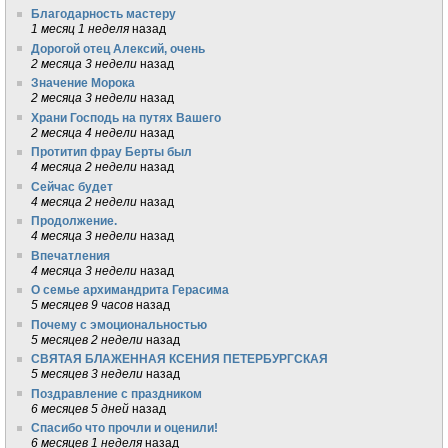
Благодарность мастеру
1 месяц 1 неделя
назад
Дорогой отец Алексий, очень
2 месяца 3 недели
назад
Значение Морока
2 месяца 3 недели
назад
Храни Господь на путях Вашего
2 месяца 4 недели
назад
Протитип фрау Берты был
4 месяца 2 недели
назад
Сейчас будет
4 месяца 2 недели
назад
Продолжение.
4 месяца 3 недели
назад
Впечатления
4 месяца 3 недели
назад
О семье архимандрита Герасима
5 месяцев 9 часов
назад
Почему с эмоциональностью
5 месяцев 2 недели
назад
СВЯТАЯ БЛАЖЕННАЯ КСЕНИЯ ПЕТЕРБУРГСКАЯ
5 месяцев 3 недели
назад
Поздравление с праздником
6 месяцев 5 дней
назад
Спасибо что прочли и оценили!
6 месяцев 1 неделя
назад