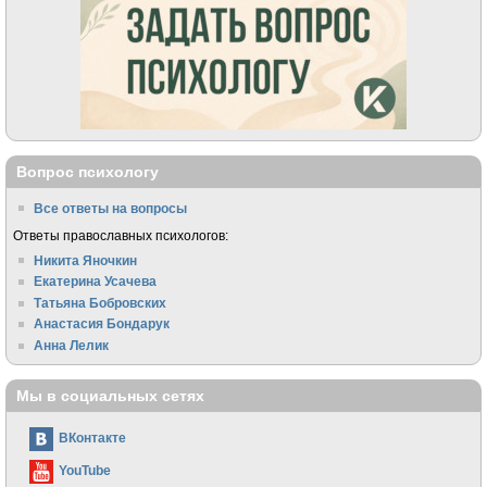
Вопрос психологу
Все ответы на вопросы
Ответы православных психологов:
Никита Яночкин
Екатерина Усачева
Татьяна Бобровских
Анастасия Бондарук
Анна Лелик
Мы в социальных сетях
ВКонтакте
YouTube