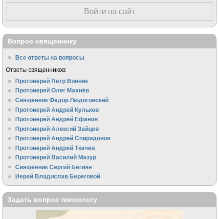
Войти на сайт
Вопрос священнику
Все ответы на вопросы
Ответы священников:
Протоиерей Пётр Винник
Протоиерей Олег Махнёв
Священник Федор Людоговский
Протоиерей Андрей Кульков
Протоиерей Андрей Ефанов
Протоиерей Алексий Зайцев
Протоиерей Андрей Спиридонов
Протоиерей Андрей Ткачёв
Протоиерей Василий Мазур
Священник Сергий Бегиян
Иерей Владислав Береговой
Задать вопрос психологу