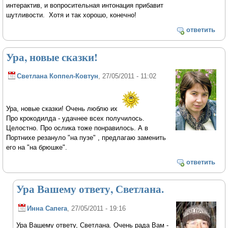
интерактив, и вопросительная интонация прибавит
шутливости. Хотя и так хорошо, конечно!
ответить
Ура, новые сказки!
Светлана Коппел-Ковтун
, 27/05/2011 - 11:02
Ура, новые сказки! Очень люблю их
Про крокодилда - удачнее всех получилось.
Целостно. Про ослика тоже понравилось. А в
Портнихе резануло "на пузе" , предлагаю заменить
его на "на брюшке".
ответить
Ура Вашему ответу, Светлана.
Инна Сапега
, 27/05/2011 - 19:16
Ура Вашему ответу, Светлана. Очень рада Вам -