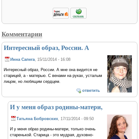
Комментарии
Интересный образ, России. А
Инна Сапега
, 15/11/2014 - 16:08
Интересный образ, России. А мне она видится не
старицей, а - матерью. С венами на руках, усталым
лицом, но любящим сердцем.
ответить
И у меня образ родины-матери,
Татьяна Бобровских
, 17/11/2014 - 09:50
И у меня образ родины-матери, только очень
старенькой. Старица - это мудрая, духовно-