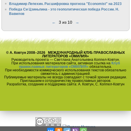
Владимир Лепехин. Расшифровка прогноза "Economist" на 2023
Победа Си Цзиньпина - это геополитическая победа России. Н.
Вавилов
←
3 из 10
→
© А. Ковтун 2008–2026 МЕЖДУНАРОДНЫЙ КЛУБ ПРАВОСЛАВНЫХ
ЛИТЕРАТОРОВ «ОМИЛИЯ»
Руководитель проекта — Светлана Анатольевна Коппел-Ковтун.
При использования материалов сайта, активная ссылка на
Клуб
православных литераторов «ОМИЛИЯ»
обязательна.
При необходимости коммерческого использования текстов обязательно
свяжитесь с администрацией.
Публикуемые материалы не всегда совпадают с точкой зрения редакции.
Приглашаем к сотрудничеству православных авторов.
Разработка, создание и поддержка сайта: А. Ковтун, С. Коппел-Ковтун