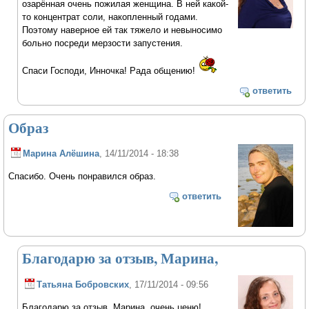
озарённая очень пожилая женщина. В ней какой-
то концентрат соли, накопленный годами.
Поэтому наверное ей так тяжело и невыносимо
больно посреди мерзости запустения.
Спаси Господи, Инночка! Рада общению!
ответить
Образ
Марина Алёшина
, 14/11/2014 - 18:38
Спасибо. Очень понравился образ.
ответить
Благодарю за отзыв, Марина,
Татьяна Бобровских
, 17/11/2014 - 09:56
Благодарю за отзыв, Марина, очень ценю!