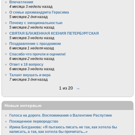
Впечатления
4 месяца 3 недели
назад
О семье архимандрита Герасима
5 месяцев 2 дня
назад
Почему с эмоциональностью
5 месяцев 2 недели
назад
СВЯТАЯ БЛАЖЕННАЯ КСЕНИЯ ПЕТЕРБУРГСКАЯ
5 месяцев 3 недели
назад
Поздравление с праздником
6 месяцев 1 неделя
назад
Спасибо что прочли и оценили!
6 месяцев 2 недели
назад
Ответ к 18 вопросу
6 месяцев 3 недели
назад
Талант внушать и вера
7 месяцев 3 дня
назад
1 из 20
→
Новые интервью
Голоса на дороге. Воспоминания о Валентине Распутине
Похищенное первородство
Ирина Богданова: «Я пытаюсь писать не так, как хотела бы
написать, а так, как хотела бы прочитать...»