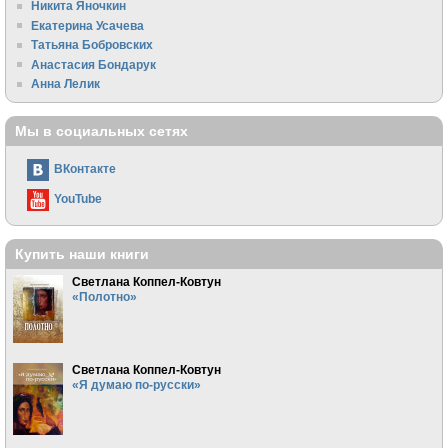
Никита Яночкин
Екатерина Усачева
Татьяна Бобровских
Анастасия Бондарук
Анна Лелик
Мы в социальных сетях
ВКонтакте
YouTube
Купить наши книги
Светлана Коппел-Ковтун
«Полотно»
Светлана Коппел-Ковтун
«Я думаю по-русски»