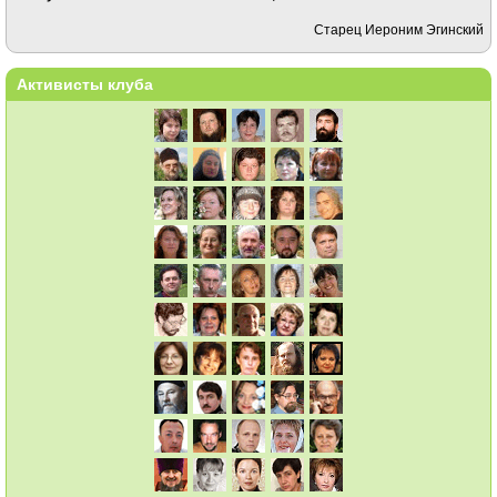
Старец Иероним Эгинский
Активисты клуба