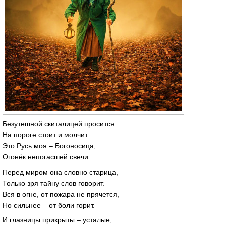
Безутешной скиталицей просится
На пороге стоит и молчит
Это Русь моя – Богоносица,
Огонёк непогасшей свечи.
Перед миром она словно старица,
Только зря тайну слов говорит.
Вся в огне, от пожара не прячется,
Но сильнее – от боли горит.
И глазницы прикрыты – усталые,