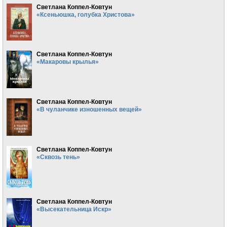
Светлана Коппел-Ковтун
«Ксеньюшка, голубка Христова»
Светлана Коппел-Ковтун
«Макаровы крылья»
Светлана Коппел-Ковтун
«В чуланчике изношенных вещей»
Светлана Коппел-Ковтун
«Сквозь тень»
Светлана Коппел-Ковтун
«Высекательница Искр»