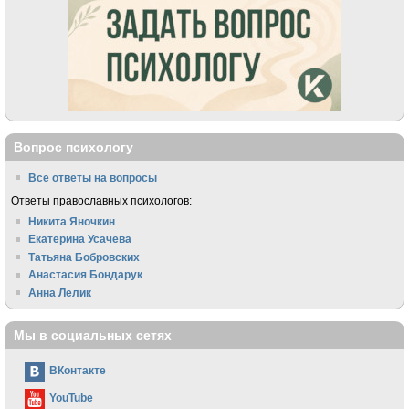
Вопрос психологу
Все ответы на вопросы
Ответы православных психологов:
Никита Яночкин
Екатерина Усачева
Татьяна Бобровских
Анастасия Бондарук
Анна Лелик
Мы в социальных сетях
ВКонтакте
YouTube