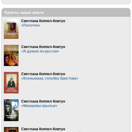
Купить наши книги
Светлана Коппел-Ковтун
«Полотно»
Светлана Коппел-Ковтун
«Я думаю по-русски»
Светлана Коппел-Ковтун
«Ксеньюшка, голубка Христова»
Светлана Коппел-Ковтун
«Макаровы крылья»
Светлана Коппел-Ковтун