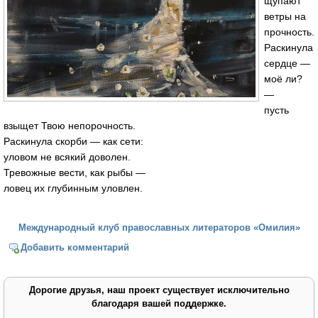
щупают
ветры на
прочность.
Раскинула
сердце —
моё ли?
—
пусть
взыщет Твою непорочность.
Раскинула скорби — как сети:
уловом не всякий доволен.
Тревожные вести, как рыбы —
ловец их глубинным уловлен.
Международный клуб православных литераторов «Омилия»
Добавить комментарий
Дорогие друзья, наш проект существует исключительно
благодаря вашей поддержке.