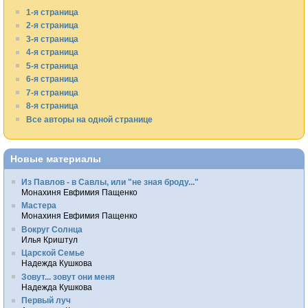
1-я страница
2-я страница
3-я страница
4-я страница
5-я страница
6-я страница
7-я страница
8-я страница
Все авторы на одной странице
Новые материалы
Из Павлов - в Савлы, или "не зная броду..."
Монахиня Евфимия Пащенко
Мастера
Монахиня Евфимия Пащенко
Вокруг Солнца
Илья Криштул
Царской Семье
Надежда Кушкова
Зовут... зовут они меня
Надежда Кушкова
Первый луч