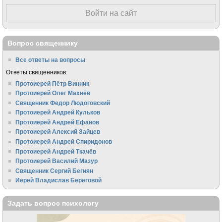
Войти на сайт
Вопрос священнику
Все ответы на вопросы
Ответы священников:
Протоиерей Пётр Винник
Протоиерей Олег Махнёв
Священник Федор Людоговский
Протоиерей Андрей Кульков
Протоиерей Андрей Ефанов
Протоиерей Алексий Зайцев
Протоиерей Андрей Спиридонов
Протоиерей Андрей Ткачёв
Протоиерей Василий Мазур
Священник Сергий Бегиян
Иерей Владислав Береговой
Задать вопрос психологу