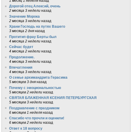
1 месяц 1 неделя
назад
Дорогой отец Алексий, очень
2 месяца 3 недели
назад
Значение Морока
2 месяца 3 недели
назад
Храни Господь на путях Вашего
3 месяца 2 дня
назад
Протитип фрау Берты был
4 месяца 2 недели
назад
Сейчас будет
4 месяца 2 недели
назад
Продолжение.
4 месяца 3 недели
назад
Впечатления
4 месяца 3 недели
назад
О семье архимандрита Герасима
5 месяцев 3 дня
назад
Почему с эмоциональностью
5 месяцев 2 недели
назад
СВЯТАЯ БЛАЖЕННАЯ КСЕНИЯ ПЕТЕРБУРГСКАЯ
5 месяцев 3 недели
назад
Поздравление с праздником
6 месяцев 1 неделя
назад
Спасибо что прочли и оценили!
6 месяцев 2 недели
назад
Ответ к 18 вопросу