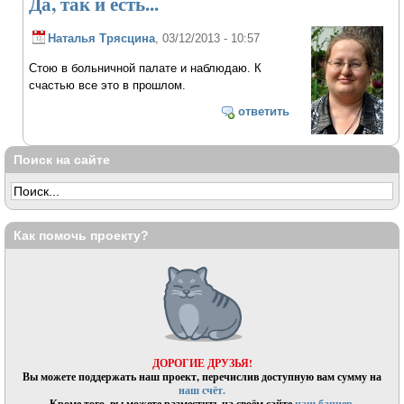
Да, так и есть...
Наталья Трясцина
, 03/12/2013 - 10:57
Стою в больничной палате и наблюдаю. К
счастью все это в прошлом.
ответить
Поиск на сайте
Как помочь проекту?
ДОРОГИЕ ДРУЗЬЯ!
Вы можете поддержать наш проект, перечислив доступную вам сумму на
наш счёт.
Кроме того, вы можете разместить на своём сайте
наш баннер.