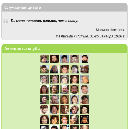
Случайная цитата
Ты меня читаешь раньше, чем я пишу.
Марина Цветаева
Из письма к Рильке. 31-го декабря 1926 г.
Активисты клуба