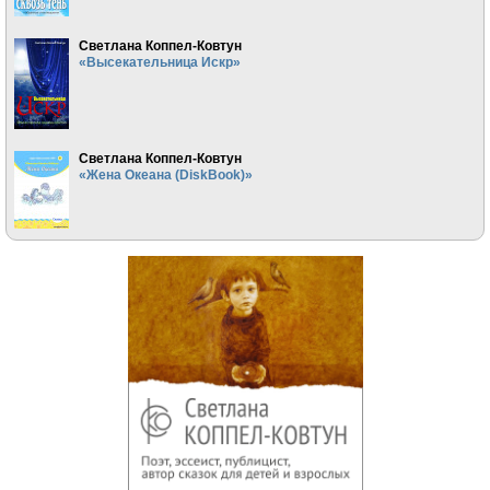
Светлана Коппел-Ковтун
«Высекательница Искр»
Светлана Коппел-Ковтун
«Жена Океана (DiskBook)»