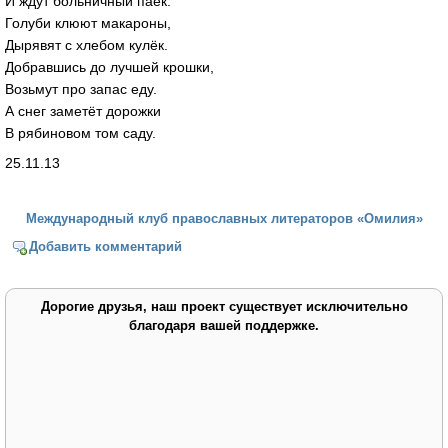
И ждут больничный паёк.
Голуби клюют макароны,
Дырявят с хлебом кулёк.
Добравшись до лучшей крошки,
Возьмут про запас еду.
А снег заметёт дорожки
В рябиновом том саду.
25.11.13
Международный клуб православных литераторов «Омилия»
Добавить комментарий
Дорогие друзья, наш проект существует исключительно
благодаря вашей поддержке.