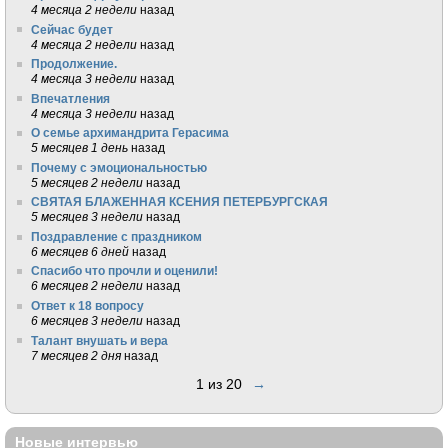
4 месяца 2 недели
назад
Сейчас будет
4 месяца 2 недели
назад
Продолжение.
4 месяца 3 недели
назад
Впечатления
4 месяца 3 недели
назад
О семье архимандрита Герасима
5 месяцев 1 день
назад
Почему с эмоциональностью
5 месяцев 2 недели
назад
СВЯТАЯ БЛАЖЕННАЯ КСЕНИЯ ПЕТЕРБУРГСКАЯ
5 месяцев 3 недели
назад
Поздравление с праздником
6 месяцев 6 дней
назад
Спасибо что прочли и оценили!
6 месяцев 2 недели
назад
Ответ к 18 вопросу
6 месяцев 3 недели
назад
Талант внушать и вера
7 месяцев 2 дня
назад
1 из 20
→
Новые интервью