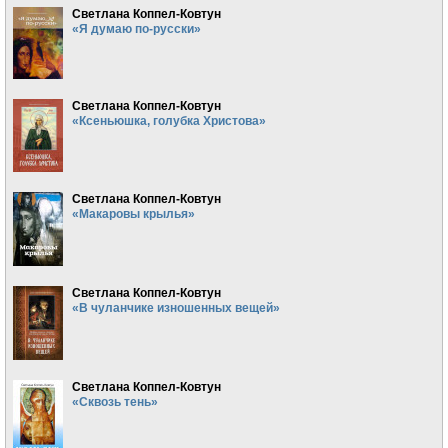
Светлана Коппел-Ковтун
«Я думаю по-русски»
Светлана Коппел-Ковтун
«Ксеньюшка, голубка Христова»
Светлана Коппел-Ковтун
«Макаровы крылья»
Светлана Коппел-Ковтун
«В чуланчике изношенных вещей»
Светлана Коппел-Ковтун
«Сквозь тень»