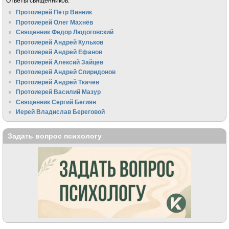
Ответы священников:
Протоиерей Пётр Винник
Протоиерей Олег Махнёв
Священник Федор Людоговский
Протоиерей Андрей Кульков
Протоиерей Андрей Ефанов
Протоиерей Алексий Зайцев
Протоиерей Андрей Спиридонов
Протоиерей Андрей Ткачёв
Протоиерей Василий Мазур
Священник Сергий Бегиян
Иерей Владислав Береговой
Задать вопрос психологу