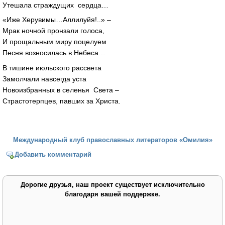
Утешала страждущих сердца…
«Иже Херувимы…Аллилуйя!..» –
Мрак ночной пронзали голоса,
И прощальным миру поцелуем
Песня возносилась в Небеса…
В тишине июльского рассвета
Замолчали навсегда уста
Новоизбранных в селенья Света –
Страстотерпцев, павших за Христа.
Международный клуб православных литераторов «Омилия»
Добавить комментарий
Дорогие друзья, наш проект существует исключительно
благодаря вашей поддержке.