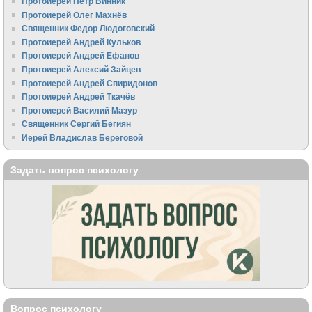
Протоиерей Пётр Винник
Протоиерей Олег Махнёв
Священник Федор Людоговский
Протоиерей Андрей Кульков
Протоиерей Андрей Ефанов
Протоиерей Алексий Зайцев
Протоиерей Андрей Спиридонов
Протоиерей Андрей Ткачёв
Протоиерей Василий Мазур
Священник Сергий Бегиян
Иерей Владислав Береговой
Задать вопрос психологу
Вопрос психологу