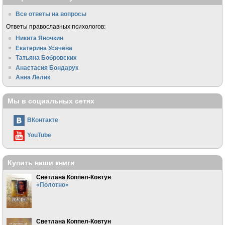
Все ответы на вопросы
Ответы православных психологов:
Никита Яночкин
Екатерина Усачева
Татьяна Бобровских
Анастасия Бондарук
Анна Лелик
Мы в социальных сетях
ВКонтакте
YouTube
Купить наши книги
Светлана Коппел-Ковтун
«Полотно»
Светлана Коппел-Ковтун