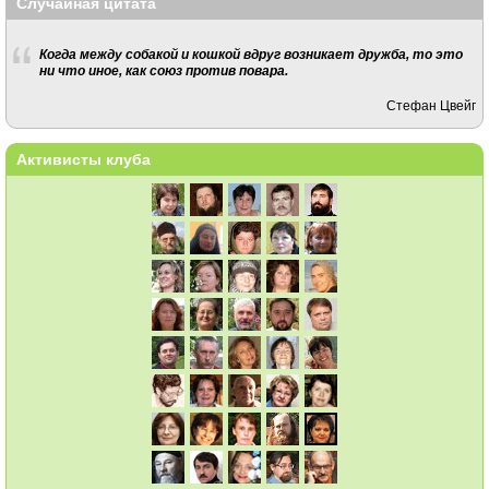
Случайная цитата
Когда между собакой и кошкой вдруг возникает дружба, то это
ни что иное, как союз против повара.
Стефан Цвейг
Активисты клуба