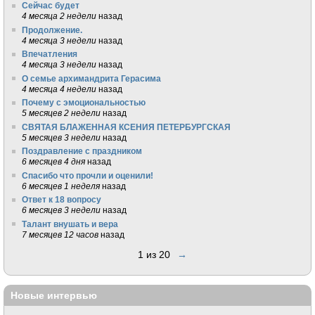
Сейчас будет
4 месяца 2 недели
назад
Продолжение.
4 месяца 3 недели
назад
Впечатления
4 месяца 3 недели
назад
О семье архимандрита Герасима
4 месяца 4 недели
назад
Почему с эмоциональностью
5 месяцев 2 недели
назад
СВЯТАЯ БЛАЖЕННАЯ КСЕНИЯ ПЕТЕРБУРГСКАЯ
5 месяцев 3 недели
назад
Поздравление с праздником
6 месяцев 4 дня
назад
Спасибо что прочли и оценили!
6 месяцев 1 неделя
назад
Ответ к 18 вопросу
6 месяцев 3 недели
назад
Талант внушать и вера
7 месяцев 12 часов
назад
1 из 20
→
Новые интервью