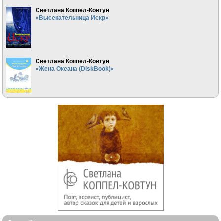
Светлана Коппел-Ковтун
«Высекательница Искр»
Светлана Коппел-Ковтун
«Жена Океана (DiskBook)»