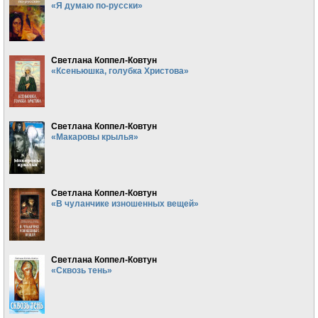
«Я думаю по-русски»
Светлана Коппел-Ковтун
«Ксеньюшка, голубка Христова»
Светлана Коппел-Ковтун
«Макаровы крылья»
Светлана Коппел-Ковтун
«В чуланчике изношенных вещей»
Светлана Коппел-Ковтун
«Сквозь тень»