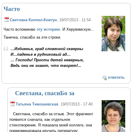
Часто
Светлана Коппел-Ковтун
, 18/07/2013 - 11:54
Часто вспоминаю
эту историю
. И Херувимскую...
Танечка, спасиБо за эти строки.
…Избиенье, град словесной скверны
И…паденье в рудниковый ад…
… Господи! Прости детей неверных,
Ведь они не знают, что творят!...
ответить
Светлана, спасиБо за
Татьяна Тимошевская
, 19/07/2013 - 17:40
Светлана, спасиБо за отзыв. Этот фрагмент
появился сначала, как отдельное
стихотворение. Я показала моей коллеге, она
порекомендовала изучить литературу