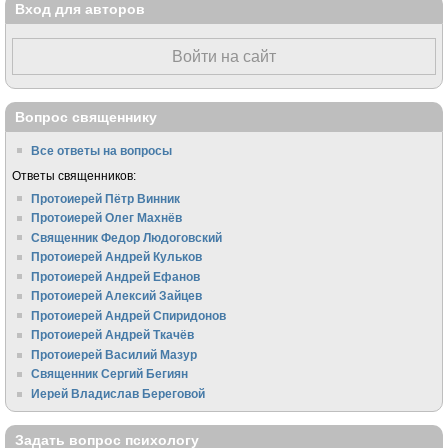
Вход для авторов
Войти на сайт
Вопрос священнику
Все ответы на вопросы
Ответы священников:
Протоиерей Пётр Винник
Протоиерей Олег Махнёв
Священник Федор Людоговский
Протоиерей Андрей Кульков
Протоиерей Андрей Ефанов
Протоиерей Алексий Зайцев
Протоиерей Андрей Спиридонов
Протоиерей Андрей Ткачёв
Протоиерей Василий Мазур
Священник Сергий Бегиян
Иерей Владислав Береговой
Задать вопрос психологу