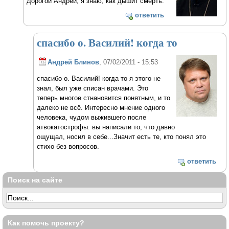
Дорогой Андрей, я знаю, как дышит смерть.
ответить
спасибо о. Василий! когда то
Андрей Блинов
, 07/02/2011 - 15:53
спасибо о. Василий! когда то я этого не
знал, был уже списан врачами. Это
теперь многое стнановится понятным, и то
далеко не всё. Интересно мнение одного
человека, чудом выжившего после
атвокатострофы: вы написали то, что давно
ощущал, носил в себе...Значит есть те, кто понял это
стихо без вопросов.
ответить
Поиск на сайте
Как помочь проекту?