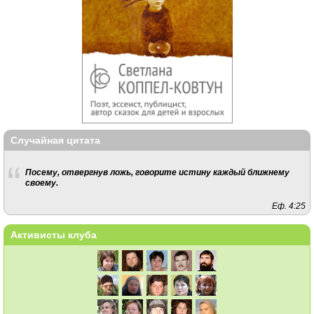
Случайная цитата
Посему, отвергнув ложь, говорите истину каждый ближнему
своему.
Еф. 4:25
Активисты клуба