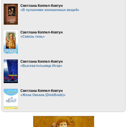
Светлана Коппел-Ковтун
«В чуланчике изношенных вещей»
Светлана Коппел-Ковтун
«Сквозь тень»
Светлана Коппел-Ковтун
«Высекательница Искр»
Светлана Коппел-Ковтун
«Жена Океана (DiskBook)»