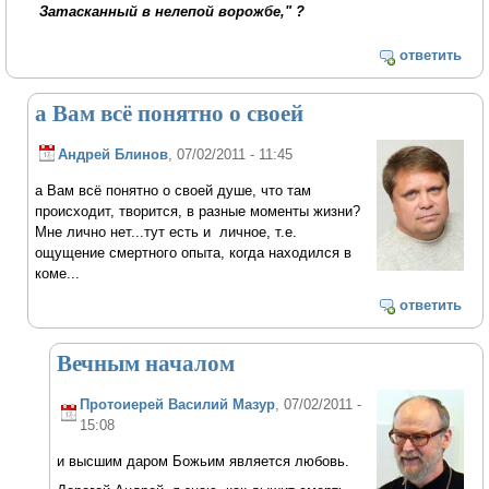
Затасканный в нелепой ворожбе," ?
ответить
а Вам всё понятно о своей
Андрей Блинов
, 07/02/2011 - 11:45
а Вам всё понятно о своей душе, что там
происходит, творится, в разные моменты жизни?
Мне лично нет...тут есть и личное, т.е.
ощущение смертного опыта, когда находился в
коме...
ответить
Вечным началом
Протоиерей Василий Мазур
, 07/02/2011 -
15:08
и высшим даром Божьим является любовь.