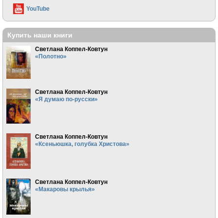
YouTube
Купить наши книги
Светлана Коппел-Ковтун
«Полотно»
Светлана Коппел-Ковтун
«Я думаю по-русски»
Светлана Коппел-Ковтун
«Ксеньюшка, голубка Христова»
Светлана Коппел-Ковтун
«Макаровы крылья»