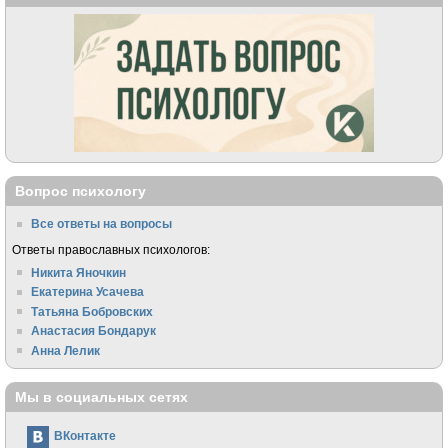
Вопрос психологу
Все ответы на вопросы
Ответы православных психологов:
Никита Яночкин
Екатерина Усачева
Татьяна Бобровских
Анастасия Бондарук
Анна Лелик
Мы в социальных сетях
ВКонтакте