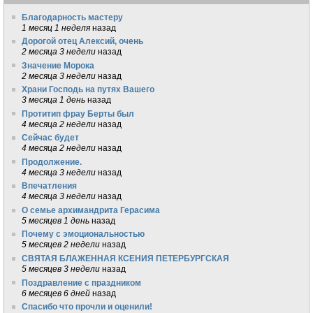
Благодарность мастеру
1 месяц 1 неделя
назад
Дорогой отец Алексий, очень
2 месяца 3 недели
назад
Значение Морока
2 месяца 3 недели
назад
Храни Господь на путях Вашего
3 месяца 1 день
назад
Протитип фрау Берты был
4 месяца 2 недели
назад
Сейчас будет
4 месяца 2 недели
назад
Продолжение.
4 месяца 3 недели
назад
Впечатления
4 месяца 3 недели
назад
О семье архимандрита Герасима
5 месяцев 1 день
назад
Почему с эмоциональностью
5 месяцев 2 недели
назад
СВЯТАЯ БЛАЖЕННАЯ КСЕНИЯ ПЕТЕРБУРГСКАЯ
5 месяцев 3 недели
назад
Поздравление с праздником
6 месяцев 6 дней
назад
Спасибо что прочли и оценили!