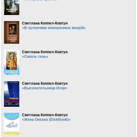
Светлана Коппел-Ковтун
«В чуланчике изношенных вещей»
Светлана Коппел-Ковтун
«Сквозь тень»
Светлана Коппел-Ковтун
«Высекательница Искр»
Светлана Коппел-Ковтун
«Жена Океана (DiskBook)»