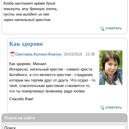
Когда настанет время душе
покинуть эту бренную плоть,
пусть она выйдет из нее
через нательный крестик.
ответить
Как здорово
Светлана Коппел-Ковтун
, 30/03/2018 - 15:38
Как здорово, Михаил.
Интересно, нательный крестик - символ креста
бытийного, а что является крестом - страдания,
которые мы терпим друг от друга. Что отдал - то
твоё, спасительным крестиком становится то,
что ты пожертвовал ближнему ради любви.
Спасибо Вам!
ответить
Поиск на сайте