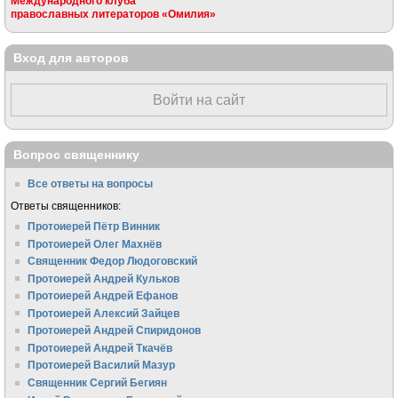
Международного клуба
православных литераторов «Омилия»
Вход для авторов
Войти на сайт
Вопрос священнику
Все ответы на вопросы
Ответы священников:
Протоиерей Пётр Винник
Протоиерей Олег Махнёв
Священник Федор Людоговский
Протоиерей Андрей Кульков
Протоиерей Андрей Ефанов
Протоиерей Алексий Зайцев
Протоиерей Андрей Спиридонов
Протоиерей Андрей Ткачёв
Протоиерей Василий Мазур
Священник Сергий Бегиян