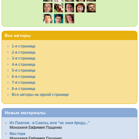
Все авторы
1-я страница
2-я страница
3-я страница
4-я страница
5-я страница
6-я страница
7-я страница
8-я страница
Все авторы на одной странице
Новые материалы
Из Павлов - в Савлы, или "не зная броду..."
Монахиня Евфимия Пащенко
Мастера
Монахиня Евфимия Пащенко