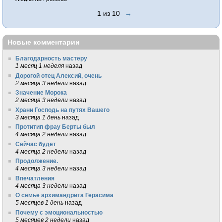
1 из 10
→
Новые комментарии
Благодарность мастеру
1 месяц 1 неделя
назад
Дорогой отец Алексий, очень
2 месяца 3 недели
назад
Значение Морока
2 месяца 3 недели
назад
Храни Господь на путях Вашего
3 месяца 1 день
назад
Протитип фрау Берты был
4 месяца 2 недели
назад
Сейчас будет
4 месяца 2 недели
назад
Продолжение.
4 месяца 3 недели
назад
Впечатления
4 месяца 3 недели
назад
О семье архимандрита Герасима
5 месяцев 1 день
назад
Почему с эмоциональностью
5 месяцев 2 недели
назад