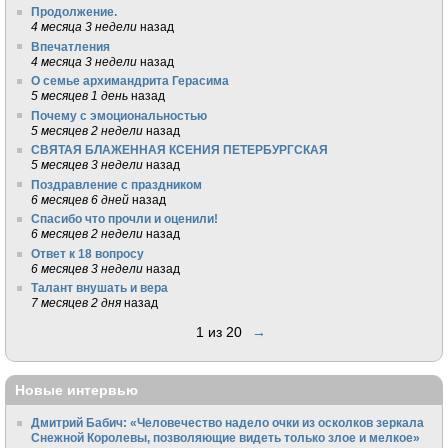
Продолжение.
4 месяца 3 недели
назад
Впечатления
4 месяца 3 недели
назад
О семье архимандрита Герасима
5 месяцев 1 день
назад
Почему с эмоциональностью
5 месяцев 2 недели
назад
СВЯТАЯ БЛАЖЕННАЯ КСЕНИЯ ПЕТЕРБУРГСКАЯ
5 месяцев 3 недели
назад
Поздравление с праздником
6 месяцев 6 дней
назад
Спасибо что прочли и оценили!
6 месяцев 2 недели
назад
Ответ к 18 вопросу
6 месяцев 3 недели
назад
Талант внушать и вера
7 месяцев 2 дня
назад
1 из 20
→
Новые интервью
Дмитрий Бабич: «Человечество надело очки из осколков зеркала
Снежной Королевы, позволяющие видеть только злое и мелкое»