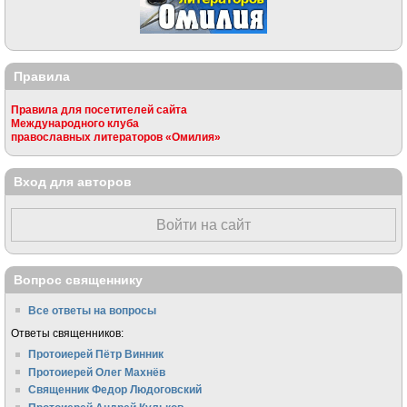
Правила
Правила для посетителей сайта
Международного клуба
православных литераторов «Омилия»
Вход для авторов
Войти на сайт
Вопрос священнику
Все ответы на вопросы
Ответы священников:
Протоиерей Пётр Винник
Протоиерей Олег Махнёв
Священник Федор Людоговский