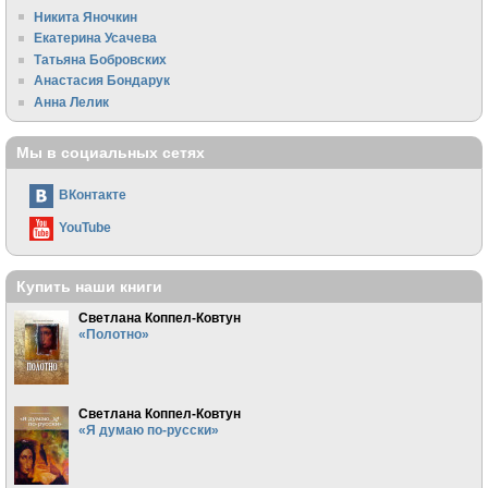
Никита Яночкин
Екатерина Усачева
Татьяна Бобровских
Анастасия Бондарук
Анна Лелик
Мы в социальных сетях
ВКонтакте
YouTube
Купить наши книги
Светлана Коппел-Ковтун
«Полотно»
Светлана Коппел-Ковтун
«Я думаю по-русски»