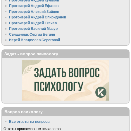
Протоиерей Андрей Кульков
Протоиерей Андрей Ефанов
Протоиерей Алексий Зайцев
Протоиерей Андрей Спиридонов
Протоиерей Андрей Ткачёв
Протоиерей Василий Мазур
Священник Сергий Бегиян
Иерей Владислав Береговой
Задать вопрос психологу
Вопрос психологу
Все ответы на вопросы
Ответы православных психологов: