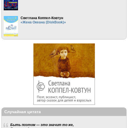
Светлана Коппел-Ковтун
«Жена Океана (DiskBook)»
Случайная цитата
Быть поэтом — это значит то же,