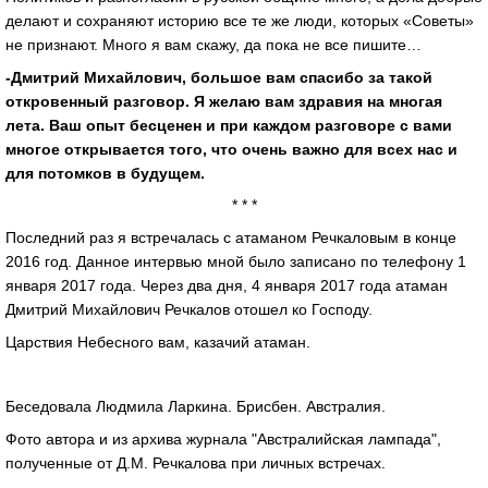
делают и сохраняют историю все те же люди, которых «Советы»
не признают. Много я вам скажу, да пока не все пишите…
-Дмитрий Михайлович, большое вам спасибо за такой
откровенный разговор. Я желаю вам здравия на многая
лета. Ваш опыт бесценен и при каждом разговоре с вами
многое открывается того, что очень важно для всех нас и
для потомков в будущем.
* * *
Последний раз я встречалась с атаманом Речкаловым в конце
2016 год. Данное интервью мной было записано по телефону 1
января 2017 года. Через два дня, 4 января 2017 года атаман
Дмитрий Михайлович Речкалов отошел ко Господу.
Царствия Небесного вам, казачий атаман.
Беседовала Людмила Ларкина. Брисбен. Австралия.
Фото автора и из архива журнала "Австралийская лампада",
полученные от Д.М. Речкалова при личных встречах.