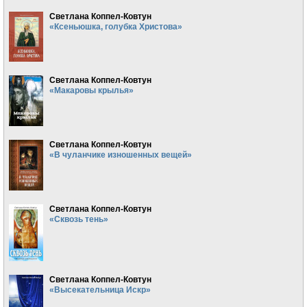
Светлана Коппел-Ковтун
«Ксеньюшка, голубка Христова»
Светлана Коппел-Ковтун
«Макаровы крылья»
Светлана Коппел-Ковтун
«В чуланчике изношенных вещей»
Светлана Коппел-Ковтун
«Сквозь тень»
Светлана Коппел-Ковтун
«Высекательница Искр»