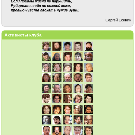
Если правды жизни не нарушить,
Рубцевать себя по нежной коже,
Кровью чувств ласкать чужие души.
Сергей Есенин
Активисты клуба