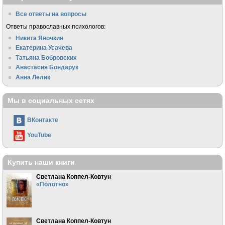
Все ответы на вопросы
Ответы православных психологов:
Никита Яночкин
Екатерина Усачева
Татьяна Бобровских
Анастасия Бондарук
Анна Лелик
Мы в социальных сетях
ВКонтакте
YouTube
Купить наши книги
Светлана Коппел-Ковтун
«Полотно»
Светлана Коппел-Ковтун