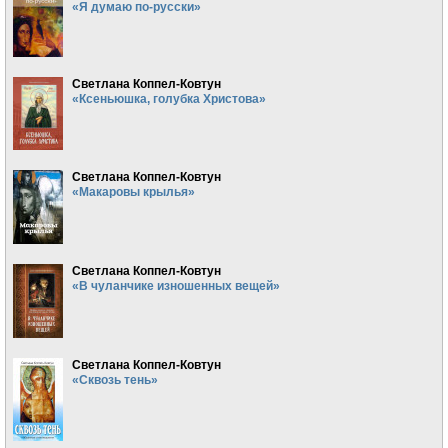
«Я думаю по-русски»
Светлана Коппел-Ковтун
«Ксеньюшка, голубка Христова»
Светлана Коппел-Ковтун
«Макаровы крылья»
Светлана Коппел-Ковтун
«В чуланчике изношенных вещей»
Светлана Коппел-Ковтун
«Сквозь тень»