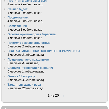
Протитип фрау Берты был
4 месяца 2 недели
назад
Сейчас будет
4 месяца 2 недели
назад
Продолжение.
4 месяца 3 недели
назад
Впечатления
4 месяца 3 недели
назад
О семье архимандрита Герасима
4 месяца 4 недели
назад
Почему с эмоциональностью
5 месяцев 2 недели
назад
СВЯТАЯ БЛАЖЕННАЯ КСЕНИЯ ПЕТЕРБУРГСКАЯ
5 месяцев 3 недели
назад
Поздравление с праздником
6 месяцев 4 дня
назад
Спасибо что прочли и оценили!
6 месяцев 1 неделя
назад
Ответ к 18 вопросу
6 месяцев 3 недели
назад
Талант внушать и вера
7 месяцев 20 часов
назад
1 из 20
→