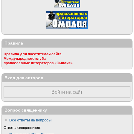
Правила
Правила для посетителей сайта
Международного клуба
православных литераторов «Омилия»
Вход для авторов
Войти на сайт
Вопрос священнику
Все ответы на вопросы
Ответы священников: