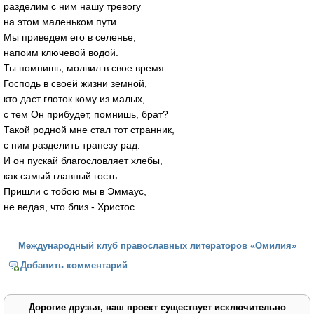
разделим с ним нашу тревогу
на этом маленьком пути.
Мы приведем его в селенье,
напоим ключевой водой.
Ты помнишь, молвил в свое время
Господь в своей жизни земной,
кто даст глоток кому из малых,
с тем Он прибудет, помнишь, брат?
Такой родной мне стал тот странник,
с ним разделить трапезу рад.
И он пускай благословляет хлебы,
как самый главный гость.
Пришли с тобою мы в Эммаус,
не ведая, что близ - Христос.
Международный клуб православных литераторов «Омилия»
Добавить комментарий
Дорогие друзья, наш проект существует исключительно