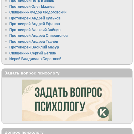
Протоиерей Пётр Винник
Протоиерей Олег Махнёв
Священник Федор Людоговский
Протоиерей Андрей Кульков
Протоиерей Андрей Ефанов
Протоиерей Алексий Зайцев
Протоиерей Андрей Спиридонов
Протоиерей Андрей Ткачёв
Протоиерей Василий Мазур
Священник Сергий Бегиян
Иерей Владислав Береговой
Задать вопрос психологу
Вопрос психологу