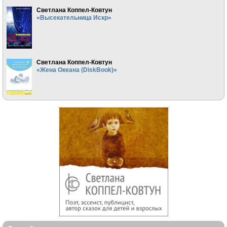
Светлана Коппел-Ковтун
«Высекательница Искр»
Светлана Коппел-Ковтун
«Жена Океана (DiskBook)»