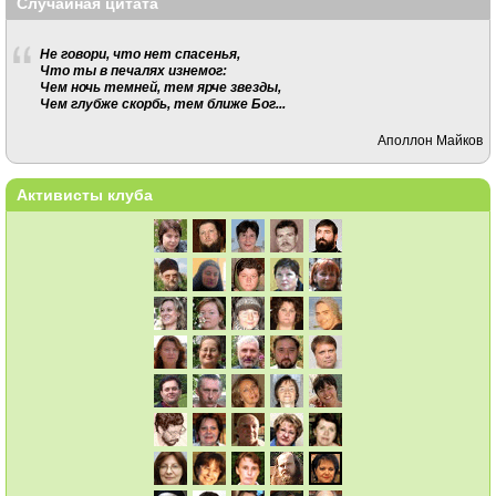
Случайная цитата
Не говори, что нет спасенья,
Что ты в печалях изнемог:
Чем ночь темней, тем ярче звезды,
Чем глубже скорбь, тем ближе Бог...
Аполлон Майков
Активисты клуба