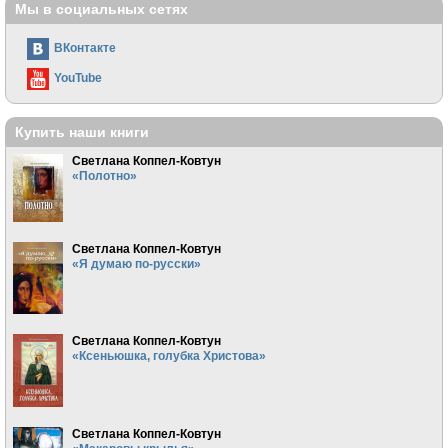
Мы в социальных сетях
ВКонтакте
YouTube
Купить наши книги
Светлана Коппел-Ковтун
«Полотно»
Светлана Коппел-Ковтун
«Я думаю по-русски»
Светлана Коппел-Ковтун
«Ксеньюшка, голубка Христова»
Светлана Коппел-Ковтун