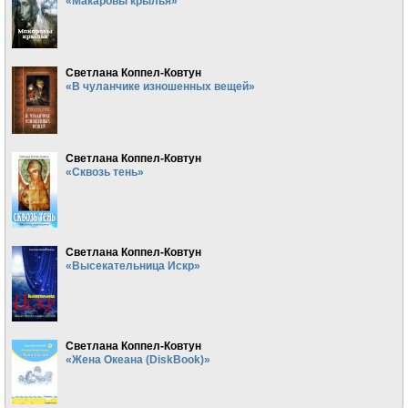
«Макаровы крылья»
Светлана Коппел-Ковтун
«В чуланчике изношенных вещей»
Светлана Коппел-Ковтун
«Сквозь тень»
Светлана Коппел-Ковтун
«Высекательница Искр»
Светлана Коппел-Ковтун
«Жена Океана (DiskBook)»