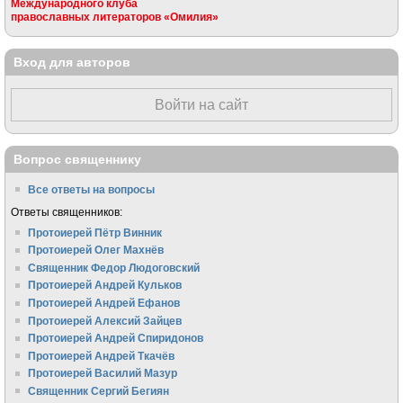
Международного клуба
православных литераторов «Омилия»
Вход для авторов
Войти на сайт
Вопрос священнику
Все ответы на вопросы
Ответы священников:
Протоиерей Пётр Винник
Протоиерей Олег Махнёв
Священник Федор Людоговский
Протоиерей Андрей Кульков
Протоиерей Андрей Ефанов
Протоиерей Алексий Зайцев
Протоиерей Андрей Спиридонов
Протоиерей Андрей Ткачёв
Протоиерей Василий Мазур
Священник Сергий Бегиян