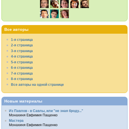
Все авторы
1-я страница
2-я страница
3-я страница
4-я страница
5-я страница
6-я страница
7-я страница
8-я страница
Все авторы на одной странице
Новые материалы
Из Павлов - в Савлы, или "не зная броду..."
Монахиня Евфимия Пащенко
Мастера
Монахиня Евфимия Пащенко