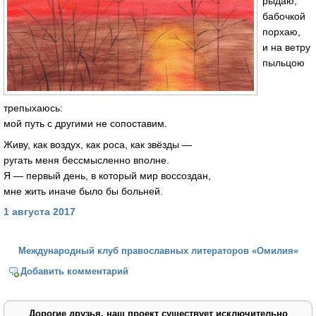
рыдаю,
бабочкой
порхаю,
и на ветру
пыльцою
трепыхаюсь:
мой путь с другими не сопоставим.
Живу, как воздух, как роса, как звёзды —
ругать меня бессмысленно вполне.
Я — первый день, в который мир воссоздан,
мне жить иначе было бы больней.
1 августа 2017
Международный клуб православных литераторов «Омилия»
Добавить комментарий
Дорогие друзья, наш проект существует исключительно