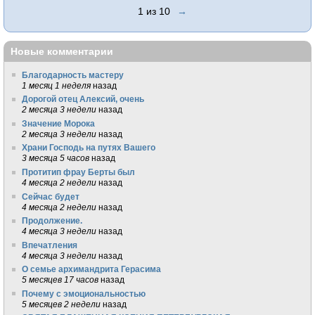
1 из 10
→
Новые комментарии
Благодарность мастеру
1 месяц 1 неделя
назад
Дорогой отец Алексий, очень
2 месяца 3 недели
назад
Значение Морока
2 месяца 3 недели
назад
Храни Господь на путях Вашего
3 месяца 5 часов
назад
Протитип фрау Берты был
4 месяца 2 недели
назад
Сейчас будет
4 месяца 2 недели
назад
Продолжение.
4 месяца 3 недели
назад
Впечатления
4 месяца 3 недели
назад
О семье архимандрита Герасима
5 месяцев 17 часов
назад
Почему с эмоциональностью
5 месяцев 2 недели
назад