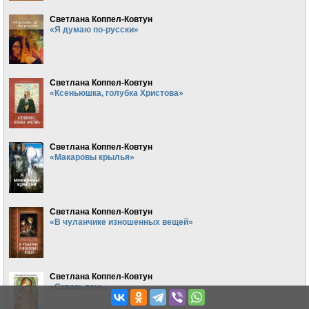
Светлана Коппел-Ковтун
«Я думаю по-русски»
Светлана Коппел-Ковтун
«Ксеньюшка, голубка Христова»
Светлана Коппел-Ковтун
«Макаровы крылья»
Светлана Коппел-Ковтун
«В чуланчике изношенных вещей»
Светлана Коппел-Ковтун
«Сквозь тень»