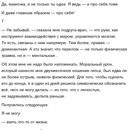
Да, мамочка, и не только ты одна. Я ведь — и про себя тоже.
И даже главным образом — про себя!
7
— Не забывай, — сказала мне подруга-врач, — что руки, как
инструмент взаимодействия с миром, управляются мозгом.
То есть, связаны с ним напрямую. Тем более, правая —
доминантная. А это значит, что перелом — не только физическая
травма, но и — ментальная...
Об этом мне не надо было напоминать. Моральный урон,
который нанесло мне двухмесячное ношение гипса, был едва ли
не более острым, нежели физический. Для того, чтобы оценить
его до конца, я в один из дней решила символически обозначить
всё, чего не могу делать — из того, что с легкостью,
не задумываясь, делала раньше.
Получилось следующее.
Я не могу:
— взять что-то от жизни;