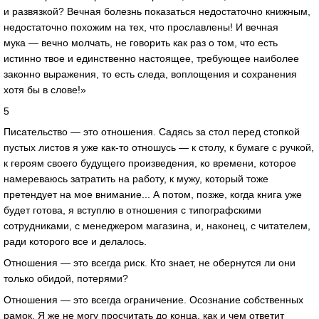
и развязкой? Вечная болезнь показаться недостаточно книжным,
недостаточно похожим на тех, что прославлены! И вечная
мука — вечно молчать, не говорить как раз о том, что есть
истинно твое и единственно настоящее, требующее наиболее
законно выражения, то есть следа, воплощения и сохранения
хотя бы в слове!»
5
Писательство — это отношения. Садясь за стол перед стопкой
пустых листов я уже как-то отношусь — к столу, к бумаге с ручкой,
к героям своего будущего произведения, ко времени, которое
намереваюсь затратить на работу, к мужу, который тоже
претендует на мое внимание... А потом, позже, когда книга уже
будет готова, я вступлю в отношения с типографскими
сотрудниками, с менеджером магазина, и, наконец, с читателем,
ради которого все и делалось.
Отношения — это всегда риск. Кто знает, не обернутся ли они
только обидой, потерями?
Отношения — это всегда ограничение. Осознание собственных
рамок. Я же не могу просчитать до конца, как и чем ответит