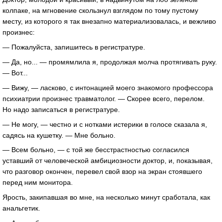
колпаке, на мгновение скользнул взглядом по тому пустому
месту, из которого я так внезапно материализовалась, и вежливо
произнес:
— Пожалуйста, запишитесь в регистратуре.
— Да, но... — промямлила я, продолжая молча протягивать руку.
— Вот...
— Вижу, — ласково, с интонацией моего знакомого профессора
психиатрии произнес травматолог. — Скорее всего, перелом.
Но надо записаться в регистратуре.
— Не могу, — честно и с нотками истерики в голосе сказала я,
садясь на кушетку. — Мне больно.
— Всем больно, — с той же бесстрастностью согласился
уставший от человеческой амбициозности доктор, и, показывая,
что разговор окончен, перевел свой взор на экран стоявшего
перед ним монитора.
Ярость, закипавшая во мне, на несколько минут сработала, как
анальгетик.