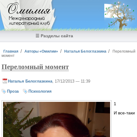
Перейти к основному содержанию
Омилия
Международный
литературный клуб
☰ Разделы сайта
Вы здесь
Главная
Авторы «Омилии»
Наталья Белоглазкина
Переломный
момент
Переломный момент
Наталья Белоглазкина
, 17/12/2013 — 11:39
Проза
Психология
1
И все-таки