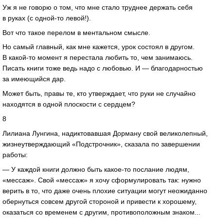
Уж я не говорю о том, что мне стало труднее держать себя
в руках (с одной-то левой!).
Вот что такое перелом в ментальном смысле.
Но самый главный, как мне кажется, урок состоял в другом.
В какой-то момент я перестала любить то, чем занимаюсь.
Писать книги тоже ведь надо с любовью. И — благодарностью
за имеющийся дар.
Может быть, правы те, кто утверждает, что руки не случайно
находятся в одной плоскости с сердцем?
8
Лилиана Лунгина, надиктовавшая Дорману свой великолепный,
жизнеутверждающий «Подстрочник», сказала по завершении
работы:
— У каждой книги должно быть какое-то послание людям,
«мессаж». Свой «мессаж» я хочу сформулировать так: нужно
верить в то, что даже очень плохие ситуации могут неожиданно
обернуться совсем другой стороной и привести к хорошему,
оказаться со временем с другим, противоположным знаком...