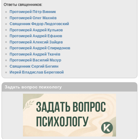
Ответы священников:
Протоиерей Пётр Винник
Протоиерей Олег Махнёв
Священник Федор Людоговский
Протоиерей Андрей Кульков
Протоиерей Андрей Ефанов
Протоиерей Алексий Зайцев
Протоиерей Андрей Спиридонов
Протоиерей Андрей Ткачёв
Протоиерей Василий Мазур
Священник Сергий Бегиян
Иерей Владислав Береговой
Задать вопрос психологу