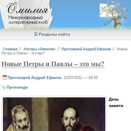
Перейти к основному содержанию
Омилия
Международный
литературный клуб
☰ Разделы сайта
Вы здесь
Главная
Авторы «Омилии»
Протоиерей Андрей Ефанов
Новые
Петры и Павлы – это мы?
Новые Петры и Павлы – это мы?
Протоиерей Андрей Ефанов
, 12/07/2011 — 18:55
Проповеди
День
памяти