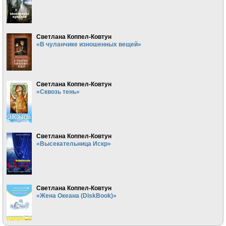
Светлана Коппел-Ковтун
«В чуланчике изношенных вещей»
Светлана Коппел-Ковтун
«Сквозь тень»
Светлана Коппел-Ковтун
«Высекательница Искр»
Светлана Коппел-Ковтун
«Жена Океана (DiskBook)»