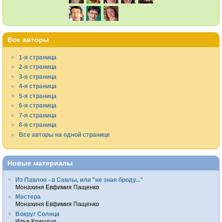
Все авторы
1-я страница
2-я страница
3-я страница
4-я страница
5-я страница
6-я страница
7-я страница
8-я страница
Все авторы на одной странице
Новые материалы
Из Павлов - в Савлы, или "не зная броду..."
Монахиня Евфимия Пащенко
Мастера
Монахиня Евфимия Пащенко
Вокруг Солнца
Илья Криштул