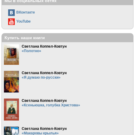
Мы в социальных сетях
ВКонтакте
YouTube
Купить наши книги
Светлана Коппел-Ковтун
«Полотно»
Светлана Коппел-Ковтун
«Я думаю по-русски»
Светлана Коппел-Ковтун
«Ксеньюшка, голубка Христова»
Светлана Коппел-Ковтун
«Макаровы крылья»