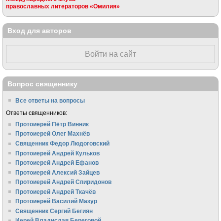
православных литераторов «Омилия»
Вход для авторов
Войти на сайт
Вопрос священнику
Все ответы на вопросы
Ответы священников:
Протоиерей Пётр Винник
Протоиерей Олег Махнёв
Священник Федор Людоговский
Протоиерей Андрей Кульков
Протоиерей Андрей Ефанов
Протоиерей Алексий Зайцев
Протоиерей Андрей Спиридонов
Протоиерей Андрей Ткачёв
Протоиерей Василий Мазур
Священник Сергий Бегиян
Иерей Владислав Береговой