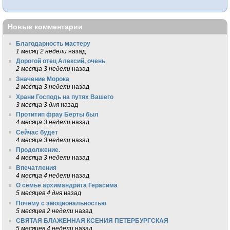
Новые комментарии
Благодарность мастеру
1 месяц 2 недели
назад
Дорогой отец Алексий, очень
2 месяца 3 недели
назад
Значение Морока
2 месяца 3 недели
назад
Храни Господь на путях Вашего
3 месяца 3 дня
назад
Протитип фрау Берты был
4 месяца 3 недели
назад
Сейчас будет
4 месяца 3 недели
назад
Продолжение.
4 месяца 3 недели
назад
Впечатления
4 месяца 4 недели
назад
О семье архимандрита Герасима
5 месяцев 4 дня
назад
Почему с эмоциональностью
5 месяцев 2 недели
назад
СВЯТАЯ БЛАЖЕННАЯ КСЕНИЯ ПЕТЕРБУРГСКАЯ
5 месяцев 4 недели
назад