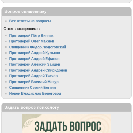
Вопрос священнику
Все ответы на вопросы
Ответы священников:
Протоиерей Пётр Винник
Протоиерей Олег Махнёв
Священник Федор Людоговский
Протоиерей Андрей Кульков
Протоиерей Андрей Ефанов
Протоиерей Алексий Зайцев
Протоиерей Андрей Спиридонов
Протоиерей Андрей Ткачёв
Протоиерей Василий Мазур
Священник Сергий Бегиян
Иерей Владислав Береговой
Задать вопрос психологу