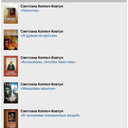
Светлана Коппел-Ковтун
«Полотно»
Светлана Коппел-Ковтун
«Я думаю по-русски»
Светлана Коппел-Ковтун
«Ксеньюшка, голубка Христова»
Светлана Коппел-Ковтун
«Макаровы крылья»
Светлана Коппел-Ковтун
«В чуланчике изношенных вещей»