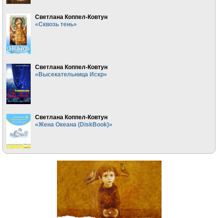
Светлана Коппел-Ковтун
«Сквозь тень»
Светлана Коппел-Ковтун
«Высекательница Искр»
Светлана Коппел-Ковтун
«Жена Океана (DiskBook)»