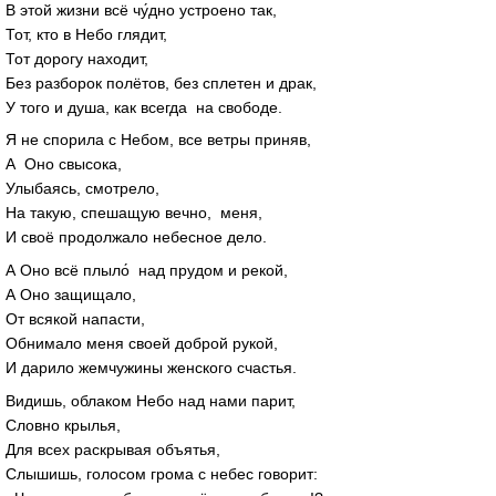
В этой жизни всё чу́дно устроено так,
Тот, кто в Небо глядит,
Тот дорогу находит,
Без разборок полётов, без сплетен и драк,
У того и душа, как всегда на свободе.
Я не спорила с Небом, все ветры приняв,
А Оно свысока,
Улыбаясь, смотрело,
На такую, спешащую вечно, меня,
И своё продолжало небесное дело.
А Оно всё плыло́ над прудом и рекой,
А Оно защищало,
От всякой напасти,
Обнимало меня своей доброй рукой,
И дарило жемчужины женского счастья.
Видишь, облаком Небо над нами парит,
Словно крылья,
Для всех раскрывая объятья,
Слышишь, голосом грома с небес говорит: