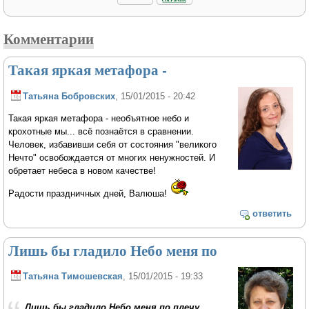
Комментарии
Такая яркая метафора -
Татьяна Бобровских
, 15/01/2015 - 20:42
Такая яркая метафора - необъятное небо и
крохотные мы... всё познаётся в сравнении.
Человек, избавивши себя от состояния "великого
Нечто" освобождается от многих ненужностей. И
обретает небеса в новом качестве!
Радости праздничных дней, Валюша!
ответить
Лишь бы гладило Небо меня по
Татьяна Тимошевская
, 15/01/2015 - 19:33
Лишь бы гладило Небо меня по плечу,