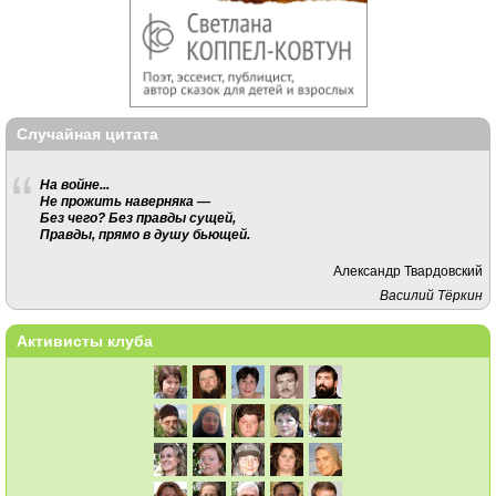
Случайная цитата
На войне...
Не прожить наверняка —
Без чего? Без правды сущей,
Правды, прямо в душу бьющей.
Александр Твардовский
Василий Тёркин
Активисты клуба