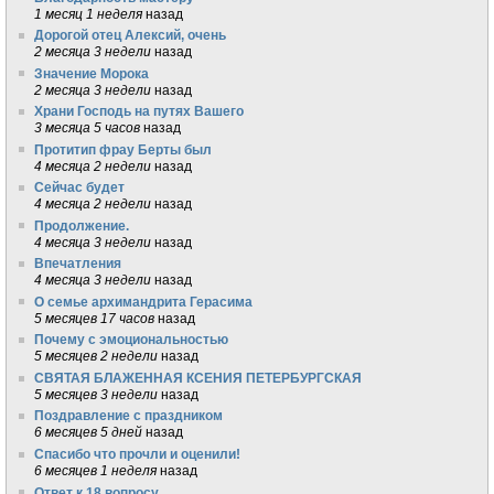
1 месяц 1 неделя
назад
Дорогой отец Алексий, очень
2 месяца 3 недели
назад
Значение Морока
2 месяца 3 недели
назад
Храни Господь на путях Вашего
3 месяца 5 часов
назад
Протитип фрау Берты был
4 месяца 2 недели
назад
Сейчас будет
4 месяца 2 недели
назад
Продолжение.
4 месяца 3 недели
назад
Впечатления
4 месяца 3 недели
назад
О семье архимандрита Герасима
5 месяцев 17 часов
назад
Почему с эмоциональностью
5 месяцев 2 недели
назад
СВЯТАЯ БЛАЖЕННАЯ КСЕНИЯ ПЕТЕРБУРГСКАЯ
5 месяцев 3 недели
назад
Поздравление с праздником
6 месяцев 5 дней
назад
Спасибо что прочли и оценили!
6 месяцев 1 неделя
назад
Ответ к 18 вопросу