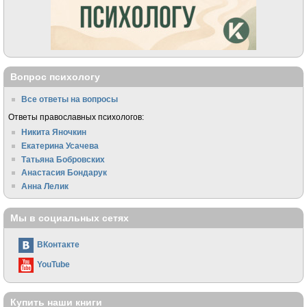
Вопрос психологу
Все ответы на вопросы
Ответы православных психологов:
Никита Яночкин
Екатерина Усачева
Татьяна Бобровских
Анастасия Бондарук
Анна Лелик
Мы в социальных сетях
ВКонтакте
YouTube
Купить наши книги