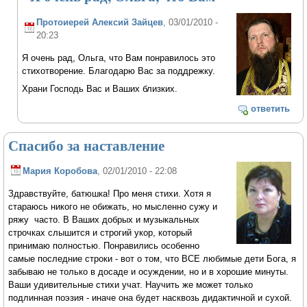
Протоиерей Алексий Зайцев
, 03/01/2010 -
20:23
Я очень рад, Ольга, что Вам понравилось это
стихотворение. Благодарю Вас за поддрежку.
Храни Господь Вас и Ваших близких.
ответить
Спасибо за наставление
Мария Коробова
, 02/01/2010 - 22:08
Здравствуйте, батюшка! Про меня стихи. Хотя я
стараюсь никого не обижать, но мысленно сужу и
ряжу часто. В Ваших добрых и музыкальных
строчках слышится и строгий укор, который
принимаю полностью. Понравились особенно
самые последние строки - вот о том, что ВСЕ любимые дети Бога, я
забываю не только в досаде и осуждении, но и в хорошие минуты.
Ваши удивительные стихи учат. Научить же может только
подлинная поэзия - иначе она будет насквозь дидактичной и сухой.