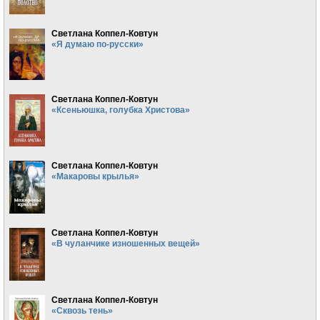
Светлана Коппел-Ковтун
«Я думаю по-русски»
Светлана Коппел-Ковтун
«Ксеньюшка, голубка Христова»
Светлана Коппел-Ковтун
«Макаровы крылья»
Светлана Коппел-Ковтун
«В чуланчике изношенных вещей»
Светлана Коппел-Ковтун
«Сквозь тень»