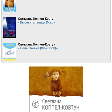
Светлана Коппел-Ковтун
«Высекательница Искр»
Светлана Коппел-Ковтун
«Жена Океана (DiskBook)»