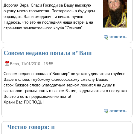
Дорогая Вера! Спаси Господи за Вашу высокую
оценку моего творчества. Постараюсь в будущем
оправдать Ваши ожидания, и писать лучше.
Надеюсь, что это не последняя наша встреча на
страницах замечательного клуба "Омилия".
ответить
Совсем недавно попала в"Ваш
Вера
, 11/01/2010 - 15:55
Совсем недавно попала в"Ваш мир" не устаю удивляться глубине
Вашего слова, глубокому философскому смыслу Ваших
строк.Каждое слово благодатным зерном ложится на душу и
заставляет размышлять о нашем бытие, задумываться о поступках.
Во это и есть предназначение поэта!
Храни Вас ГОСПОДЬ!
ответить
Честно говоря: и