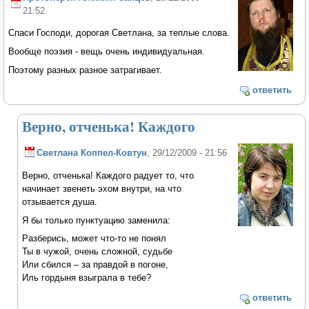
21:52
Спаси Господи, дорогая Светлана, за теплые слова.
Вообще поэзия - вещь очень индивидуальная.
Поэтому разных разное затрагивает.
ответить
Верно, отченька! Каждого
Светлана Коппел-Ковтун
, 29/12/2009 - 21:56
Верно, отченька! Каждого радует то, что
начинает звенеть эхом внутри, на что
отзывается душа.
Я бы только пунктуацию заменила:
Разберись, может что-то не понял
Ты в чужой, очень сложной, судьбе
Или сбился – за правдой в погоне,
Иль гордыня взыграла в тебе?
ответить