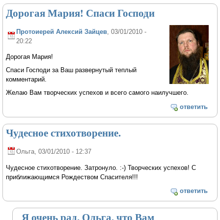
Дорогая Мария! Спаси Господи
Протоиерей Алексий Зайцев
, 03/01/2010 -
20:22
Дорогая Мария!
Спаси Господи за Ваш развернутый теплый
комментарий.
Желаю Вам творческих успехов и всего самого наилучшего.
ответить
Чудесное стихотворение.
Ольга
, 03/01/2010 - 12:37
Чудесное стихотворение. Затронуло. :-) Творческих успехов! С
приближающимся Рождеством Спасителя!!!
ответить
Я очень рад, Ольга, что Вам