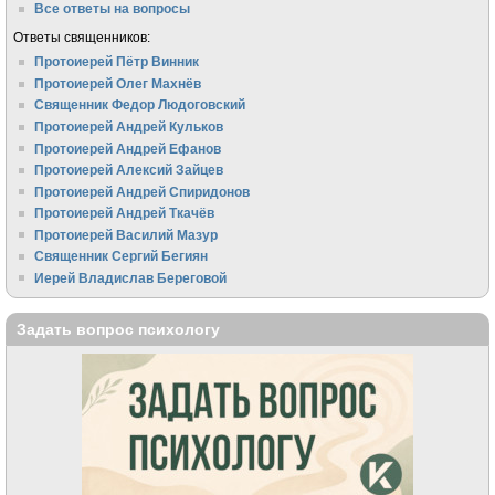
Все ответы на вопросы
Ответы священников:
Протоиерей Пётр Винник
Протоиерей Олег Махнёв
Священник Федор Людоговский
Протоиерей Андрей Кульков
Протоиерей Андрей Ефанов
Протоиерей Алексий Зайцев
Протоиерей Андрей Спиридонов
Протоиерей Андрей Ткачёв
Протоиерей Василий Мазур
Священник Сергий Бегиян
Иерей Владислав Береговой
Задать вопрос психологу