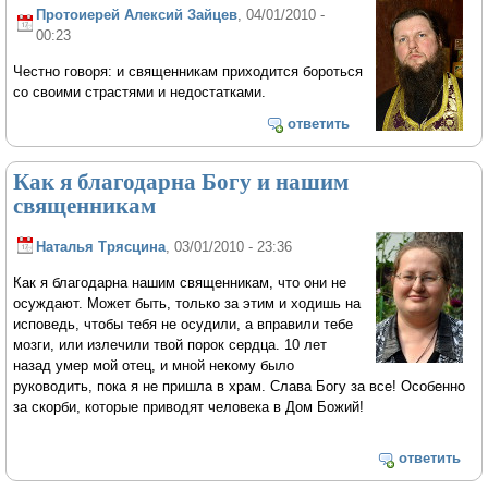
Протоиерей Алексий Зайцев
, 04/01/2010 -
00:23
Честно говоря: и священникам приходится бороться
со своими страстями и недостатками.
ответить
Как я благодарна Богу и нашим
священникам
Наталья Трясцина
, 03/01/2010 - 23:36
Как я благодарна нашим священникам, что они не
осуждают. Может быть, только за этим и ходишь на
исповедь, чтобы тебя не осудили, а вправили тебе
мозги, или излечили твой порок сердца. 10 лет
назад умер мой отец, и мной некому было
руководить, пока я не пришла в храм. Слава Богу за все! Особенно
за скорби, которые приводят человека в Дом Божий!
ответить