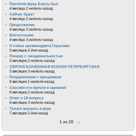
Протитип фрау Берты был
4 месяца 2 недели
назад
Сейчас будет
4 месяца 2 недели
назад
Продолжение.
4 месяца 3 недели
назад
Впечатления
4 месяца 3 недели
назад
О семье архимандрита Герасима
5 месяцев 2 дня
назад
Почему с эмоциональностью
5 месяцев 2 недели
назад
СВЯТАЯ БЛАЖЕННАЯ КСЕНИЯ ПЕТЕРБУРГСКАЯ
5 месяцев 3 недели
назад
Поздравление с праздником
6 месяцев 1 неделя
назад
Спасибо что прочли и оценили!
6 месяцев 2 недели
назад
Ответ к 18 вопросу
6 месяцев 3 недели
назад
Талант внушать и вера
7 месяцев 3 дня
назад
1 из 20
→