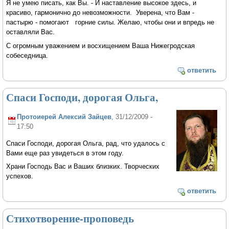
Я не умею писать, как Вы. - И наставление высокое здесь, и
красиво, гармонично до невозможности. Уверена, что Вам -
пастырю - помогают горние силы. Желаю, чтобы они и впредь не
оставляли Вас.
С огромным уважением и восхищением Ваша Нижегродская
собеседница.
ответить
Спаси Господи, дорогая Ольга,
Протоиерей Алексий Зайцев
, 31/12/2009 -
17:50
Спаси Господи, дорогая Ольга, рад, что удалось с
Вами еще раз увидеться в этом году.
Храни Господь Вас и Ваших близких. Творческих
успехов.
ответить
Стихотворение-проповедь