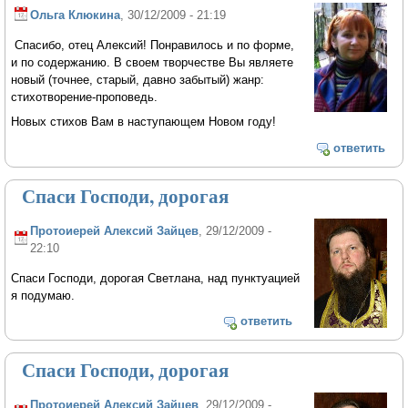
Ольга Клюкина
, 30/12/2009 - 21:19
Спасибо, отец Алексий! Понравилось и по форме,
и по содержанию. В своем творчестве Вы являете
новый (точнее, старый, давно забытый) жанр:
стихотворение-проповедь.
Новых стихов Вам в наступающем Новом году!
ответить
Спаси Господи, дорогая
Протоиерей Алексий Зайцев
, 29/12/2009 -
22:10
Спаси Господи, дорогая Светлана, над пунктуацией
я подумаю.
ответить
Спаси Господи, дорогая
Протоиерей Алексий Зайцев
, 29/12/2009 -