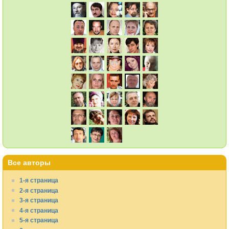
Все авторы
1-я страница
2-я страница
3-я страница
4-я страница
5-я страница