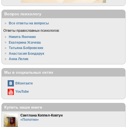
Вопрос психологу
Все ответы на вопросы
Ответы православных психологов:
Никита Яночкин
Екатерина Усачева
Татьяна Бобровских
Анастасия Бондарук
Анна Лелик
Мы в социальных сетях
ВКонтакте
YouTube
Купить наши книги
Светлана Коппел-Ковтун
«Полотно»