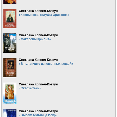
Светлана Коппел-Ковтун
«Ксеньюшка, голубка Христова»
Светлана Коппел-Ковтун
«Макаровы крылья»
Светлана Коппел-Ковтун
«В чуланчике изношенных вещей»
Светлана Коппел-Ковтун
«Сквозь тень»
Светлана Коппел-Ковтун
«Высекательница Искр»