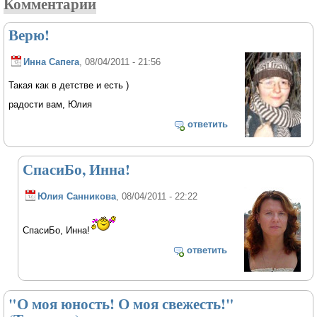
Комментарии
Верю!
Инна Сапега
, 08/04/2011 - 21:56
Такая как в детстве и есть )
радости вам, Юлия
ответить
СпасиБо, Инна!
Юлия Санникова
, 08/04/2011 - 22:22
СпасиБо, Инна!
ответить
"О моя юность! О моя свежесть!"