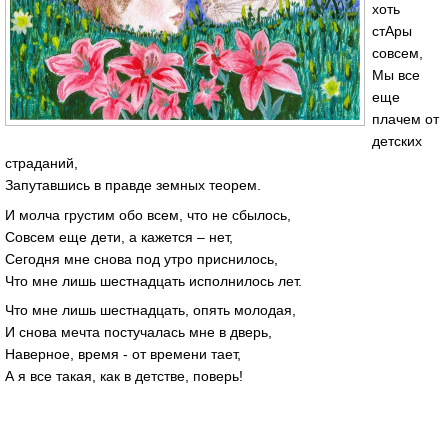
хоть
стАры
совсем,
Мы все
еще
плачем от
детских
страданий,
Запутавшись в правде земных теорем.
И молча грустим обо всем, что не сбылось,
Совсем еще дети, а кажется – нет,
Сегодня мне снова под утро приснилось,
Что мне лишь шестнадцать исполнилось лет.
Что мне лишь шестнадцать, опять молодая,
И снова мечта постучалась мне в дверь,
Наверное, время - от времени тает,
А я все такая, как в детстве, поверь!