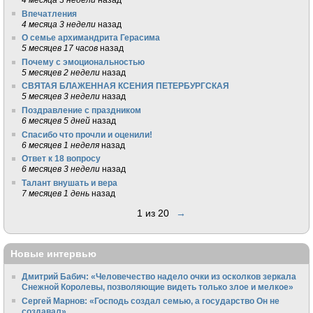
Впечатления
4 месяца 3 недели
назад
О семье архимандрита Герасима
5 месяцев 17 часов
назад
Почему с эмоциональностью
5 месяцев 2 недели
назад
СВЯТАЯ БЛАЖЕННАЯ КСЕНИЯ ПЕТЕРБУРГСКАЯ
5 месяцев 3 недели
назад
Поздравление с праздником
6 месяцев 5 дней
назад
Спасибо что прочли и оценили!
6 месяцев 1 неделя
назад
Ответ к 18 вопросу
6 месяцев 3 недели
назад
Талант внушать и вера
7 месяцев 1 день
назад
1 из 20
→
Новые интервью
Дмитрий Бабич: «Человечество надело очки из осколков зеркала
Снежной Королевы, позволяющие видеть только злое и мелкое»
Сергей Марнов: «Господь создал семью, а государство Он не
создавал»