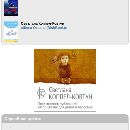
Светлана Коппел-Ковтун
«Жена Океана (DiskBook)»
Случайная цитата