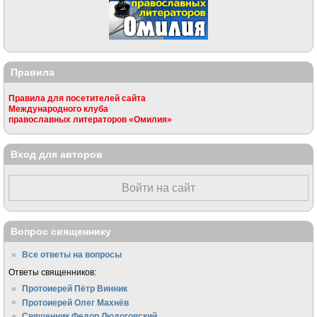
Правила
Правила для посетителей сайта
Международного клуба
православных литераторов «Омилия»
Вход для авторов
Войти на сайт
Вопрос священнику
Все ответы на вопросы
Ответы священников:
Протоиерей Пётр Винник
Протоиерей Олег Махнёв
Священник Федор Людоговский