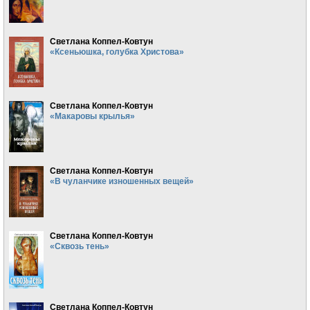
Светлана Коппел-Ковтун
«Ксеньюшка, голубка Христова»
Светлана Коппел-Ковтун
«Макаровы крылья»
Светлана Коппел-Ковтун
«В чуланчике изношенных вещей»
Светлана Коппел-Ковтун
«Сквозь тень»
Светлана Коппел-Ковтун