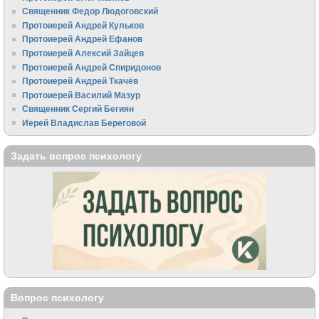
Священник Федор Людоговский
Протоиерей Андрей Кульков
Протоиерей Андрей Ефанов
Протоиерей Алексий Зайцев
Протоиерей Андрей Спиридонов
Протоиерей Андрей Ткачёв
Протоиерей Василий Мазур
Священник Сергий Бегиян
Иерей Владислав Береговой
Задать вопрос психологу
Вопрос психологу