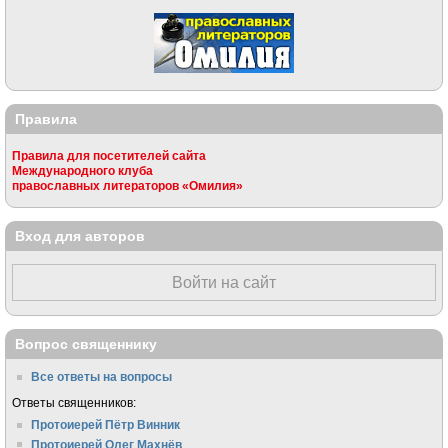
Правила
Правила для посетителей сайта
Международного клуба
православных литераторов «Омилия»
Вход для авторов
Войти на сайт
Вопрос священнику
Все ответы на вопросы
Ответы священников:
Протоиерей Пётр Винник
Протоиерей Олег Махнёв