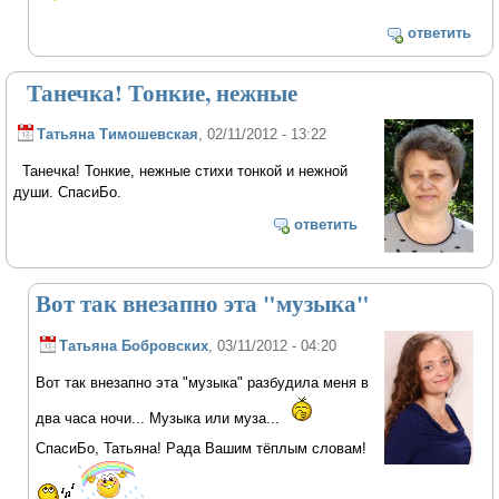
ответить
Танечка! Тонкие, нежные
Татьяна Тимошевская
, 02/11/2012 - 13:22
Танечка! Тонкие, нежные стихи тонкой и нежной
души. СпасиБо.
ответить
Вот так внезапно эта "музыка"
Татьяна Бобровских
, 03/11/2012 - 04:20
Вот так внезапно эта "музыка" разбудила меня в
два часа ночи... Музыка или муза...
СпасиБо, Татьяна! Рада Вашим тёплым словам!