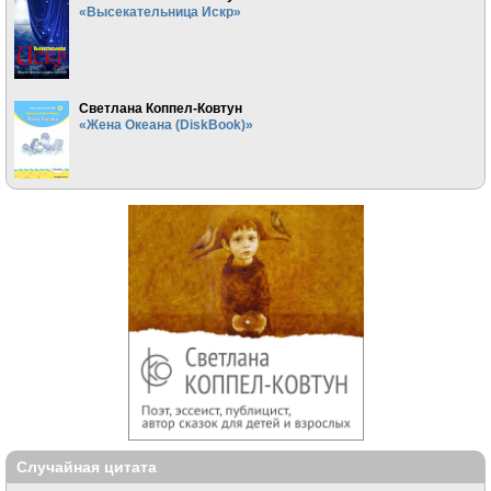
«Высекательница Искр»
Светлана Коппел-Ковтун
«Жена Океана (DiskBook)»
Случайная цитата