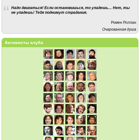
Надо двигаться! Если остановишься, то упадешь… Нет, ты
не упадешь! Тебя поднимут страдания.
Ромен Роллан
Очарованная душа
Активисты клуба