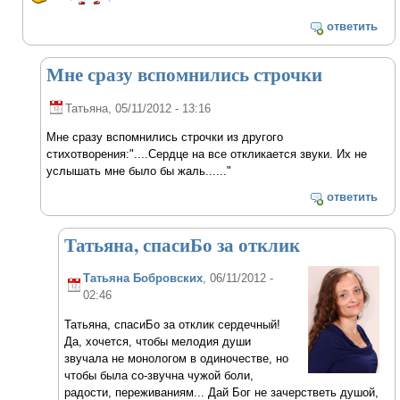
ответить
Мне сразу вспомнились строчки
Татьяна
, 05/11/2012 - 13:16
Мне сразу вспомнились строчки из другого
стихотворения:"....Сердце на все откликается звуки. Их не
услышать мне было бы жаль......"
ответить
Татьяна, спасиБо за отклик
Татьяна Бобровских
, 06/11/2012 -
02:46
Татьяна, спасиБо за отклик сердечный!
Да, хочется, чтобы мелодия души
звучала не монологом в одиночестве, но
чтобы была со-звучна чужой боли,
радости, переживаниям... Дай Бог не зачерстветь душой,