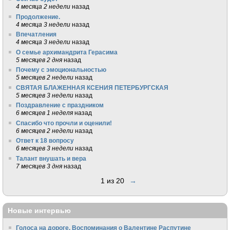
4 месяца 2 недели
назад
Продолжение.
4 месяца 3 недели
назад
Впечатления
4 месяца 3 недели
назад
О семье архимандрита Герасима
5 месяцев 2 дня
назад
Почему с эмоциональностью
5 месяцев 2 недели
назад
СВЯТАЯ БЛАЖЕННАЯ КСЕНИЯ ПЕТЕРБУРГСКАЯ
5 месяцев 3 недели
назад
Поздравление с праздником
6 месяцев 1 неделя
назад
Спасибо что прочли и оценили!
6 месяцев 2 недели
назад
Ответ к 18 вопросу
6 месяцев 3 недели
назад
Талант внушать и вера
7 месяцев 3 дня
назад
1 из 20
→
Новые интервью
Голоса на дороге. Воспоминания о Валентине Распутине