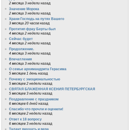
2 месяца 3 недели
назад
Значение Морока
2 месяца 3 недели
назад
Храни Господь на путях Вашего
3 месяца 20 часов
назад
Протитип фрау Берты был
4 месяца 2 недели
назад
Сейчас будет
4 месяца 2 недели
назад
Продолжение.
4 месяца 3 недели
назад
Впечатления
4 месяца 3 недели
назад
О семье архимандрита Герасима
5 месяцев 1 день
назад
Почему с эмоциональностью
5 месяцев 2 недели
назад
СВЯТАЯ БЛАЖЕННАЯ КСЕНИЯ ПЕТЕРБУРГСКАЯ
5 месяцев 3 недели
назад
Поздравление с праздником
6 месяцев 6 дней
назад
Спасибо что прочли и оценили!
6 месяцев 2 недели
назад
Ответ к 18 вопросу
6 месяцев 3 недели
назад
Талант внушать и вера