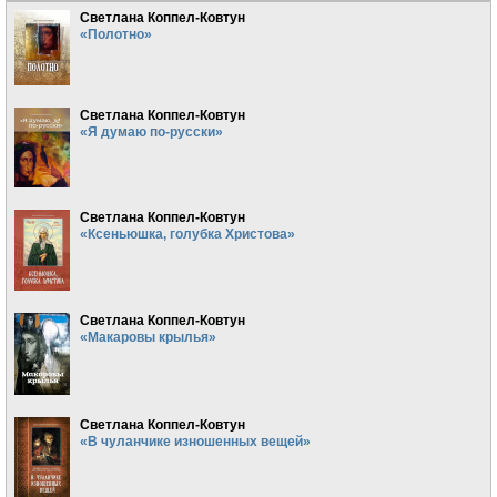
Светлана Коппел-Ковтун
«Полотно»
Светлана Коппел-Ковтун
«Я думаю по-русски»
Светлана Коппел-Ковтун
«Ксеньюшка, голубка Христова»
Светлана Коппел-Ковтун
«Макаровы крылья»
Светлана Коппел-Ковтун
«В чуланчике изношенных вещей»