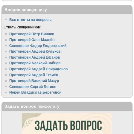
Вопрос священнику
Все ответы на вопросы
Ответы священников:
Протоиерей Пётр Винник
Протоиерей Олег Махнёв
Священник Федор Людоговский
Протоиерей Андрей Кульков
Протоиерей Андрей Ефанов
Протоиерей Алексий Зайцев
Протоиерей Андрей Спиридонов
Протоиерей Андрей Ткачёв
Протоиерей Василий Мазур
Священник Сергий Бегиян
Иерей Владислав Береговой
Задать вопрос психологу