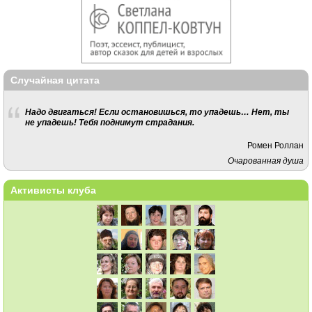
Случайная цитата
Надо двигаться! Если остановишься, то упадешь… Нет, ты
не упадешь! Тебя поднимут страдания.
Ромен Роллан
Очарованная душа
Активисты клуба