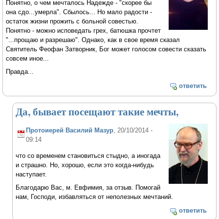
Понятно, о чем мечталось Надежде - "скорее бы
она сдо...умерла". Сбылось... Но мало радости -
остаток жизни прожить с больной совестью.
Понятно - можно исповедать грех, батюшка прочтет
"...прощаю и разрешаю". Однако, как в свое время сказал
Святитель Феофан Затворник, Бог может голосом совести сказать
совсем иное...
Правда...
ответить
Да, бывает посещают такие мечты,
Протоиерей Василий Мазур
, 20/10/2014 -
09:14
что со временем становиться стыдно, а иногада
и страшно. Но, хорошо, если это когда-нибудь
наступает.
Благодарю Вас, м. Евфимия, за отзыв. Помогай
нам, Господи, избавляться от неполезных мечтаний.
ответить