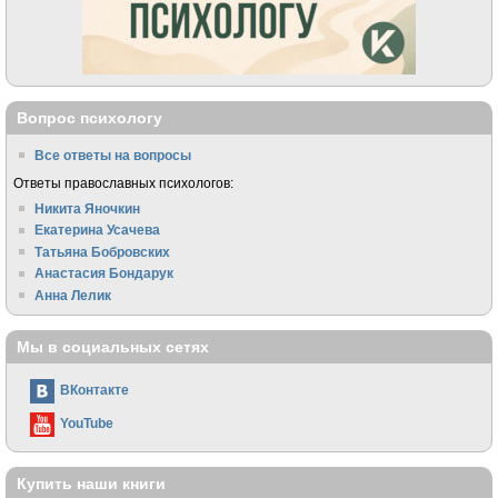
Вопрос психологу
Все ответы на вопросы
Ответы православных психологов:
Никита Яночкин
Екатерина Усачева
Татьяна Бобровских
Анастасия Бондарук
Анна Лелик
Мы в социальных сетях
ВКонтакте
YouTube
Купить наши книги