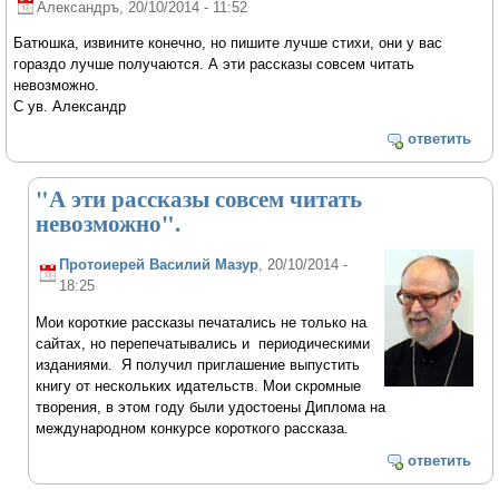
Александръ
, 20/10/2014 - 11:52
Батюшка, извините конечно, но пишите лучше стихи, они у вас
гораздо лучше получаются. А эти рассказы совсем читать
невозможно.
С ув. Александр
ответить
"А эти рассказы совсем читать
невозможно".
Протоиерей Василий Мазур
, 20/10/2014 -
18:25
Мои короткие рассказы печатались не только на
сайтах, но перепечатывались и периодическими
изданиями. Я получил приглашение выпустить
книгу от нескольких идательств. Мои скромные
творения, в этом году были удостоены Диплома на
международном конкурсе короткого рассказа.
ответить