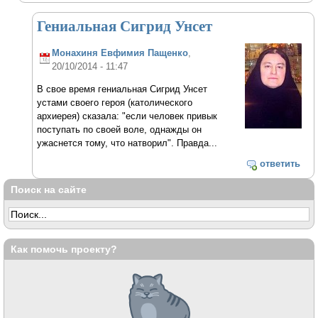
Гениальная Сигрид Унсет
Монахиня Евфимия Пащенко
,
20/10/2014 - 11:47
В свое время гениальная Сигрид Унсет
устами своего героя (католического
архиерея) сказала: "если человек привык
поступать по своей воле, однажды он
ужаснется тому, что натворил". Правда...
ответить
Поиск на сайте
Как помочь проекту?