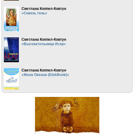
Светлана Коппел-Ковтун
«Сквозь тень»
Светлана Коппел-Ковтун
«Высекательница Искр»
Светлана Коппел-Ковтун
«Жена Океана (DiskBook)»