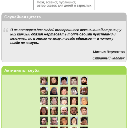
Случайная цитата
Я не сотворен для людей теперешнего века и нашей страны; у
них каждый обязан жертвовать толпе своими чувствами и
мыслями; но я этого не могу, я везде одинаков — и потому
нигде не гожусь.
Михаил Лермонтов
Странный человек
Активисты клуба