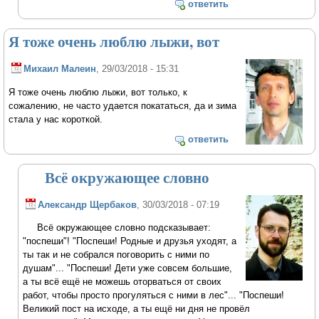
ответить
Я тоже очень люблю лыжи, вот
Михаил Малеин
, 29/03/2018 - 15:31
Я тоже очень люблю лыжи, вот только, к
сожалению, не часто удается покататься, да и зима
стала у нас короткой.
ответить
Всё окружающее словно
Александр Щербаков
, 30/03/2018 - 07:19
Всё окружающее словно подсказывает:
"поспеши"! "Поспеши! Родные и друзья уходят, а
ты так и не собрался поговорить с ними по
душам"... "Поспеши! Дети уже совсем большие,
а ты всё ещё не можешь оторваться от своих
работ, чтобы просто прогуляться с ними в лес"... "Поспеши!
Великий пост на исходе, а ты ещё ни дня не провёл