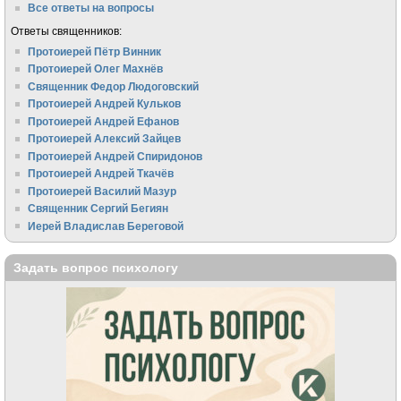
Все ответы на вопросы
Ответы священников:
Протоиерей Пётр Винник
Протоиерей Олег Махнёв
Священник Федор Людоговский
Протоиерей Андрей Кульков
Протоиерей Андрей Ефанов
Протоиерей Алексий Зайцев
Протоиерей Андрей Спиридонов
Протоиерей Андрей Ткачёв
Протоиерей Василий Мазур
Священник Сергий Бегиян
Иерей Владислав Береговой
Задать вопрос психологу