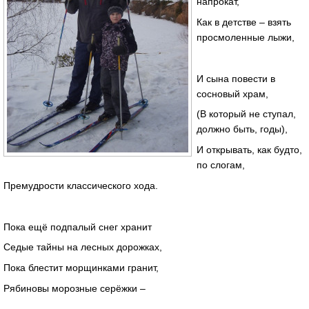
напрокат,
Как в детстве – взять
просмоленные лыжи,
И сына повести в
сосновый храм,
(В который не ступал,
должно быть, годы),
И открывать, как будто,
по слогам,
Премудрости классического хода.
Пока ещё подпалый снег хранит
Седые тайны на лесных дорожках,
Пока блестит морщинками гранит,
Рябиновы морозные серёжки –