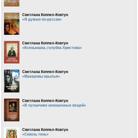
Светлана Коппел-Ковтун
«Я думаю по-русски»
Светлана Коппел-Ковтун
«Ксеньюшка, голубка Христова»
Светлана Коппел-Ковтун
«Макаровы крылья»
Светлана Коппел-Ковтун
«В чуланчике изношенных вещей»
Светлана Коппел-Ковтун
«Сквозь тень»