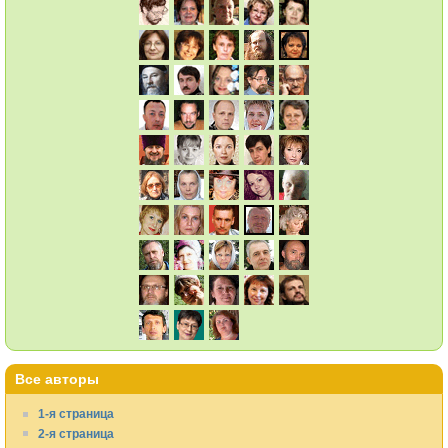
Все авторы
1-я страница
2-я страница