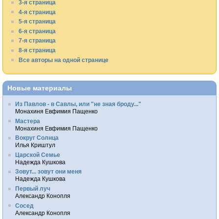
3-я страница
4-я страница
5-я страница
6-я страница
7-я страница
8-я страница
Все авторы на одной странице
Новые материалы
Из Павлов - в Савлы, или "не зная броду..."
Монахиня Евфимия Пащенко
Мастера
Монахиня Евфимия Пащенко
Вокруг Солнца
Илья Криштул
Царской Семье
Надежда Кушкова
Зовут... зовут они меня
Надежда Кушкова
Первый луч
Александр Конопля
Сосед
Александр Конопля