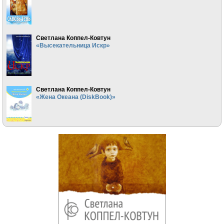
Светлана Коппел-Ковтун
«Высекательница Искр»
Светлана Коппел-Ковтун
«Жена Океана (DiskBook)»