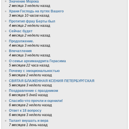
Значение Морока
2 месяца 3 недели
назад
Храни Господь на путях Вашего
3 месяца 10 часов
назад
Протитип фрау Берты был
4 месяца 2 недели
назад
Сейчас будет
4 месяца 2 недели
назад
Продолжение.
4 месяца 3 недели
назад
Впечатления
4 месяца 3 недели
назад
О семье архимандрита Герасима
5 месяцев 22 часа
назад
Почему с эмоциональностью
5 месяцев 2 недели
назад
СВЯТАЯ БЛАЖЕННАЯ КСЕНИЯ ПЕТЕРБУРГСКАЯ
5 месяцев 3 недели
назад
Поздравление с праздником
6 месяцев 5 дней
назад
Спасибо что прочли и оценили!
6 месяцев 2 недели
назад
Ответ к 18 вопросу
6 месяцев 3 недели
назад
Талант внушать и вера
7 месяцев 1 день
назад