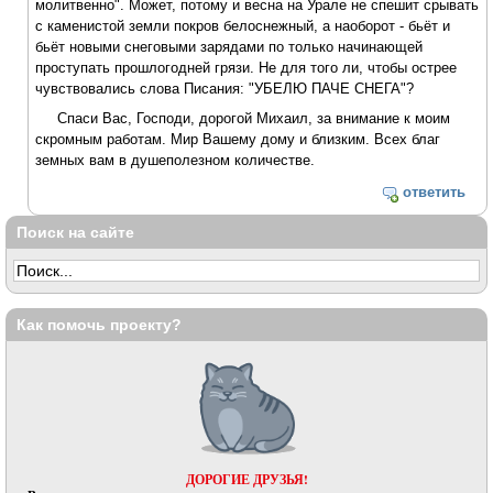
молитвенно". Может, потому и весна на Урале не спешит срывать
с каменистой земли покров белоснежный, а наоборот - бьёт и
бьёт новыми снеговыми зарядами по только начинающей
проступать прошлогодней грязи. Не для того ли, чтобы острее
чувствовались слова Писания: "УБЕЛЮ ПАЧЕ СНЕГА"?
Спаси Вас, Господи, дорогой Михаил, за внимание к моим
скромным работам. Мир Вашему дому и близким. Всех благ
земных вам в душеполезном количестве.
ответить
Поиск на сайте
Как помочь проекту?
ДОРОГИЕ ДРУЗЬЯ!