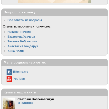
Вопрос психологу
Все ответы на вопросы
Ответы православных психологов:
Никита Яночкин
Екатерина Усачева
Татьяна Бобровских
Анастасия Бондарук
Анна Лелик
Мы в социальных сетях
ВКонтакте
YouTube
Купить наши книги
Светлана Коппел-Ковтун
«Полотно»