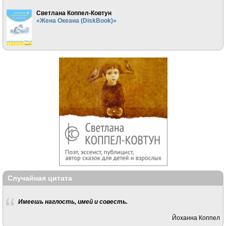
Светлана Коппел-Ковтун
«Жена Океана (DiskBook)»
Случайная цитата
Имеешь наглость, имей и совесть.
Йоханна Коппел