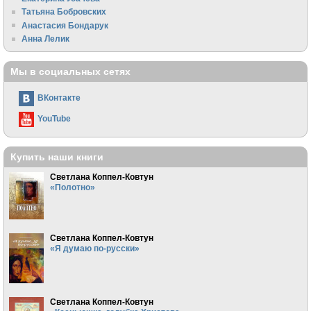
Татьяна Бобровских
Анастасия Бондарук
Анна Лелик
Мы в социальных сетях
ВКонтакте
YouTube
Купить наши книги
Светлана Коппел-Ковтун
«Полотно»
Светлана Коппел-Ковтун
«Я думаю по-русски»
Светлана Коппел-Ковтун