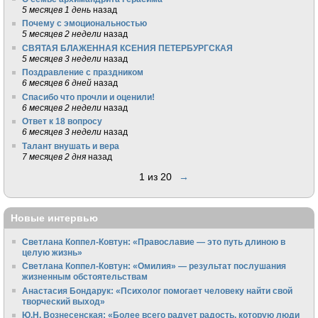
5 месяцев 1 день
назад
Почему с эмоциональностью
5 месяцев 2 недели
назад
СВЯТАЯ БЛАЖЕННАЯ КСЕНИЯ ПЕТЕРБУРГСКАЯ
5 месяцев 3 недели
назад
Поздравление с праздником
6 месяцев 6 дней
назад
Спасибо что прочли и оценили!
6 месяцев 2 недели
назад
Ответ к 18 вопросу
6 месяцев 3 недели
назад
Талант внушать и вера
7 месяцев 2 дня
назад
1 из 20
→
Новые интервью
Светлана Коппел-Ковтун: «Православие — это путь длиною в
целую жизнь»
Светлана Коппел-Ковтун: «Омилия» — результат послушания
жизненным обстоятельствам
Анастасия Бондарук: «Психолог помогает человеку найти свой
творческий выход»
Ю.Н. Вознесенская: «Более всего радует радость, которую люди