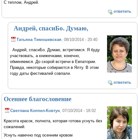
С теплом, Андрей.
ответить
Андрей, спасиБо. Думаю,
Татьяна Тимошевская
, 08/10/2014 - 20:40
Андрей, спасиБо. Думаю, встретимся. Я буду
участвовать, а книжечками, конечно,
обменяемся. До скорой встречи в Евпатории.
Правда, некоторые собираются в Ялту. В этом
году даты фестивалей совпали.
ответить
Осеннее благословение
Светлана Коппел-Ковтун
, 07/10/2014 - 18:02
Красота красок, полнота, которая готова уснуть без
сожалений.
Уснуть навечно под осенним кровом