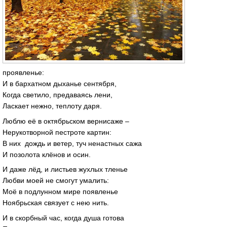
проявленье:
И в бархатном дыханье сентября,
Когда светило, предаваясь лени,
Ласкает нежно, теплоту даря.
Люблю её в октябрьском вернисаже –
Нерукотворной пестроте картин:
В них дождь и ветер, туч ненастных сажа
И позолота клёнов и осин.
И даже лёд, и листьев жухлых тленье
Любви моей не смогут умалить:
Моё в подлунном мире появленье
Ноябрьская связует с нею нить.
И в скорбный час, когда душа готова