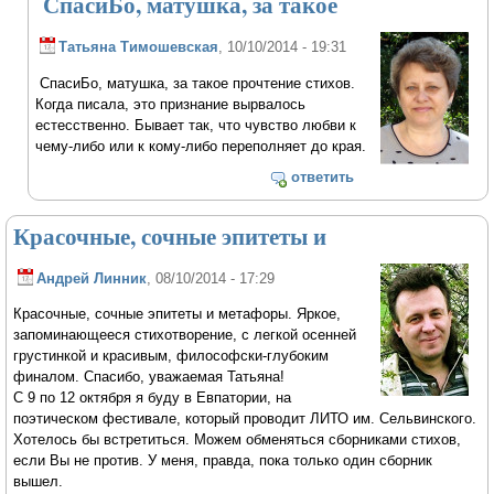
СпасиБо, матушка, за такое
Татьяна Тимошевская
, 10/10/2014 - 19:31
СпасиБо, матушка, за такое прочтение стихов.
Когда писала, это признание вырвалось
естесственно. Бывает так, что чувство любви к
чему-либо или к кому-либо переполняет до края.
ответить
Красочные, сочные эпитеты и
Андрей Линник
, 08/10/2014 - 17:29
Красочные, сочные эпитеты и метафоры. Яркое,
запоминающееся стихотворение, с легкой осенней
грустинкой и красивым, философски-глубоким
финалом. Спасибо, уважаемая Татьяна!
С 9 по 12 октября я буду в Евпатории, на
поэтическом фестивале, который проводит ЛИТО им. Сельвинского.
Хотелось бы встретиться. Можем обменяться сборниками стихов,
если Вы не против. У меня, правда, пока только один сборник
вышел.