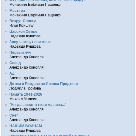
Монахиня Евфимия Пащенко
Мастера
Монахиня Евфимия Пащенко
Вокруг Солнца
Илья Криштул
Царской Семье
Надежда Кушкова
Зовут... зовут они меня
Надежда Кушкова
Первый луч
Александр Конопля
Сосед
Александр Конопля
Ад
Александр Конопля
Детям о Рождестве Иоанна Предтечи
Людмила Громова
Память 1941-2026
Михаил Малеин
"Когда шипит в тиши машина..."
Александр Конопля
Снег
Александр Конопля
НАШИМ ВОИНАМ
Надежда Кушкова