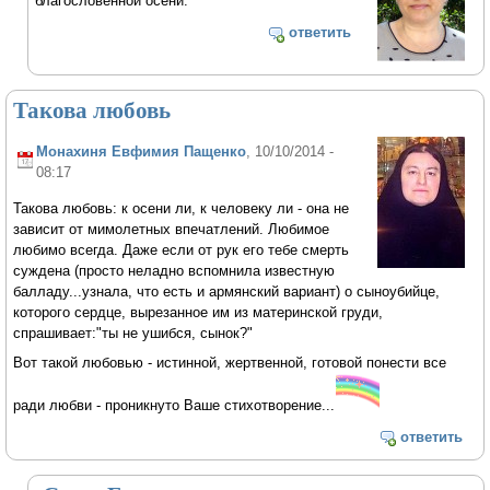
благословенной осени.
ответить
Такова любовь
Монахиня Евфимия Пащенко
, 10/10/2014 -
08:17
Такова любовь: к осени ли, к человеку ли - она не
зависит от мимолетных впечатлений. Любимое
любимо всегда. Даже если от рук его тебе смерть
суждена (просто неладно вспомнила известную
балладу...узнала, что есть и армянский вариант) о сыноубийце,
которого сердце, вырезанное им из материнской груди,
спрашивает:"ты не ушибся, сынок?"
Вот такой любовью - истинной, жертвенной, готовой понести все
ради любви - проникнуто Ваше стихотворение...
ответить