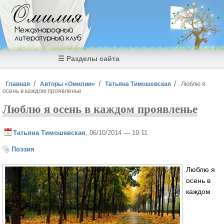
Перейти к основному содержанию
Омилия
Международный
литературный клуб
☰ Разделы сайта
Вы здесь
Главная
Авторы «Омилии»
Татьяна Тимошевская
Люблю я
осень в каждом проявленье
Люблю я осень в каждом проявленье
Татьяна Тимошевская
, 06/10/2014 — 19:11
Поэзия
Люблю я
осень в
каждом