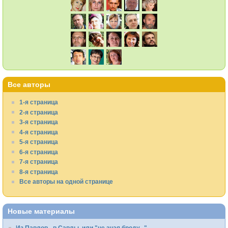
Все авторы
1-я страница
2-я страница
3-я страница
4-я страница
5-я страница
6-я страница
7-я страница
8-я страница
Все авторы на одной странице
Новые материалы
Из Павлов - в Савлы, или "не зная броду..."