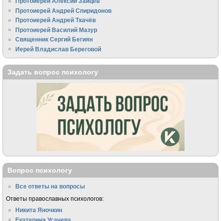
Протоиерей Алексий Зайцев
Протоиерей Андрей Спиридонов
Протоиерей Андрей Ткачёв
Протоиерей Василий Мазур
Священник Сергий Бегиян
Иерей Владислав Береговой
Задать вопрос психологу
Вопрос психологу
Все ответы на вопросы
Ответы православных психологов:
Никита Яночкин
Екатерина Усачева