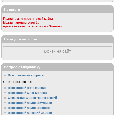
Правила
Правила для посетителей сайта
Международного клуба
православных литераторов «Омилия»
Вход для авторов
Войти на сайт
Вопрос священнику
Все ответы на вопросы
Ответы священников:
Протоиерей Пётр Винник
Протоиерей Олег Махнёв
Священник Федор Людоговский
Протоиерей Андрей Кульков
Протоиерей Андрей Ефанов
Протоиерей Алексий Зайцев