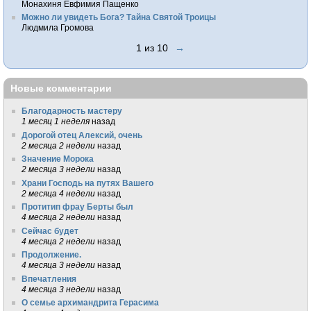
Монахиня Евфимия Пащенко
Можно ли увидеть Бога? Тайна Святой Троицы
Людмила Громова
1 из 10
→
Новые комментарии
Благодарность мастеру
1 месяц 1 неделя
назад
Дорогой отец Алексий, очень
2 месяца 2 недели
назад
Значение Морока
2 месяца 3 недели
назад
Храни Господь на путях Вашего
2 месяца 4 недели
назад
Протитип фрау Берты был
4 месяца 2 недели
назад
Сейчас будет
4 месяца 2 недели
назад
Продолжение.
4 месяца 3 недели
назад
Впечатления
4 месяца 3 недели
назад
О семье архимандрита Герасима