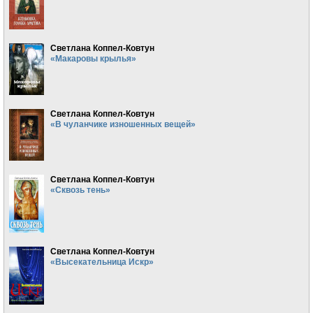
Светлана Коппел-Ковтун
«Макаровы крылья»
Светлана Коппел-Ковтун
«В чуланчике изношенных вещей»
Светлана Коппел-Ковтун
«Сквозь тень»
Светлана Коппел-Ковтун
«Высекательница Искр»