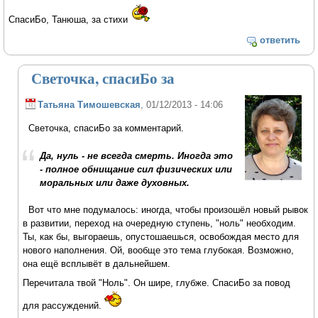
СпасиБо, Танюша, за стихи
ответить
Светочка, спасиБо за
Татьяна Тимошевская
, 01/12/2013 - 14:06
Светочка, спасиБо за комментарий.
Да, нуль - не всегда смерть. Иногда это
- полное обнищание сил физических или
моральных или даже духовных.
Вот что мне подумалось: иногда, чтобы произошёл новый рывок
в развитии, переход на очередную ступень, "ноль" необходим.
Ты, как бы, выгораешь, опустошаешься, освобождая место для
нового наполнения. Ой, вообще это тема глубокая. Возможно,
она ещё всплывёт в дальнейшем.
Перечитала твой "Ноль". Он шире, глубже. СпасиБо за повод
для рассуждений.