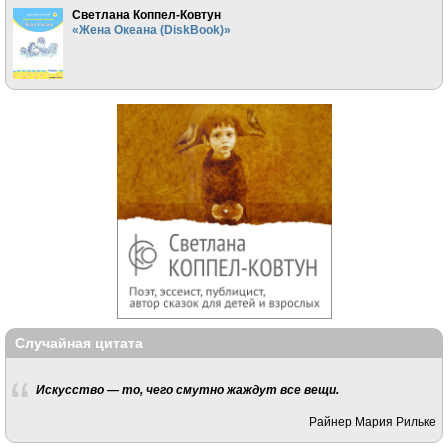
Светлана Коппел-Ковтун
«Жена Океана (DiskBook)»
Случайная цитата
Искусство — то, чего смутно жаждут все вещи.
Райнер Мария Рильке