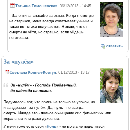
Татьяна Тимошевская
, 06/12/2013 - 14:45
Валентина, спасиБо за отзыв. Когда я смотрю
на стариков, меня всегда охватывает уныние и
такие вот стихи получаются. Я знаю, что от
смерти не уйти, но страшно, если уйдёшь
неготовым.
ответить
За «нулём»
Светлана Коппел-Ковтун
, 01/12/2013 - 13:17
За «нулём» - Господь Предвечный,
да надежда на помин.
Подумалось вот, что помин не только за упокой, но
и за здравие - за нулём. Да, нуль - не всегда
смерть. Иногда это - полное обнищание сил физических или
моральных или даже духовных.
У меня тоже есть свой «
Ноль
» - не могла не поделиться.