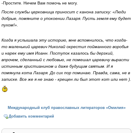
-Простите. Ничем Вам помочь не могу.
После службы церковница приносит с канона записку: «Люди
добрые, помяните о упокоении Лазаря. Пусть земля ему будет
пухом!».
Когда я услышала эту историю, мне вспомнилось, что когда-
то маленький царевич Николай окрестил пойманного воробья
и нарек ему имя Иоанн. Поступок казалось бы дерзкий,
впрочем, сделанный с любовью, не помешал царевичу вырасти
истинным христианином и даже будущим святым. И я
помянула кота Лазаря. До сих пор поминаю. Правда, сама, не в
записке. Все же я не знаю - крещен ли был этот кот или нет ).
Международный клуб православных литераторов «Омилия»
Добавить комментарий