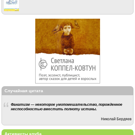
Случайная цитата
Фанатизм — некоторое умопомешательство, порожденное
неспособностью вместить полноту истины.
Николай Бердяев
Активисты клуба