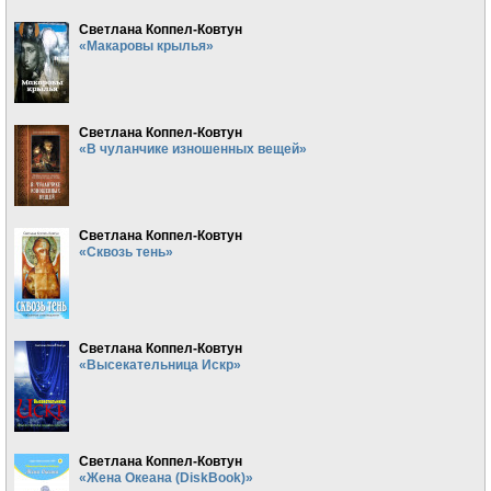
Светлана Коппел-Ковтун
«Макаровы крылья»
Светлана Коппел-Ковтун
«В чуланчике изношенных вещей»
Светлана Коппел-Ковтун
«Сквозь тень»
Светлана Коппел-Ковтун
«Высекательница Искр»
Светлана Коппел-Ковтун
«Жена Океана (DiskBook)»