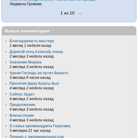
Людмила Громова
1 из 10
→
Новые комментарии
Благодарность мастеру
1 месяц 1 неделя
назад
Дорогой отец Алексий, очень
2 месяца 3 недели
назад
Значение Морока
2 месяца 3 недели
назад
Храни Господь на путях Вашего
3 месяца 9 часов
назад
Протитип фрау Берты был
4 месяца 2 недели
назад
Сейчас будет
4 месяца 2 недели
назад
Продолжение.
4 месяца 3 недели
назад
Впечатления
4 месяца 3 недели
назад
О семье архимандрита Герасима
5 месяцев 21 час
назад
Почему с эмоциональностью