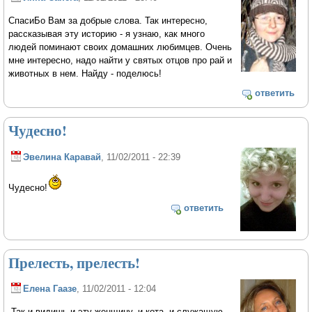
СпасиБо Вам за добрые слова. Так интересно,
рассказывая эту историю - я узнаю, как много
людей поминают своих домашних любимцев. Очень
мне интересно, надо найти у святых отцов про рай и
животных в нем. Найду - поделюсь!
ответить
Чудесно!
Эвелина Каравай
, 11/02/2011 - 22:39
Чудесно!
ответить
Прелесть, прелесть!
Елена Гаазе
, 11/02/2011 - 12:04
Так и видишь и эту женщину, и кота, и служащую