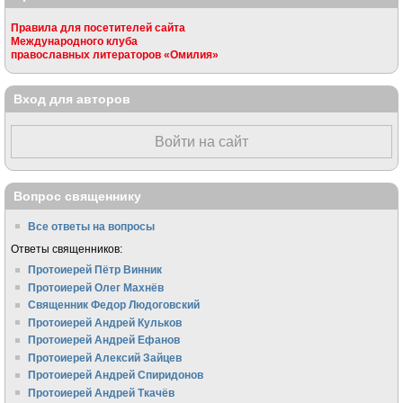
Правила для посетителей сайта
Международного клуба
православных литераторов «Омилия»
Вход для авторов
Войти на сайт
Вопрос священнику
Все ответы на вопросы
Ответы священников:
Протоиерей Пётр Винник
Протоиерей Олег Махнёв
Священник Федор Людоговский
Протоиерей Андрей Кульков
Протоиерей Андрей Ефанов
Протоиерей Алексий Зайцев
Протоиерей Андрей Спиридонов
Протоиерей Андрей Ткачёв