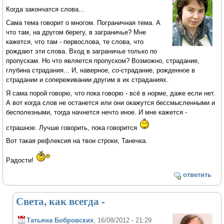
Когда закончатся слова...
Сама тема говорит о многом. Пограничная тема. А
что там, на другом берегу, в заграничье? Мне
кажется, что там - первослова, те слова, что
рождают эти слова. Вход в заграничье только по
пропускам. Но что является пропуском? Возможно, страдание,
глубина страдания... И, наверное,
со
-страдание, рожденное в
страдании и сопереживании другим в их страданиях.
Я сама порой говорю, что пока говорю - всё в норме, даже если нет.
А вот когда слов не останется или они окажутся бессмысленными и
бесполезными, тогда начнется нечто иное. И мне кажется -
страшное. Лучше говорить, пока говорится
Вот такая рефлексия на твои строки, Танечка.
Радости!
ответить
Света, как всегда -
Татьяна Бобровских
, 16/08/2012 - 21:29