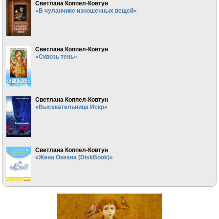
Светлана Коппел-Ковтун
«В чуланчике изношенных вещей»
Светлана Коппел-Ковтун
«Сквозь тень»
Светлана Коппел-Ковтун
«Высекательница Искр»
Светлана Коппел-Ковтун
«Жена Океана (DiskBook)»