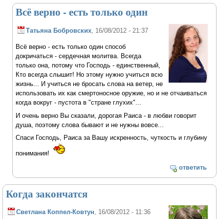
Всё верно - есть только один
Татьяна Бобровских
, 16/08/2012 - 21:37
Всё верно - есть только один способ
докричаться - сердечная молитва. Всегда
только она, потому что Господь - единственный,
Кто всегда слышит! Но этому нужно учиться всю
жизнь... И учиться не бросать слова на ветер, не
использовать их как смертоносное оружие, но и не отчаиваться
когда вокруг - пустота в "стране глухих"...
И очень верно Вы сказали, дорогая Раиса - в любви говорит
душа, поэтому слова бывают и не нужны вовсе...
Спаси Господь, Раиса за Вашу искренность, чуткость и глубину
понимания!
ответить
Когда закончатся
Светлана Коппел-Ковтун
, 16/08/2012 - 11:36