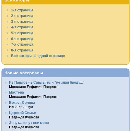
1-я страница
2-я страница
3-я страница
4-я страница
5-я страница
6-я страница
7-я страница
8-я страница
Все авторы на одной странице
Новые материалы
Из Павлов - в Савлы, или "не зная броду..."
Монахиня Евфимия Пащенко
Мастера
Монахиня Евфимия Пащенко
Вокруг Солнца
Илья Криштул
Царской Семье
Надежда Кушкова
Зовут... зовут они меня
Надежда Кушкова