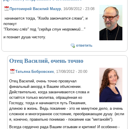
Протоиерей Василий Мазур
, 16/08/2012 - 23:08
начинается тогда,
"Когда закончатся слова"
, и
потекут
"Потоки слёз"
под
"сердца стук негромкий..."
и познает душа чистоту.
ответить
Отец Василий, очень точно
Татьяна Бобровских
, 17/08/2012 - 20:00
Отец Василий, очень точно прозвучал
финальный аккорд в Вашем объяснении.
Действительно, когда заканчиваются слова и
остаётся только молитва, обращённая ко
Господу, тогда и начинается путь Покаяния,
длиною в жизнь. Ведь покаяние - это не минутное дело, а очень
сложное и многогранное состояние, преображающее душу. (если
я, конечно, правильно понимаю - покаяние как "метанойя").
Всегда сердечно рада Вашим отзывам и критике! И особенно -