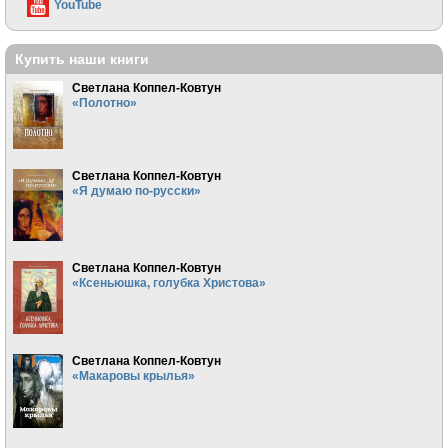
YouTube
Купить наши книги
Светлана Коппел-Ковтун
«Полотно»
Светлана Коппел-Ковтун
«Я думаю по-русски»
Светлана Коппел-Ковтун
«Ксеньюшка, голубка Христова»
Светлана Коппел-Ковтун
«Макаровы крылья»