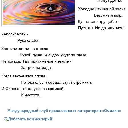
И жгут дотла.
Холодной тишиной залит
Безумный мир.
Купается в трущобах
Пустота. Не дотянуться в
небоскрёбах -
Рука слаба.
Застыли капли на стекле
Чужой души, и льдом укутала глаза
Неправда. Там притяжение к земле -
За грех награда.
Когда закончатся слова,
Потоки слёз и сердца стук негромкий,
И Синева - останутся за кромкой.
И чистота...
Международный клуб православных литераторов «Омилия»
Добавить комментарий