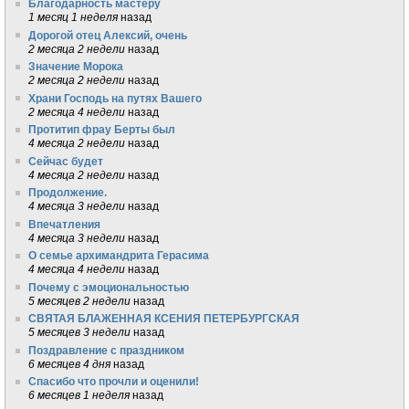
Благодарность мастеру
1 месяц 1 неделя
назад
Дорогой отец Алексий, очень
2 месяца 2 недели
назад
Значение Морока
2 месяца 2 недели
назад
Храни Господь на путях Вашего
2 месяца 4 недели
назад
Протитип фрау Берты был
4 месяца 2 недели
назад
Сейчас будет
4 месяца 2 недели
назад
Продолжение.
4 месяца 3 недели
назад
Впечатления
4 месяца 3 недели
назад
О семье архимандрита Герасима
4 месяца 4 недели
назад
Почему с эмоциональностью
5 месяцев 2 недели
назад
СВЯТАЯ БЛАЖЕННАЯ КСЕНИЯ ПЕТЕРБУРГСКАЯ
5 месяцев 3 недели
назад
Поздравление с праздником
6 месяцев 4 дня
назад
Спасибо что прочли и оценили!
6 месяцев 1 неделя
назад