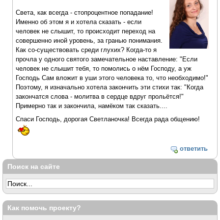
Света, как всегда - стопроцентное попадание!
Именно об этом я и хотела сказать - если
человек не слышит, то происходит переход на
совершенно иной уровень, за гранью понимания.
Как со-существовать среди глухих? Когда-то я
прочла у одного святого замечательное наставление: "Если
человек не слышит тебя, то помолись о нём Господу, а уж
Господь Сам вложит в уши этого человека то, что необходимо!"
Поэтому, я изначально хотела закончить эти стихи так: "Когда
закончатся слова - молитва в сердце вдруг прольётся!"
Примерно так и закончила, намёком так сказать....
Спаси Господь, дорогая Светланочка! Всегда рада общению!
ответить
Поиск на сайте
Как помочь проекту?