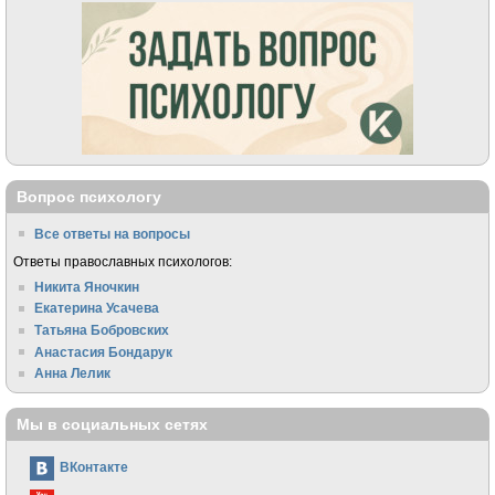
Вопрос психологу
Все ответы на вопросы
Ответы православных психологов:
Никита Яночкин
Екатерина Усачева
Татьяна Бобровских
Анастасия Бондарук
Анна Лелик
Мы в социальных сетях
ВКонтакте