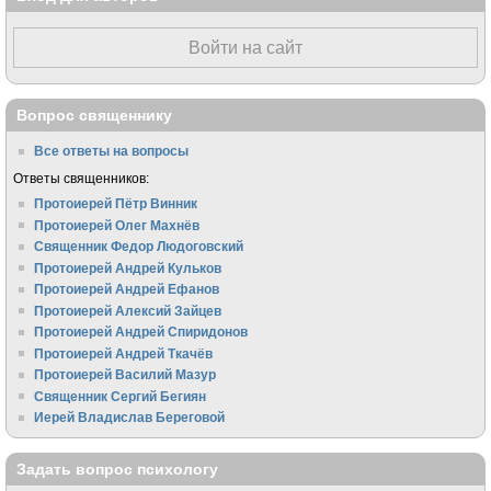
Войти на сайт
Вопрос священнику
Все ответы на вопросы
Ответы священников:
Протоиерей Пётр Винник
Протоиерей Олег Махнёв
Священник Федор Людоговский
Протоиерей Андрей Кульков
Протоиерей Андрей Ефанов
Протоиерей Алексий Зайцев
Протоиерей Андрей Спиридонов
Протоиерей Андрей Ткачёв
Протоиерей Василий Мазур
Священник Сергий Бегиян
Иерей Владислав Береговой
Задать вопрос психологу