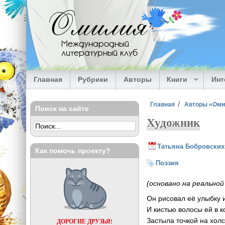
Перейти к основному содержанию
Омилия
Международный
литературный клуб
Главная
Рубрики
Авторы
Книги
Ин
Вы здесь
Главная
Авторы «Ом
Поиск на сайте
Художник
Татьяна Бобровских
Как помочь проекту?
Поэзия
(основано на реальной
Он рисовал её улыбку и
И кистью волосы ей в к
Застыла точкой на холс
ДОРОГИЕ ДРУЗЬЯ!