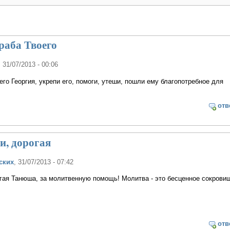
раба Твоего
, 31/07/2013 - 00:06
его Георгия, укрепи его, помоги, утеши, пошли ему благопотребное для
отв
и, дорогая
ских
, 31/07/2013 - 07:42
гая Танюша, за молитвенную помощь! Молитва - это бесценное сокрови
отв