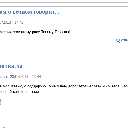
м о вечном говорит...
07/2013 - 17:42
ерпения болящему рабу Твоему Георгию!
отв
очка, за
ских
, 28/07/2013 - 23:44
а молитвенную поддержку! Мне очень дорог этот человек и хочется, чт
 в нелёгком испытании...