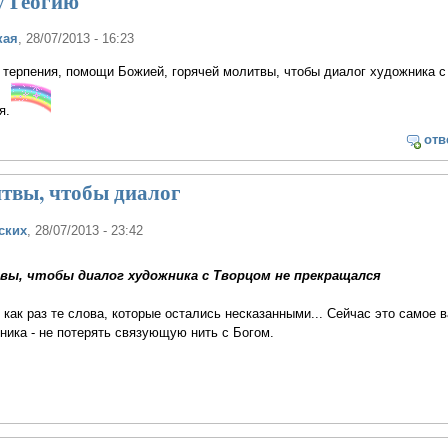
 Геогию
кая
, 28/07/2013 - 16:23
ерпения, помощи Божией, горячей молитвы, чтобы диалог художника с
я.
отв
твы, чтобы диалог
ских
, 28/07/2013 - 23:42
вы, чтобы диалог художника с Творцом не прекращался
 как раз те слова, которые остались несказанными... Сейчас это самое 
ика - не потерять связующую нить с Богом.