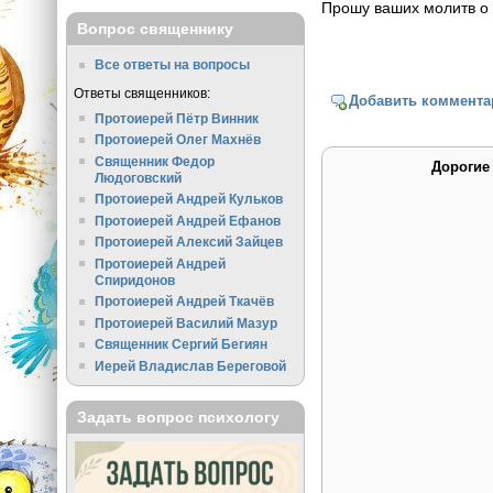
Прошу ваших молитв о 
Вопрос священнику
Все ответы на вопросы
Ответы священников:
Добавить коммента
Протоиерей Пётр Винник
Протоиерей Олег Махнёв
Священник Федор
Дорогие
Людоговский
Протоиерей Андрей Кульков
Протоиерей Андрей Ефанов
Протоиерей Алексий Зайцев
Протоиерей Андрей
Спиридонов
Протоиерей Андрей Ткачёв
Протоиерей Василий Мазур
Священник Сергий Бегиян
Иерей Владислав Береговой
Задать вопрос психологу