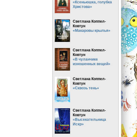
«Ксеньюшка, голубка
Христова»
Светлана Коппел-
Ковтун
«Макаровы крылья»
Светлана Коппел-
Ковтун
«В чуланчике
изношенных вещей»
Светлана Коппел-
Ковтун
«Сквозь тень»
Светлана Коппел-
Ковтун
«Высекательница
Искр»