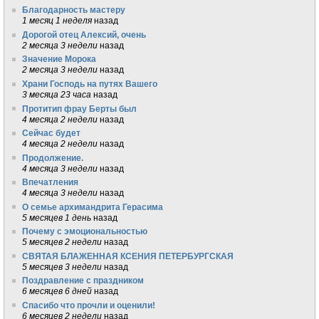
Благодарность мастеру
1 месяц 1 неделя
назад
Дорогой отец Алексий, очень
2 месяца 3 недели
назад
Значение Морока
2 месяца 3 недели
назад
Храни Господь на путях Вашего
3 месяца 23 часа
назад
Протитип фрау Берты был
4 месяца 2 недели
назад
Сейчас будет
4 месяца 2 недели
назад
Продолжение.
4 месяца 3 недели
назад
Впечатления
4 месяца 3 недели
назад
О семье архимандрита Герасима
5 месяцев 1 день
назад
Почему с эмоциональностью
5 месяцев 2 недели
назад
СВЯТАЯ БЛАЖЕННАЯ КСЕНИЯ ПЕТЕРБУРГСКАЯ
5 месяцев 3 недели
назад
Поздравление с праздником
6 месяцев 6 дней
назад
Спасибо что прочли и оценили!
6 месяцев 2 недели
назад