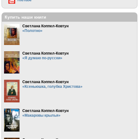
Купить наши книги
Светлана Коппел-Ковтун
«Полотно»
Светлана Коппел-Ковтун
«Я думаю по-русски»
Светлана Коппел-Ковтун
«Ксеньюшка, голубка Христова»
Светлана Коппел-Ковтун
«Макаровы крылья»