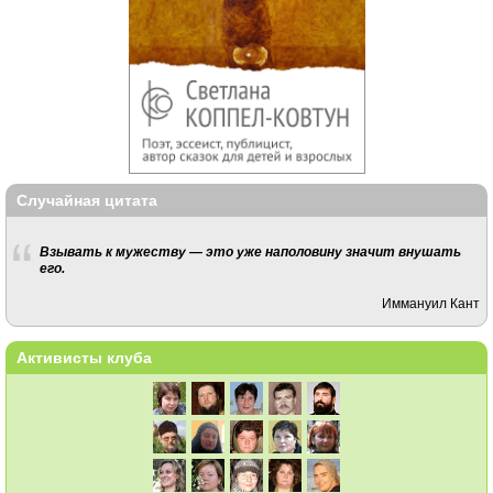
Случайная цитата
Взывать к мужеству — это уже наполовину значит внушать
его.
Иммануил Кант
Активисты клуба