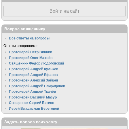
Войти на сайт
Вопрос священнику
Все ответы на вопросы
Ответы священников:
Протоиерей Пётр Винник
Протоиерей Олег Махнёв
Священник Федор Людоговский
Протоиерей Андрей Кульков
Протоиерей Андрей Ефанов
Протоиерей Алексий Зайцев
Протоиерей Андрей Спиридонов
Протоиерей Андрей Ткачёв
Протоиерей Василий Мазур
Священник Сергий Бегиян
Иерей Владислав Береговой
Задать вопрос психологу