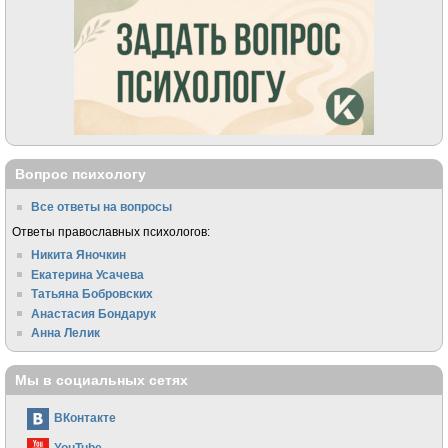
Вопрос психологу
Все ответы на вопросы
Ответы православных психологов:
Никита Яночкин
Екатерина Усачева
Татьяна Бобровских
Анастасия Бондарук
Анна Лелик
Мы в социальных сетях
ВКонтакте
YouTube