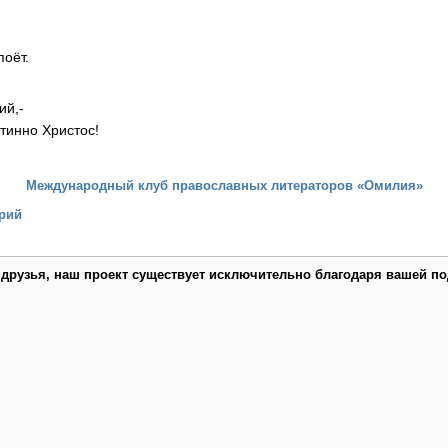
оёт.
ий,-
стинно Христос!
Международный клуб православных литераторов «Омилия»
рий
 друзья, наш проект существует исключительно благодаря вашей по