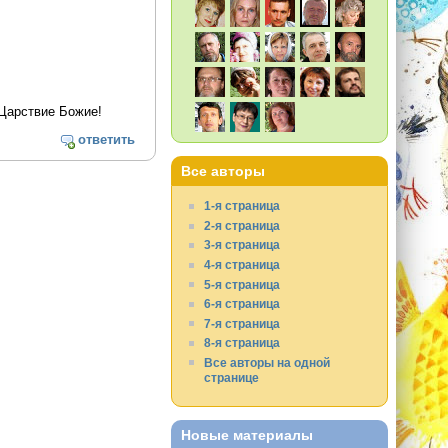
 Царствие Божие!
ответить
Все авторы
1-я страница
2-я страница
3-я страница
4-я страница
5-я страница
6-я страница
7-я страница
8-я страница
Все авторы на одной
странице
Новые материалы