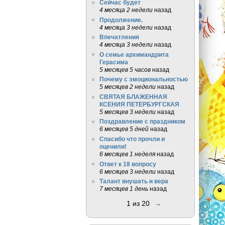
Сейчас будет
4 месяца 2 недели
назад
Продолжение.
4 месяца 3 недели
назад
Впечатления
4 месяца 3 недели
назад
О семье архимандрита
Герасима
5 месяцев 5 часов
назад
Почему с эмоциональностью
5 месяцев 2 недели
назад
СВЯТАЯ БЛАЖЕННАЯ
КСЕНИЯ ПЕТЕРБУРГСКАЯ
5 месяцев 3 недели
назад
Поздравление с праздником
6 месяцев 5 дней
назад
Спасибо что прочли и
оценили!
6 месяцев 1 неделя
назад
Ответ к 18 вопросу
6 месяцев 3 недели
назад
Талант внушать и вера
7 месяцев 1 день
назад
1 из 20
→