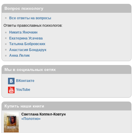
Вопрос психологу
Все ответы на вопросы
Ответы православных психологов:
Никита Яночкин
Екатерина Усачева
Татьяна Бобровских
Анастасия Бондарук
Анна Лелик
Мы в социальных сетях
ВКонтакте
YouTube
Купить наши книги
Светлана Коппел-Ковтун
«Полотно»