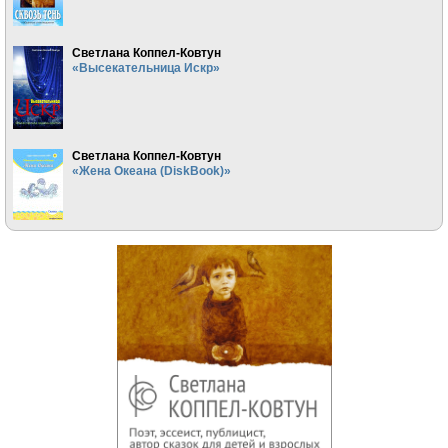
Светлана Коппел-Ковтун
«Высекательница Искр»
Светлана Коппел-Ковтун
«Жена Океана (DiskBook)»