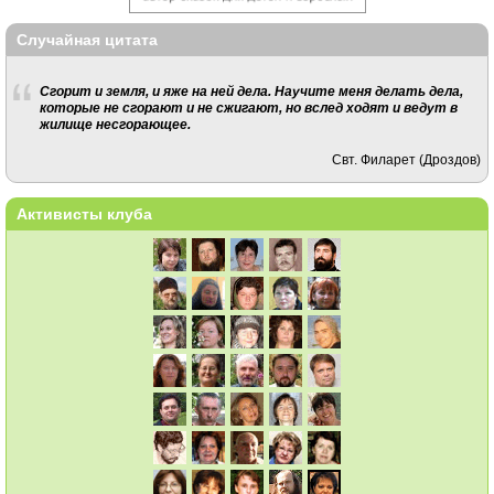
Случайная цитата
Сгорит и земля, и яже на ней дела. Научите меня делать дела,
которые не сгорают и не сжигают, но вслед ходят и ведут в
жилище несгорающее.
Свт. Филарет (Дроздов)
Активисты клуба