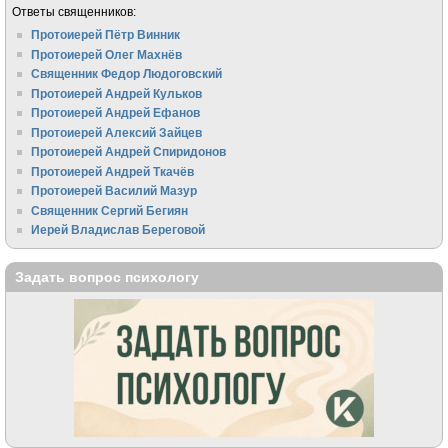
Ответы священников:
Протоиерей Пётр Винник
Протоиерей Олег Махнёв
Священник Федор Людоговский
Протоиерей Андрей Кульков
Протоиерей Андрей Ефанов
Протоиерей Алексий Зайцев
Протоиерей Андрей Спиридонов
Протоиерей Андрей Ткачёв
Протоиерей Василий Мазур
Священник Сергий Бегиян
Иерей Владислав Береговой
Задать вопрос психологу