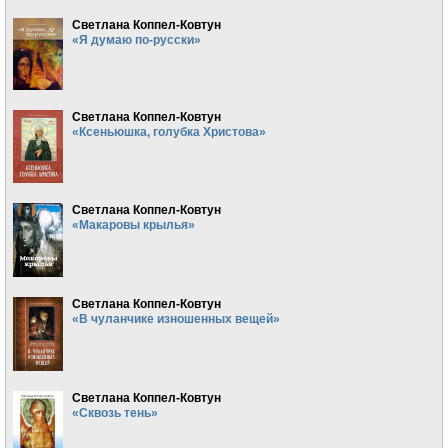
Светлана Коппел-Ковтун
«Я думаю по-русски»
Светлана Коппел-Ковтун
«Ксеньюшка, голубка Христова»
Светлана Коппел-Ковтун
«Макаровы крылья»
Светлана Коппел-Ковтун
«В чуланчике изношенных вещей»
Светлана Коппел-Ковтун
«Сквозь тень»