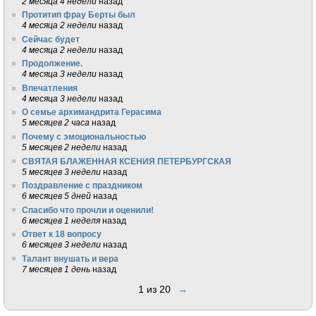
2 месяца 4 недели
назад
Протитип фрау Берты был
4 месяца 2 недели
назад
Сейчас будет
4 месяца 2 недели
назад
Продолжение.
4 месяца 3 недели
назад
Впечатления
4 месяца 3 недели
назад
О семье архимандрита Герасима
5 месяцев 2 часа
назад
Почему с эмоциональностью
5 месяцев 2 недели
назад
СВЯТАЯ БЛАЖЕННАЯ КСЕНИЯ ПЕТЕРБУРГСКАЯ
5 месяцев 3 недели
назад
Поздравление с праздником
6 месяцев 5 дней
назад
Спасибо что прочли и оценили!
6 месяцев 1 неделя
назад
Ответ к 18 вопросу
6 месяцев 3 недели
назад
Талант внушать и вера
7 месяцев 1 день
назад
1 из 20
→