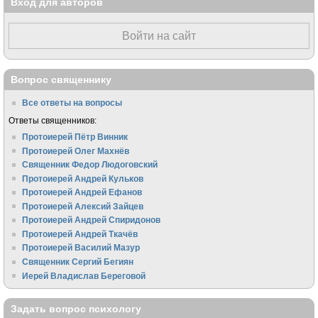
Вход для авторов
Войти на сайт
Вопрос священнику
Все ответы на вопросы
Ответы священников:
Протоиерей Пётр Винник
Протоиерей Олег Махнёв
Священник Федор Людоговский
Протоиерей Андрей Кульков
Протоиерей Андрей Ефанов
Протоиерей Алексий Зайцев
Протоиерей Андрей Спиридонов
Протоиерей Андрей Ткачёв
Протоиерей Василий Мазур
Священник Сергий Бегиян
Иерей Владислав Береговой
Задать вопрос психологу