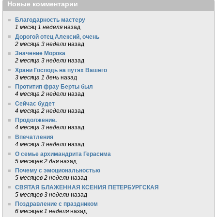
Новые комментарии
Благодарность мастеру
1 месяц 1 неделя
назад
Дорогой отец Алексий, очень
2 месяца 3 недели
назад
Значение Морока
2 месяца 3 недели
назад
Храни Господь на путях Вашего
3 месяца 1 день
назад
Протитип фрау Берты был
4 месяца 2 недели
назад
Сейчас будет
4 месяца 2 недели
назад
Продолжение.
4 месяца 3 недели
назад
Впечатления
4 месяца 3 недели
назад
О семье архимандрита Герасима
5 месяцев 2 дня
назад
Почему с эмоциональностью
5 месяцев 2 недели
назад
СВЯТАЯ БЛАЖЕННАЯ КСЕНИЯ ПЕТЕРБУРГСКАЯ
5 месяцев 3 недели
назад
Поздравление с праздником
6 месяцев 1 неделя
назад