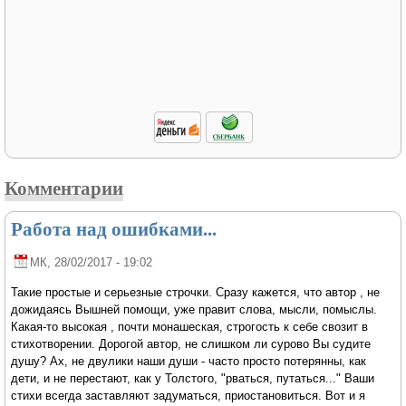
Комментарии
Работа над ошибками...
МК
, 28/02/2017 - 19:02
Такие простые и серьезные строчки. Сразу кажется, что автор , не
дожидаясь Вышней помощи, уже правит слова, мысли, помыслы.
Какая-то высокая , почти монашеская, строгость к себе свозит в
стихотворении. Дорогой автор, не слишком ли сурово Вы судите
душу? Ах, не двулики наши души - часто просто потерянны, как
дети, и не перестают, как у Толстого, "рваться, путаться..." Ваши
стихи всегда заставляют задуматься, приостановиться. Вот и я