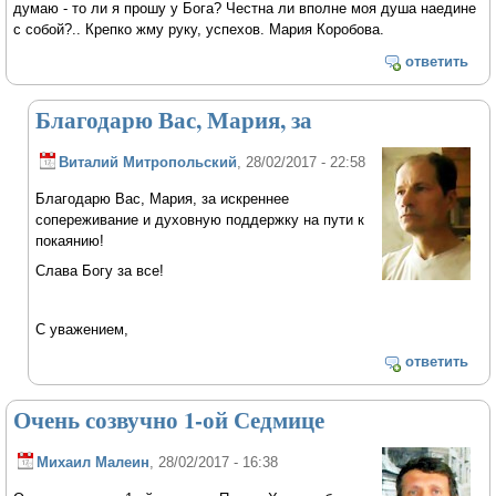
думаю - то ли я прошу у Бога? Честна ли вполне моя душа наедине
с собой?.. Крепко жму руку, успехов. Мария Коробова.
ответить
Благодарю Вас, Мария, за
Виталий Митропольский
, 28/02/2017 - 22:58
Благодарю Вас, Мария, за искреннее
сопереживание и духовную поддержку на пути к
покаянию!
Слава Богу за все!
С уважением,
ответить
Очень созвучно 1-ой Седмице
Михаил Малеин
, 28/02/2017 - 16:38