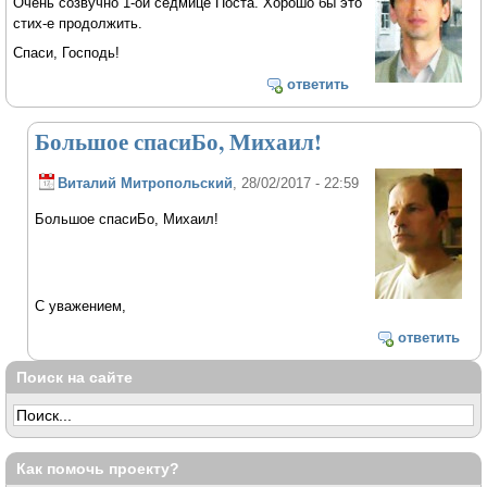
Очень созвучно 1-ой седмице Поста. Хорошо бы это
стих-е продолжить.
Спаси, Господь!
ответить
Большое спасиБо, Михаил!
Виталий Митропольский
, 28/02/2017 - 22:59
Большое спасиБо, Михаил!
С уважением,
ответить
Поиск на сайте
Как помочь проекту?