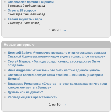
Спасибо что прочли и оценили!
6 месяцев 2 недели
назад
Ответ к 18 вопросу
6 месяцев 3 недели
назад
Талант внушать и вера
7 месяцев 3 дня
назад
1 из 20
→
Новые интервью
Дмитрий Бабич: «Человечество надело очки из осколков зеркала
Снежной Королевы, позволяющие видеть только злое и мелкое»
Сергей Марнов: «Господь создал семью, а государство Он не
создавал»
Инна Андреева: «Счастье – это быть частью единого целого»
Светлана Коппел-Ковтун: Точка стояния — вечность (Екатерина
Демина)
Владимир Романенко: «Счастье – это когда оказывается что твои
юношеские мечты сбылись»
Думать или не думать?
Распадающаяся нравственность
1 из 10
→