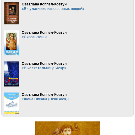
Светлана Коппел-Ковтун
«В чуланчике изношенных вещей»
Светлана Коппел-Ковтун
«Сквозь тень»
Светлана Коппел-Ковтун
«Высекательница Искр»
Светлана Коппел-Ковтун
«Жена Океана (DiskBook)»