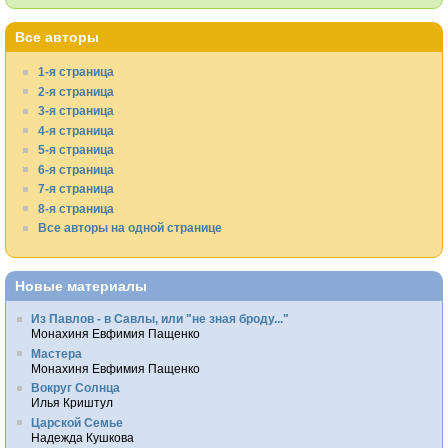
Все авторы
1-я страница
2-я страница
3-я страница
4-я страница
5-я страница
6-я страница
7-я страница
8-я страница
Все авторы на одной странице
Новые материалы
Из Павлов - в Савлы, или "не зная броду..."
Монахиня Евфимия Пащенко
Мастера
Монахиня Евфимия Пащенко
Вокруг Солнца
Илья Криштул
Царской Семье
Надежда Кушкова