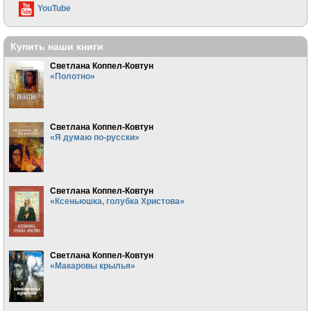
YouTube
Купить наши книги
Светлана Коппел-Ковтун
«Полотно»
Светлана Коппел-Ковтун
«Я думаю по-русски»
Светлана Коппел-Ковтун
«Ксеньюшка, голубка Христова»
Светлана Коппел-Ковтун
«Макаровы крылья»