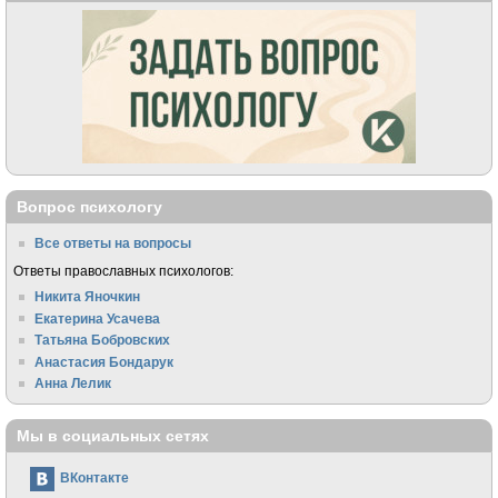
Вопрос психологу
Все ответы на вопросы
Ответы православных психологов:
Никита Яночкин
Екатерина Усачева
Татьяна Бобровских
Анастасия Бондарук
Анна Лелик
Мы в социальных сетях
ВКонтакте