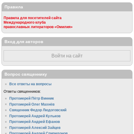
Правила
Правила для посетителей сайта
Международного клуба
православных литераторов «Омилия»
Вход для авторов
Войти на сайт
Вопрос священнику
Все ответы на вопросы
Ответы священников:
Протоиерей Пётр Винник
Протоиерей Олег Махнёв
Священник Федор Людоговский
Протоиерей Андрей Кульков
Протоиерей Андрей Ефанов
Протоиерей Алексий Зайцев
Протоиерей Андрей Спиридонов