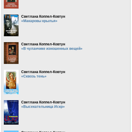
Светлана Коппел-Ковтун
«Макаровы крылья»
Светлана Коппел-Ковтун
«В чуланчике изношенных вещей»
Светлана Коппел-Ковтун
«Сквозь тень»
Светлана Коппел-Ковтун
«Высекательница Искр»