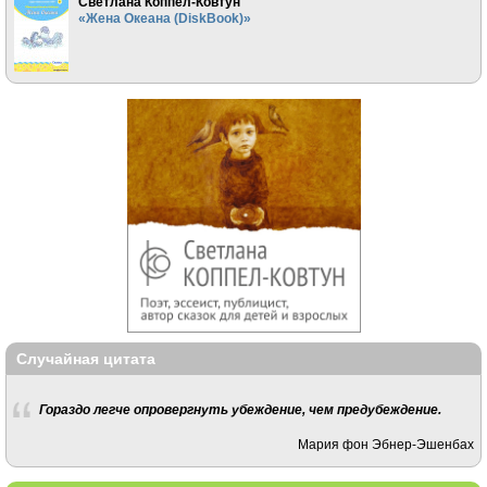
Светлана Коппел-Ковтун
«Жена Океана (DiskBook)»
Случайная цитата
Гораздо легче опровергнуть убеждение, чем предубеждение.
Мария фон Эбнер-Эшенбах