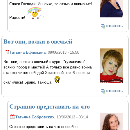
Спаси Господи, Инночка, за отзыв и внимание!
Радости!
ответить
Вот они, волки в овечьей
Татьяна Ефимкина
, 09/06/2013 - 15:58
Вот они, волки в овечьей шкуре - "гуманизмы"
всяких пород и мастей! А только всё равно война
эта окончится победой Христовой, как бы они ни
скалились! Браво, Танюша!
ответить
Страшно представить на что
Татьяна Бобровских
, 10/06/2013 - 03:14
Страшно представить на что способен