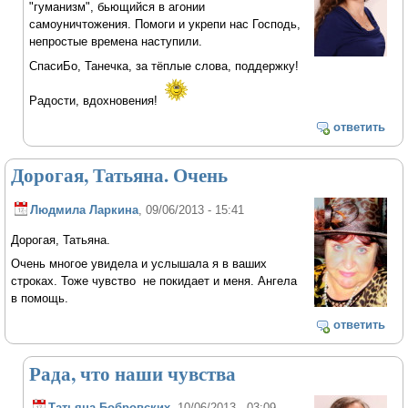
"гуманизм", бьющийся в агонии
самоуничтожения. Помоги и укрепи нас Господь,
непростые времена наступили.
СпасиБо, Танечка, за тёплые слова, поддержку!
Радости, вдохновения!
ответить
Дорогая, Татьяна. Очень
Людмила Ларкина
, 09/06/2013 - 15:41
Дорогая, Татьяна.
Очень многое увидела и услышала я в ваших
строках. Тоже чувство не покидает и меня. Ангела
в помощь.
ответить
Рада, что наши чувства
Татьяна Бобровских
, 10/06/2013 - 03:09