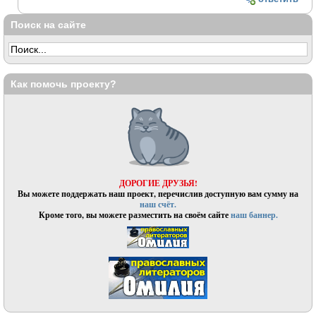
Поиск на сайте
Как помочь проекту?
ДОРОГИЕ ДРУЗЬЯ!
Вы можете поддержать наш проект, перечислив доступную вам сумму на
наш счёт.
Кроме того, вы можете разместить на своём сайте
наш баннер.