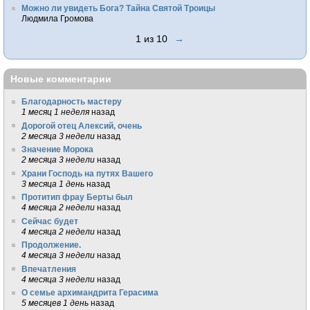
Можно ли увидеть Бога? Тайна Святой Троицы
Людмила Громова
1 из 10
→
Новые комментарии
Благодарность мастеру
1 месяц 1 неделя
назад
Дорогой отец Алексий, очень
2 месяца 3 недели
назад
Значение Морока
2 месяца 3 недели
назад
Храни Господь на путях Вашего
3 месяца 1 день
назад
Протитип фрау Берты был
4 месяца 2 недели
назад
Сейчас будет
4 месяца 2 недели
назад
Продолжение.
4 месяца 3 недели
назад
Впечатления
4 месяца 3 недели
назад
О семье архимандрита Герасима
5 месяцев 1 день
назад