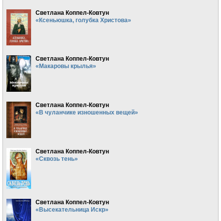
Светлана Коппел-Ковтун
«Ксеньюшка, голубка Христова»
Светлана Коппел-Ковтун
«Макаровы крылья»
Светлана Коппел-Ковтун
«В чуланчике изношенных вещей»
Светлана Коппел-Ковтун
«Сквозь тень»
Светлана Коппел-Ковтун
«Высекательница Искр»