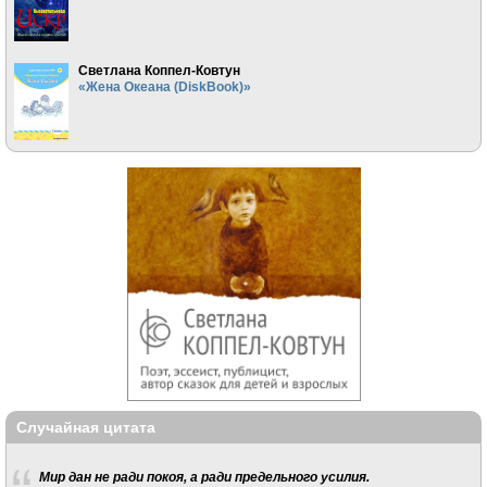
Светлана Коппел-Ковтун
«Жена Океана (DiskBook)»
Случайная цитата
Мир дан не ради покоя, а ради предельного усилия.