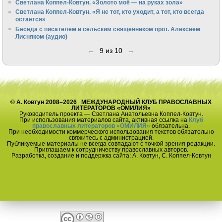
Светлана Коппел-Ковтун. «Золото моё — на руках зола»
Светлана Коппел-Ковтун. «Я не тот, кто уходит, а тот, кто всегда
остаётся»
Беседа с писателем и сельским священником прот. Алексием
Лисняком (аудио)
←
9 из 10
→
© А. Ковтун 2008–2026 МЕЖДУНАРОДНЫЙ КЛУБ ПРАВОСЛАВНЫХ
ЛИТЕРАТОРОВ «ОМИЛИЯ»
Руководитель проекта — Светлана Анатольевна Коппел-Ковтун.
При использования материалов сайта, активная ссылка на
Клуб
православных литераторов «ОМИЛИЯ»
обязательна.
При необходимости коммерческого использования текстов обязательно
свяжитесь с администрацией.
Публикуемые материалы не всегда совпадают с точкой зрения редакции.
Приглашаем к сотрудничеству православных авторов.
Разработка, создание и поддержка сайта: А. Ковтун, С. Коппел-Ковтун