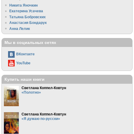
Никита Яночкин
Екатерина Усачева
Татьяна Бобровских
Анастасия Бондарук
Анна Лелик
Мы в социальных сетях
ВКонтакте
YouTube
Купить наши книги
Светлана Коппел-Ковтун
«Полотно»
Светлана Коппел-Ковтун
«Я думаю по-русски»