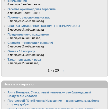
Впечатления
4 месяца 3 недели
назад
О семье архимандрита Герасима
5 месяцев 1 день
назад
Почему с эмоциональностью
5 месяцев 2 недели
назад
СВЯТАЯ БЛАЖЕННАЯ КСЕНИЯ ПЕТЕРБУРГСКАЯ
5 месяцев 3 недели
назад
Поздравление с праздником
6 месяцев 6 дней
назад
Спасибо что прочли и оценили!
6 месяцев 2 недели
назад
Ответ к 18 вопросу
6 месяцев 3 недели
назад
Талант внушать и вера
7 месяцев 2 дня
назад
1 из 20
→
Новые интервью
Алла Немцова: Счастливый человек — это благодарный
Создателю человек
Протоиерей Пётр Винник: Искушение — шанс сделать выбор в
сторону добра