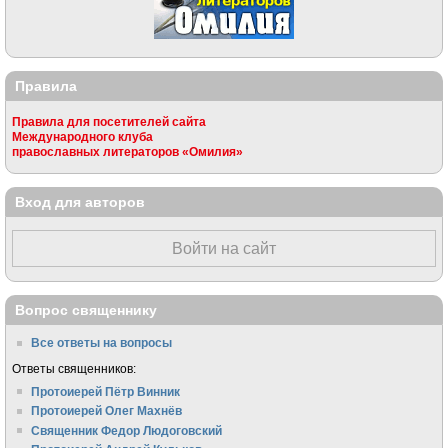
Правила
Правила для посетителей сайта
Международного клуба
православных литераторов «Омилия»
Вход для авторов
Войти на сайт
Вопрос священнику
Все ответы на вопросы
Ответы священников:
Протоиерей Пётр Винник
Протоиерей Олег Махнёв
Священник Федор Людоговский