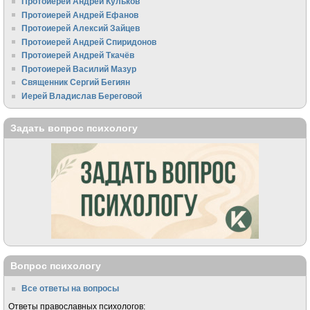
Протоиерей Андрей Кульков
Протоиерей Андрей Ефанов
Протоиерей Алексий Зайцев
Протоиерей Андрей Спиридонов
Протоиерей Андрей Ткачёв
Протоиерей Василий Мазур
Священник Сергий Бегиян
Иерей Владислав Береговой
Задать вопрос психологу
Вопрос психологу
Все ответы на вопросы
Ответы православных психологов: