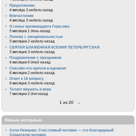
Продолжение.
4 месяца 3 недели
назад
Впечатления
4 месяца 3 недели
назад
О семье архимандрита Герасима
5 месяцев 1 день
назад
Почему с эмоциональностью
5 месяцев 2 недели
назад
СВЯТАЯ БЛАЖЕННАЯ КСЕНИЯ ПЕТЕРБУРГСКАЯ
5 месяцев 3 недели
назад
Поздравление с праздником
6 месяцев 6 дней
назад
Спасибо что прочли и оценили!
6 месяцев 2 недели
назад
Ответ к 18 вопросу
6 месяцев 3 недели
назад
Талант внушать и вера
7 месяцев 2 дня
назад
1 из 20
→
Новые интервью
Алла Немцова: Счастливый человек — это благодарный
Создателю человек