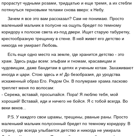
прорастут чудными розами, тридцатью и еще тремя, а их стебли
потянуться терновыми телами снова вверх: к Небу.
Зачем я все это вам рассказал? Сам не понимаю. Просто
маленький мальчик в полусне на ощупь бредет по темному
коридору к полоске света из-под двери. Ищет старую табуретку,
крестообразную трещинку в стене. В ней живет его детство и
никогда не умирает Любовь.
Есть еще одно место на земле, где хранится детство - это
храм. Здесь рады всем: эльфам и гномам, красавицам и
чудовищам, даже бандитам в цепях и ученым котам. Захаживают
иногда и цари. Стою здесь и я! До безобразия, до уродства
искаженный образ Его. Рядом Он. В полумраке храма ласково
треплет меня по волосам:
- Сережа, вставай, просыпайся. Пора! Я люблю тебя, мой
хороший! Вставай, иди и ничего не бойся. Я с тобой всегда. Во
веки веков...
P.S. У каждого свои шрамы, трещины, рваные раны. Просто
маленький мальчик полусонный бредет по темному коридору. В
страну, где всегда улыбается детство и никогда не умирала