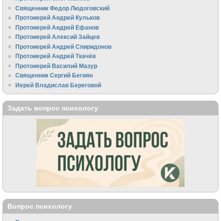
Священник Федор Людоговский
Протоиерей Андрей Кульков
Протоиерей Андрей Ефанов
Протоиерей Алексий Зайцев
Протоиерей Андрей Спиридонов
Протоиерей Андрей Ткачёв
Протоиерей Василий Мазур
Священник Сергий Бегиян
Иерей Владислав Береговой
Задать вопрос психологу
Вопрос психологу