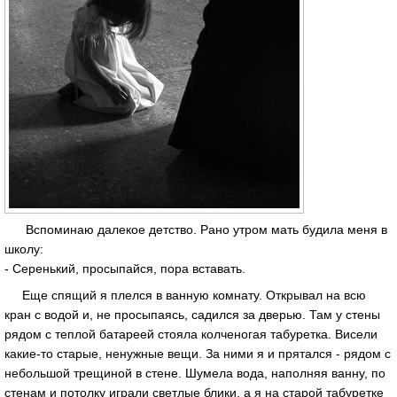
Вспоминаю далекое детство. Рано утром мать будила меня в
школу:
- Серенький, просыпайся, пора вставать.
Еще спящий я плелся в ванную комнату. Открывал на всю
кран с водой и, не просыпаясь, садился за дверью. Там у стены
рядом с теплой батареей стояла колченогая табуретка. Висели
какие-то старые, ненужные вещи. За ними я и прятался - рядом с
небольшой трещиной в стене. Шумела вода, наполняя ванну, по
стенам и потолку играли светлые блики, а я на старой табуретке