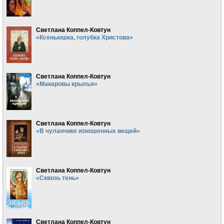
Светлана Коппел-Ковтун
«Ксеньюшка, голубка Христова»
Светлана Коппел-Ковтун
«Макаровы крылья»
Светлана Коппел-Ковтун
«В чуланчике изношенных вещей»
Светлана Коппел-Ковтун
«Сквозь тень»
Светлана Коппел-Ковтун