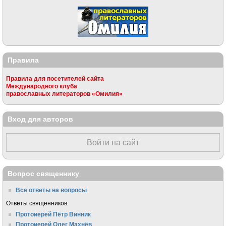
Правила
Правила для посетителей сайта
Международного клуба
православных литераторов «Омилия»
Вход для авторов
Войти на сайт
Вопрос священнику
Все ответы на вопросы
Ответы священников:
Протоиерей Пётр Винник
Протоиерей Олег Махнёв