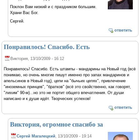
Поклон Вам низкий и с праздником большим.
Храни Вас Бог.
Сергей.
ответить
Понравилось! Спасибо. Есть
Виктория
, 13/10/2009 - 16:12
Понравилось! Спасибо. Есть штампы - мандарины на Новый год (всё
понимаю, но очень многие пишут именно про запах мандаринов и
апельсинов в Новый год), цепи на "бычьих цепях", привлечение
"иноземных принцев", "братков" (всё это свойственно, как говорят,
"лихим" 90-м)...но это не портит общего впечатления. От души
написано и к душе идёт. Творческих успехов!
ответить
Виктория, огромное спасибо за
Сергей Магалецкий
, 13/10/2009 - 19:14