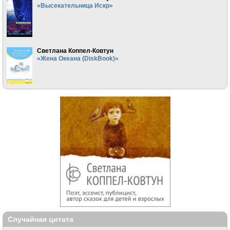
«Высекательница Искр»
Светлана Коппел-Ковтун
«Жена Океана (DiskBook)»
Случайная цитата