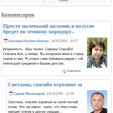
Комментарии
Просто маленький мальчик в полусне
бредет по темному коридору..
Светлана Коппел-Ковтун
, 14/10/2009 - 20:57
Искренность - Ваш талант, Сережа! СпасиБо!
Сначала Аня, а теперь Вы погрузили меня в страну
сказок и грез. Я словно сама побывала рядом с той
небольшой трещиной в Вашем детстве...
ответить
Светлана, спасибо огромное за
Сергей Магалецкий
, 14/10/2009 - 23:38
Светлана, спасибо огромное за такой теплый
отзыв. Это так важно - знать, что твои слова
находят отклик в других сердцах...