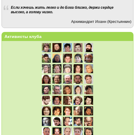
Если хочешь жить легко и до Бога близко, держи сердце
высоко, а голову низко.
Архимандрит Иоанн (Крестьянкин)
Активисты клуба