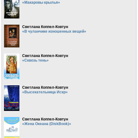
«Макаровы крылья»
Светлана Коппел-Ковтун
«В чуланчике изношенных вещей»
Светлана Коппел-Ковтун
«Сквозь тень»
Светлана Коппел-Ковтун
«Высекательница Искр»
Светлана Коппел-Ковтун
«Жена Океана (DiskBook)»