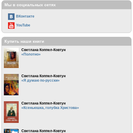
Мы в социальных сетях
ВКонтакте
YouTube
Купить наши книги
Светлана Коппел-Ковтун
«Полотно»
Светлана Коппел-Ковтун
«Я думаю по-русски»
Светлана Коппел-Ковтун
«Ксеньюшка, голубка Христова»
Светлана Коппел-Ковтун