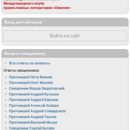
Международного клуба
православных литераторов «Омилия»
Вход для авторов
Войти на сайт
Вопрос священнику
Все ответы на вопросы
Ответы священников:
Протоиерей Пётр Винник
Протоиерей Олег Махнёв
Священник Федор Людоговский
Протоиерей Андрей Кульков
Протоиерей Андрей Ефанов
Протоиерей Алексий Зайцев
Протоиерей Андрей Спиридонов
Протоиерей Андрей Ткачёв
Протоиерей Василий Мазур
Священник Сергий Бегиян