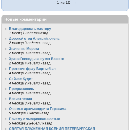
1 из 10
→
Новые комментарии
Благодарность мастеру
1 месяц 1 неделя
назад
Дорогой отец Алексий, очень
2 месяца 3 недели
назад
Значение Морока
2 месяца 3 недели
назад
Храни Господь на путях Вашего
2 месяца 4 недели
назад
Протитип фрау Берты был
4 месяца 2 недели
назад
Сейчас будет
4 месяца 2 недели
назад
Продолжение.
4 месяца 3 недели
назад
Впечатления
4 месяца 3 недели
назад
О семье архимандрита Герасима
5 месяцев 7 часов
назад
Почему с эмоциональностью
5 месяцев 2 недели
назад
СВЯТАЯ БЛАЖЕННАЯ КСЕНИЯ ПЕТЕРБУРГСКАЯ