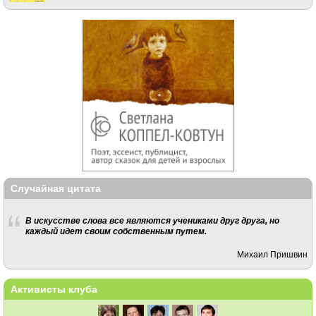
Случайная цитата
В искусстве слова все являются учениками друг друга, но
каждый идет своим собственным путем.
Михаил Пришвин
Активисты клуба