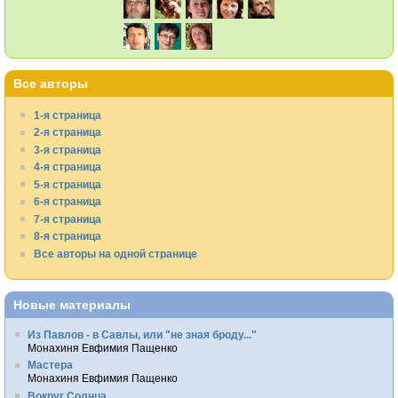
Все авторы
1-я страница
2-я страница
3-я страница
4-я страница
5-я страница
6-я страница
7-я страница
8-я страница
Все авторы на одной странице
Новые материалы
Из Павлов - в Савлы, или "не зная броду..."
Монахиня Евфимия Пащенко
Мастера
Монахиня Евфимия Пащенко
Вокруг Солнца