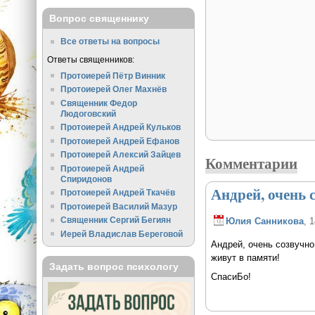
Вопрос священнику
Все ответы на вопросы
Ответы священников:
Протоиерей Пётр Винник
Протоиерей Олег Махнёв
Священник Федор
Людоговский
Протоиерей Андрей Кульков
Протоиерей Андрей Ефанов
Протоиерей Алексий Зайцев
Комментарии
Протоиерей Андрей
Спиридонов
Андрей, очень 
Протоиерей Андрей Ткачёв
Протоиерей Василий Мазур
Священник Сергий Бегиян
Юлия Санникова
, 
Иерей Владислав Береговой
Андрей, очень созвучно
живут в памяти!
Задать вопрос психологу
СпасиБо!