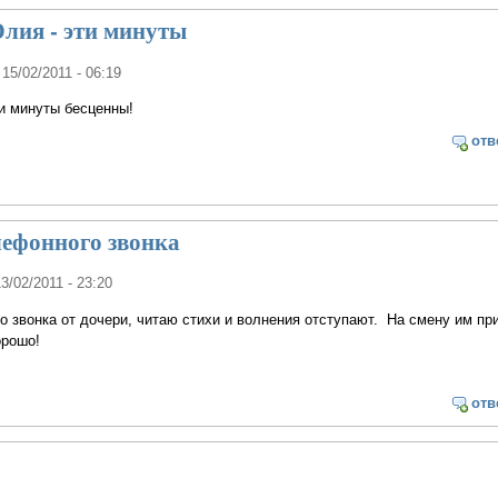
лия - эти минуты
 15/02/2011 - 06:19
ти минуты бесценны!
отв
лефонного звонка
13/02/2011 - 23:20
 звонка от дочери, читаю стихи и волнения отступают. На смену им пр
орошо!
отв