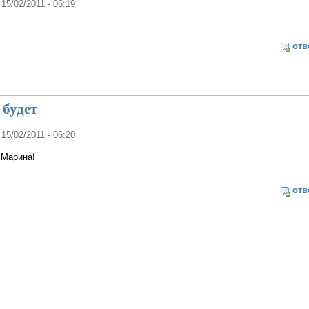
 15/02/2011 - 06:19
отв
 будет
 15/02/2011 - 06:20
 Марина!
отв