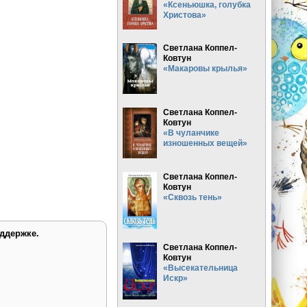
«Ксеньюшка, голубка
Христова»
Светлана Коппел-
Ковтун
«Макаровы крылья»
Светлана Коппел-
Ковтун
«В чуланчике
изношенных вещей»
Светлана Коппел-
Ковтун
«Сквозь тень»
ддержке.
Светлана Коппел-
Ковтун
«Высекательница
Искр»