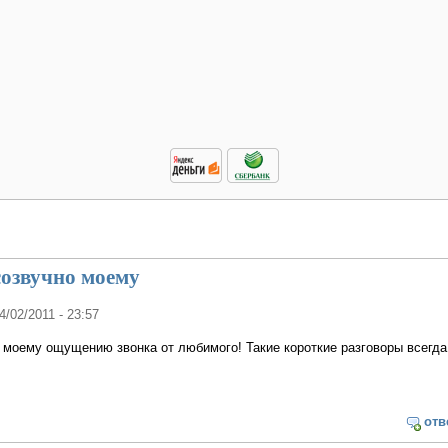
созвучно моему
14/02/2011 - 23:57
 моему ощущению звонка от любимого! Такие короткие разговоры всегда
отв