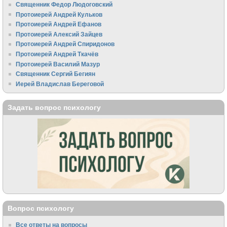
Священник Федор Людоговский
Протоиерей Андрей Кульков
Протоиерей Андрей Ефанов
Протоиерей Алексий Зайцев
Протоиерей Андрей Спиридонов
Протоиерей Андрей Ткачёв
Протоиерей Василий Мазур
Священник Сергий Бегиян
Иерей Владислав Береговой
Задать вопрос психологу
Вопрос психологу
Все ответы на вопросы