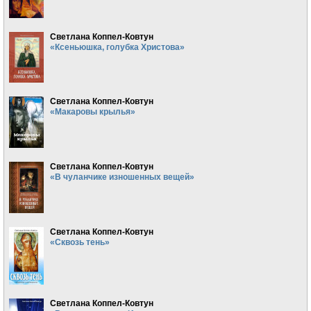
Светлана Коппел-Ковтун
«Ксеньюшка, голубка Христова»
Светлана Коппел-Ковтун
«Макаровы крылья»
Светлана Коппел-Ковтун
«В чуланчике изношенных вещей»
Светлана Коппел-Ковтун
«Сквозь тень»
Светлана Коппел-Ковтун