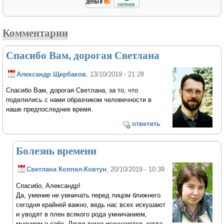
Комментарии
Спасибо Вам, дорогая Светлана
Александр Щербаков
, 13/10/2019 - 21:28
Спасибо Вам, дорогая Светлана, за то, что
поделились с нами образчиком человечности в
наше предпоследнее время.
ответить
Болезнь времени
Светлана Коппел-Ковтун
, 20/10/2019 - 10:39
Спасибо, Александр!
Да, умение не умничать перед лицом ближнего
сегодня крайней важно, ведь нас всех искушают
и уводят в плен всякого рода умничанием,
мнением о себе. Люди легко искушаются, когда