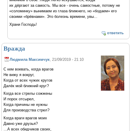
их дёргают за самость. Мы все - очень самостные, потому не
«соломинку» вынимаем из глаза ближнего, но «бодаем» его
своими «брёвнами». Это болезнь времени, увы...
Храни Господь!
ответить
Вражда
Людмила Максимчук
, 21/09/2019 - 21:10
С кем воевать, когда врагов
Не вижу я вокруг,
Когда от всех чужих кругов
Далёк мой ближний круг?
Когда все стрелы сожжены
И порох отсырел,
Когда причины не нужны
Для производства стрел?
Когда враги врагов моих
Давно уже друзья?
…А всех обидчиков своих,