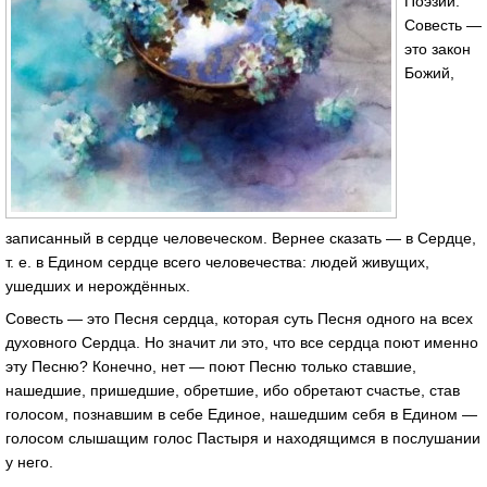
Поэзии.
Совесть —
это закон
Божий,
записанный в сердце человеческом. Вернее сказать — в Сердце,
т. е. в Едином сердце всего человечества: людей живущих,
ушедших и нерождённых.
Совесть — это Песня сердца, которая суть Песня одного на всех
духовного Сердца. Но значит ли это, что все сердца поют именно
эту Песню? Конечно, нет — поют Песню только ставшие,
нашедшие, пришедшие, обретшие, ибо обретают счастье, став
голосом, познавшим в себе Единое, нашедшим себя в Едином —
голосом слышащим голос Пастыря и находящимся в послушании
у него.