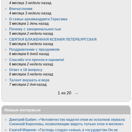
4 месяца 3 недели
назад
Впечатления
4 месяца 3 недели
назад
О семье архимандрита Герасима
5 месяцев 1 день
назад
Почему с эмоциональностью
5 месяцев 2 недели
назад
СВЯТАЯ БЛАЖЕННАЯ КСЕНИЯ ПЕТЕРБУРГСКАЯ
5 месяцев 3 недели
назад
Поздравление с праздником
6 месяцев 6 дней
назад
Спасибо что прочли и оценили!
6 месяцев 2 недели
назад
Ответ к 18 вопросу
6 месяцев 3 недели
назад
Талант внушать и вера
7 месяцев 2 дня
назад
1 из 20
→
Новые интервью
Дмитрий Бабич: «Человечество надело очки из осколков зеркала
Снежной Королевы, позволяющие видеть только злое и мелкое»
Сергей Марнов: «Господь создал семью, а государство Он не