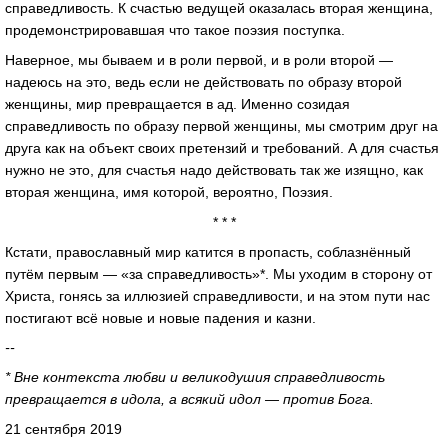
справедливость. К счастью ведущей оказалась вторая женщина,
продемонстрировавшая что такое поэзия поступка.
Наверное, мы бываем и в роли первой, и в роли второй —
надеюсь на это, ведь если не действовать по образу второй
женщины, мир превращается в ад. Именно созидая
справедливость по образу первой женщины, мы смотрим друг на
друга как на объект своих претензий и требований. А для счастья
нужно не это, для счастья надо действовать так же изящно, как
вторая женщина, имя которой, вероятно, Поэзия.
* * *
Кстати, православный мир катится в пропасть, соблазнённый
путём первым — «за справедливость»*. Мы уходим в сторону от
Христа, гонясь за иллюзией справедливости, и на этом пути нас
постигают всё новые и новые падения и казни.
--
* Вне контекста любви и великодушия справедливость
превращается в идола, а всякий идол — против Бога.
21 сентября 2019