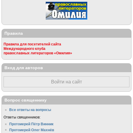
Правила
Правила для посетителей сайта
Международного клуба
православных литераторов «Омилия»
Вход для авторов
Войти на сайт
Вопрос священнику
Все ответы на вопросы
Ответы священников:
Протоиерей Пётр Винник
Протоиерей Олег Махнёв