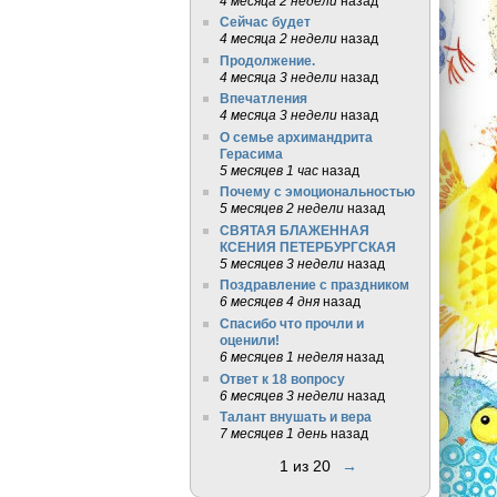
4 месяца 2 недели
назад
Сейчас будет
4 месяца 2 недели
назад
Продолжение.
4 месяца 3 недели
назад
Впечатления
4 месяца 3 недели
назад
О семье архимандрита
Герасима
5 месяцев 1 час
назад
Почему с эмоциональностью
5 месяцев 2 недели
назад
СВЯТАЯ БЛАЖЕННАЯ
КСЕНИЯ ПЕТЕРБУРГСКАЯ
5 месяцев 3 недели
назад
Поздравление с праздником
6 месяцев 4 дня
назад
Спасибо что прочли и
оценили!
6 месяцев 1 неделя
назад
Ответ к 18 вопросу
6 месяцев 3 недели
назад
Талант внушать и вера
7 месяцев 1 день
назад
1 из 20
→