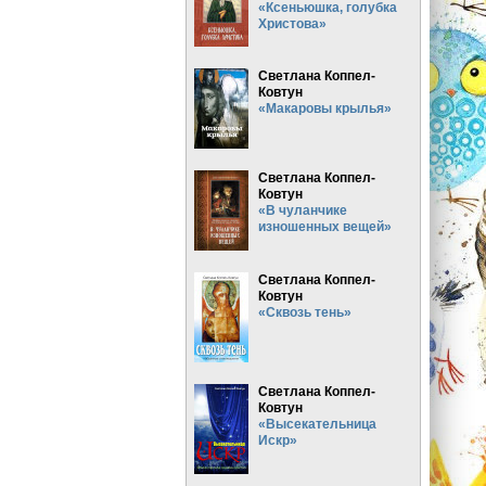
«Ксеньюшка, голубка
Христова»
Светлана Коппел-
Ковтун
«Макаровы крылья»
Светлана Коппел-
Ковтун
«В чуланчике
изношенных вещей»
Светлана Коппел-
Ковтун
«Сквозь тень»
Светлана Коппел-
Ковтун
«Высекательница
Искр»