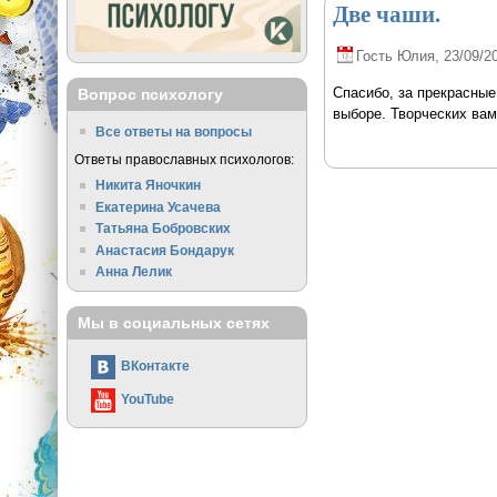
Две чаши.
Гость Юлия
, 23/09/2
Cпасибо, за прекрасные
Вопрос психологу
выборе. Творческих вам
Все ответы на вопросы
Ответы православных психологов:
Никита Яночкин
Екатерина Усачева
Татьяна Бобровских
Анастасия Бондарук
Анна Лелик
Мы в социальных сетях
ВКонтакте
YouTube