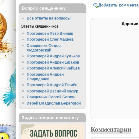
Добавить коммента
Вопрос священнику
Все ответы на вопросы
Дорогие
Ответы священников:
Протоиерей Пётр Винник
Протоиерей Олег Махнёв
Священник Федор
Людоговский
Протоиерей Андрей Кульков
Протоиерей Андрей Ефанов
Протоиерей Алексий Зайцев
Протоиерей Андрей
Спиридонов
Протоиерей Андрей Ткачёв
Протоиерей Василий Мазур
Священник Сергий Бегиян
Иерей Владислав Береговой
Задать вопрос психологу
Комментарии