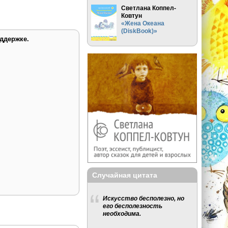
Светлана Коппел-
Ковтун
«Жена Океана
(DiskBook)»
ддержке.
Случайная цитата
Искусство бесполезно, но
его бесполезность
необходима.