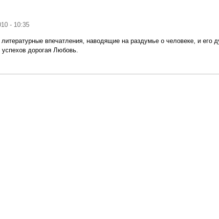
010 - 10:35
 литературные впечатления, наводящие на раздумье о человеке, и его
 успехов дорогая Любовь.