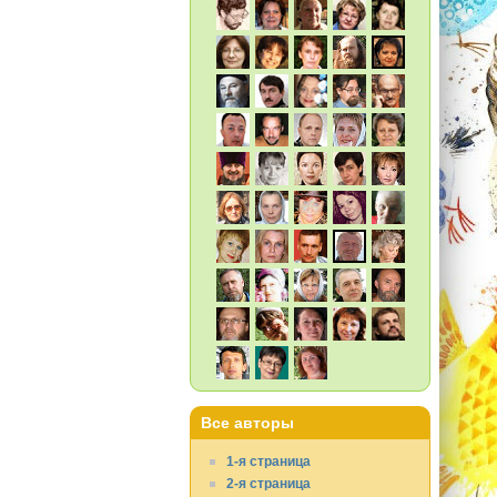
Все авторы
1-я страница
2-я страница