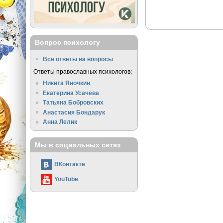
Вопрос психологу
Все ответы на вопросы
Ответы православных психологов:
Никита Яночкин
Екатерина Усачева
Татьяна Бобровских
Анастасия Бондарук
Анна Лелик
Мы в социальных сетях
ВКонтакте
YouTube