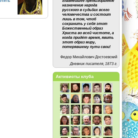
етить
главнейшее предызбранное
назначение народа
русского в судьбах всего
человечества и состоит
лишь в том, чтоб
сохранить у себя этот
Божественный образ
Христа во всей чистоте, а
когда придёт время, явить
этот образ миру,
потерявшему пути свои!
Федор Михайлович Достоевский
Дневник писателя, 1873 г.
Активисты клуба