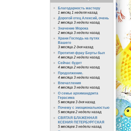
Благодарность мастеру
1 месяц 1 неделя
назад
Дорогой отец Алексий, очень
2 месяца 3 недели
назад
Значение Морока
2 месяца 3 недели
назад
Храни Господь на путях
Вашего
3 месяца 2 дня
назад
Протитип фрау Берты был
4 месяца 2 недели
назад
Сейчас будет
4 месяца 2 недели
назад
Продолжение.
4 месяца 3 недели
назад
Впечатления
4 месяца 3 недели
назад
О семье архимандрита
Герасима
5 месяцев 3 дня
назад
Почему с эмоциональностью
5 месяцев 2 недели
назад
СВЯТАЯ БЛАЖЕННАЯ
КСЕНИЯ ПЕТЕРБУРГСКАЯ
5 месяцев 3 недели
назад