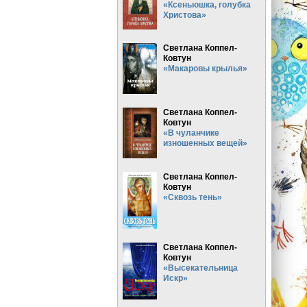
«Ксеньюшка, голубка
Христова»
Светлана Коппел-
Ковтун
«Макаровы крылья»
Светлана Коппел-
Ковтун
«В чуланчике
изношенных вещей»
Светлана Коппел-
Ковтун
«Сквозь тень»
Светлана Коппел-
Ковтун
«Высекательница
Искр»