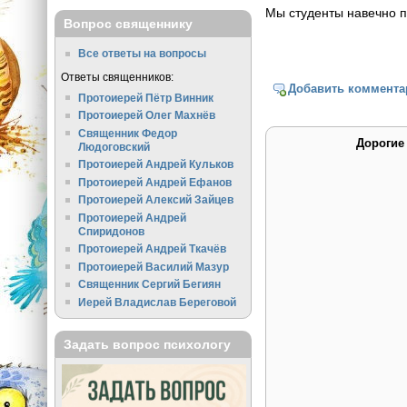
Мы студенты навечно п
Вопрос священнику
Все ответы на вопросы
Ответы священников:
Добавить коммента
Протоиерей Пётр Винник
Протоиерей Олег Махнёв
Священник Федор
Дорогие
Людоговский
Протоиерей Андрей Кульков
Протоиерей Андрей Ефанов
Протоиерей Алексий Зайцев
Протоиерей Андрей
Спиридонов
Протоиерей Андрей Ткачёв
Протоиерей Василий Мазур
Священник Сергий Бегиян
Иерей Владислав Береговой
Задать вопрос психологу