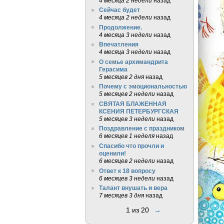
4 месяца 2 недели
назад
Сейчас будет
4 месяца 2 недели
назад
Продолжение.
4 месяца 3 недели
назад
Впечатления
4 месяца 3 недели
назад
О семье архимандрита
Герасима
5 месяцев 2 дня
назад
Почему с эмоциональностью
5 месяцев 2 недели
назад
СВЯТАЯ БЛАЖЕННАЯ
КСЕНИЯ ПЕТЕРБУРГСКАЯ
5 месяцев 3 недели
назад
Поздравление с праздником
6 месяцев 1 неделя
назад
Спасибо что прочли и
оценили!
6 месяцев 2 недели
назад
Ответ к 18 вопросу
6 месяцев 3 недели
назад
Талант внушать и вера
7 месяцев 3 дня
назад
1 из 20
→