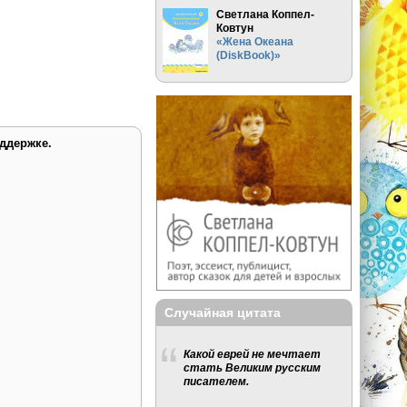
Светлана Коппел-
Ковтун
«Жена Океана
(DiskBook)»
ддержке.
Случайная цитата
Какой еврей не мечтает
стать Великим русским
писателем.