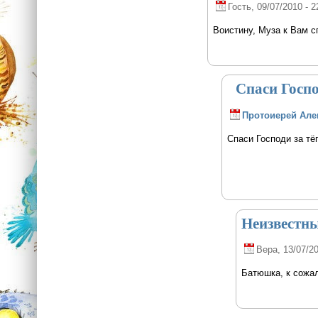
Гость
, 09/07/2010 - 2
Воистину, Муза к Вам сп
Спаси Госпо
Протоиерей Але
Спаси Господи за тё
Неизвестн
Вера
, 13/07/2
Батюшка, к сожа