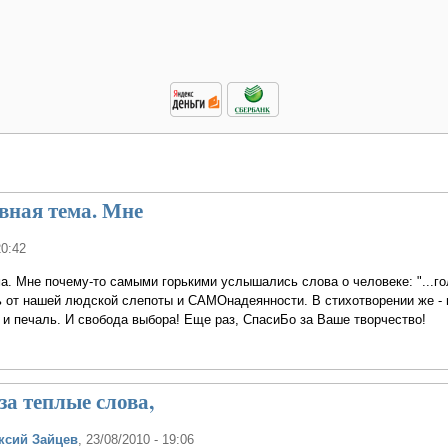
вная тема. Мне
20:42
а. Мне почему-то самыми горькими услышались слова о человеке: "...г
чь от нашей людской слепоты и САМОнадеянности. В стихотворении же - 
 и печаль. И свобода выбора! Еще раз, СпасиБо за Ваше творчество!
за теплые слова,
ксий Зайцев
, 23/08/2010 - 19:06