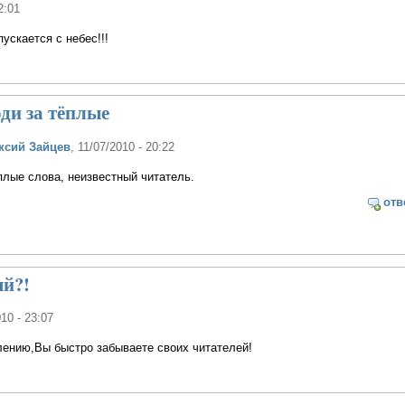
2:01
ускается с небес!!!
ди за тёплые
ксий Зайцев
, 11/07/2010 - 20:22
плые слова, неизвестный читатель.
отв
ый?!
010 - 23:07
лению,Вы быстро забываете своих читателей!