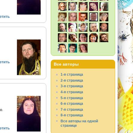
етить
етить
Все авторы
1-я страница
2-я страница
3-я страница
4-я страница
5-я страница
6-я страница
о.
7-я страница
8-я страница
Все авторы на одной
странице
етить