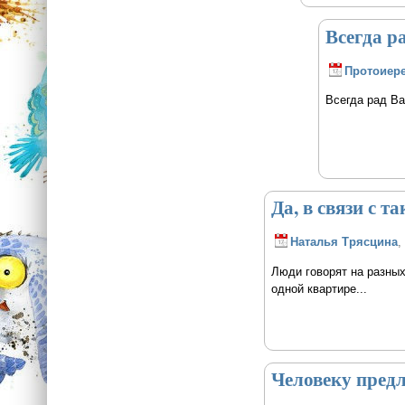
Всегда р
Протоиере
Всегда рад В
Да, в связи с т
Наталья Трясцина
,
Люди говорят на разных 
одной квартире...
Человеку предл