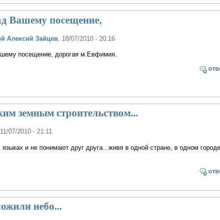
ад Вашему посещение,
й Алексий Зайцев
, 18/07/2010 - 20:16
ашему посещение, дорогая м.Евфимия.
отв
аким земным строительством...
 11/07/2010 - 21:11
языках и не понимают друг друга...живя в одной стране, в одном городе
отв
ожили небо...