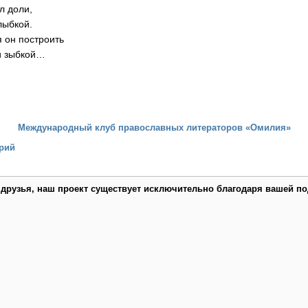
л доли,
лыбкой.
 он построить
и зыбкой…
Международный клуб православных литераторов «Омилия»
рий
 друзья, наш проект существует исключительно благодаря вашей по