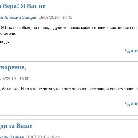
Вера! Я Вас не
й Алексий Зайцев
, 18/07/2010 - 18:41
! Я Вас не забыл, но в предыдущем вашем комментании к сожалению не
о имени.
подь.
отв
ворение,
1/07/2010 - 16:09
 батюшка! И то что не затянуто, тоже хорошо: настоящая современная п
отв
ди за Ваше
ксий Зайцев
, 01/07/2010 - 19:44