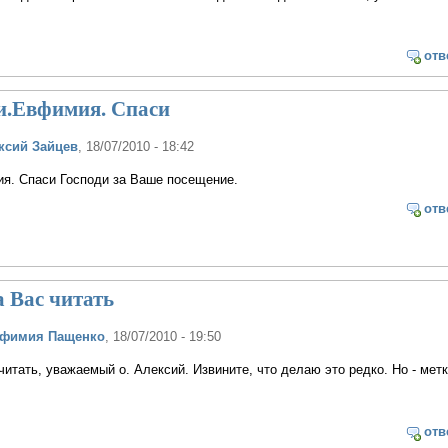
отв
.Евфимия. Спаси
ксий Зайцев
, 18/07/2010 - 18:42
я. Спаси Господи за Ваше посещение.
отв
а Вас читать
вфимия Пащенко
, 18/07/2010 - 19:50
читать, уважаемый о. Алексий. Извините, что делаю это редко. Но - метк
отв