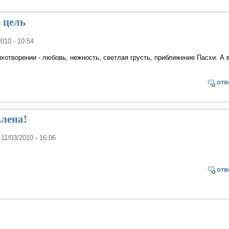
 цель
2010 - 10:54
ихотворении - любовь, нежность, светлая грусть, приближение Пасхи. А 
отв
лена!
 11/03/2010 - 16:06
отв