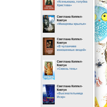
«Ксеньюшка, голубка
Христова»
Светлана Коппел-
Ковтун
«Макаровы крылья»
Светлана Коппел-
Ковтун
«В чуланчике
изношенных вещей»
Светлана Коппел-
Ковтун
«Сквозь тень»
Светлана Коппел-
Ковтун
«Высекательница
Искр»