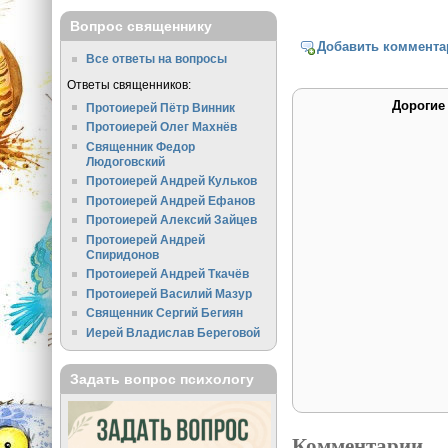
Вопрос священнику
Добавить коммента
Все ответы на вопросы
Ответы священников:
Дорогие
Протоиерей Пётр Винник
Протоиерей Олег Махнёв
Священник Федор
Людоговский
Протоиерей Андрей Кульков
Протоиерей Андрей Ефанов
Протоиерей Алексий Зайцев
Протоиерей Андрей
Спиридонов
Протоиерей Андрей Ткачёв
Протоиерей Василий Мазур
Священник Сергий Бегиян
Иерей Владислав Береговой
Задать вопрос психологу
Комментарии