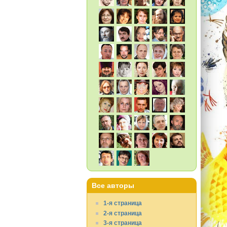
Все авторы
1-я страница
2-я страница
3-я страница