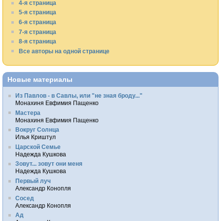
4-я страница
5-я страница
6-я страница
7-я страница
8-я страница
Все авторы на одной странице
Новые материалы
Из Павлов - в Савлы, или "не зная броду..."
Монахиня Евфимия Пащенко
Мастера
Монахиня Евфимия Пащенко
Вокруг Солнца
Илья Криштул
Царской Семье
Надежда Кушкова
Зовут... зовут они меня
Надежда Кушкова
Первый луч
Александр Конопля
Сосед
Александр Конопля
Ад