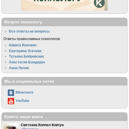
Вопрос психологу
Все ответы на вопросы
Ответы православных психологов:
Никита Яночкин
Екатерина Усачева
Татьяна Бобровских
Анастасия Бондарук
Анна Лелик
Мы в социальных сетях
ВКонтакте
YouTube
Купить наши книги
Светлана Коппел-Ковтун