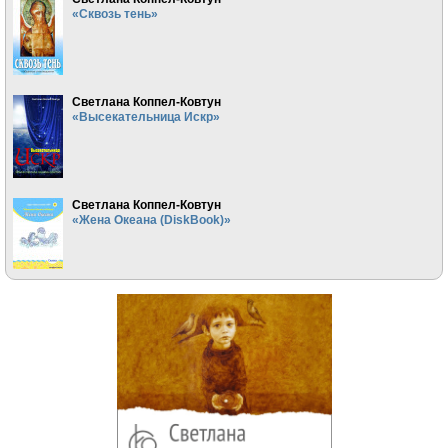
«Сквозь тень»
Светлана Коппел-Ковтун
«Высекательница Искр»
Светлана Коппел-Ковтун
«Жена Океана (DiskBook)»