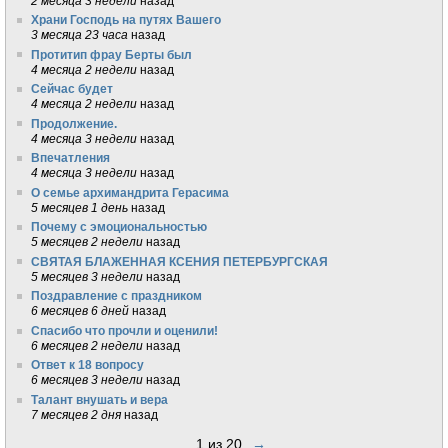
2 месяца 3 недели
назад
Храни Господь на путях Вашего
3 месяца 23 часа
назад
Протитип фрау Берты был
4 месяца 2 недели
назад
Сейчас будет
4 месяца 2 недели
назад
Продолжение.
4 месяца 3 недели
назад
Впечатления
4 месяца 3 недели
назад
О семье архимандрита Герасима
5 месяцев 1 день
назад
Почему с эмоциональностью
5 месяцев 2 недели
назад
СВЯТАЯ БЛАЖЕННАЯ КСЕНИЯ ПЕТЕРБУРГСКАЯ
5 месяцев 3 недели
назад
Поздравление с праздником
6 месяцев 6 дней
назад
Спасибо что прочли и оценили!
6 месяцев 2 недели
назад
Ответ к 18 вопросу
6 месяцев 3 недели
назад
Талант внушать и вера
7 месяцев 2 дня
назад
1 из 20
→