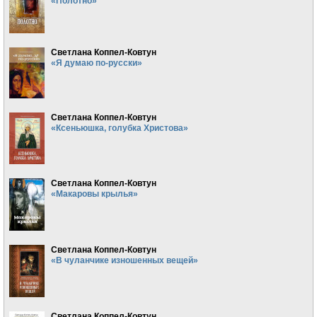
«Полотно»
Светлана Коппел-Ковтун
«Я думаю по-русски»
Светлана Коппел-Ковтун
«Ксеньюшка, голубка Христова»
Светлана Коппел-Ковтун
«Макаровы крылья»
Светлана Коппел-Ковтун
«В чуланчике изношенных вещей»
Светлана Коппел-Ковтун