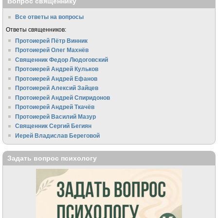
Вопрос священнику
Все ответы на вопросы
Ответы священников:
Протоиерей Пётр Винник
Протоиерей Олег Махнёв
Священник Федор Людоговский
Протоиерей Андрей Кульков
Протоиерей Андрей Ефанов
Протоиерей Алексий Зайцев
Протоиерей Андрей Спиридонов
Протоиерей Андрей Ткачёв
Протоиерей Василий Мазур
Священник Сергий Бегиян
Иерей Владислав Береговой
Задать вопрос психологу