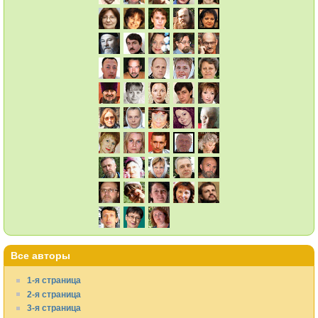
Все авторы
1-я страница
2-я страница
3-я страница