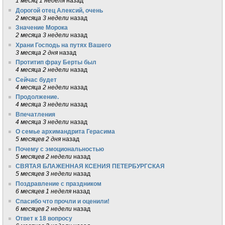
1 месяц 1 неделя
назад
Дорогой отец Алексий, очень
2 месяца 3 недели
назад
Значение Морока
2 месяца 3 недели
назад
Храни Господь на путях Вашего
3 месяца 2 дня
назад
Протитип фрау Берты был
4 месяца 2 недели
назад
Сейчас будет
4 месяца 2 недели
назад
Продолжение.
4 месяца 3 недели
назад
Впечатления
4 месяца 3 недели
назад
О семье архимандрита Герасима
5 месяцев 2 дня
назад
Почему с эмоциональностью
5 месяцев 2 недели
назад
СВЯТАЯ БЛАЖЕННАЯ КСЕНИЯ ПЕТЕРБУРГСКАЯ
5 месяцев 3 недели
назад
Поздравление с праздником
6 месяцев 1 неделя
назад
Спасибо что прочли и оценили!
6 месяцев 2 недели
назад
Ответ к 18 вопросу