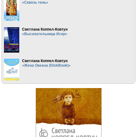
«Сквозь тень»
Светлана Коппел-Ковтун
«Высекательница Искр»
Светлана Коппел-Ковтун
«Жена Океана (DiskBook)»