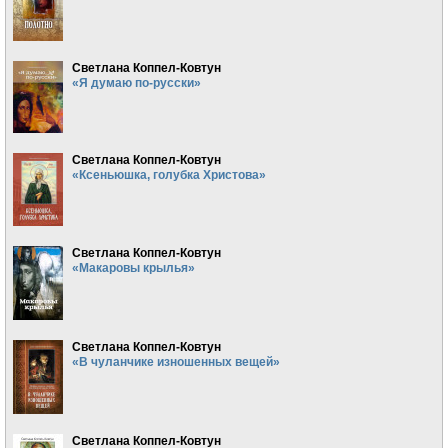
Светлана Коппел-Ковтун
«Я думаю по-русски»
Светлана Коппел-Ковтун
«Ксеньюшка, голубка Христова»
Светлана Коппел-Ковтун
«Макаровы крылья»
Светлана Коппел-Ковтун
«В чуланчике изношенных вещей»
Светлана Коппел-Ковтун