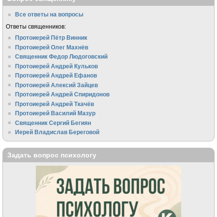
Все ответы на вопросы
Ответы священников:
Протоиерей Пётр Винник
Протоиерей Олег Махнёв
Священник Федор Людоговский
Протоиерей Андрей Кульков
Протоиерей Андрей Ефанов
Протоиерей Алексий Зайцев
Протоиерей Андрей Спиридонов
Протоиерей Андрей Ткачёв
Протоиерей Василий Мазур
Священник Сергий Бегиян
Иерей Владислав Береговой
Задать вопрос психологу