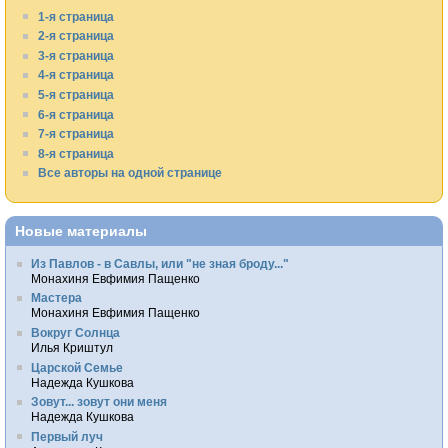
1-я страница
2-я страница
3-я страница
4-я страница
5-я страница
6-я страница
7-я страница
8-я страница
Все авторы на одной странице
Новые материалы
Из Павлов - в Савлы, или "не зная броду..."
Монахиня Евфимия Пащенко
Мастера
Монахиня Евфимия Пащенко
Вокруг Солнца
Илья Криштул
Царской Семье
Надежда Кушкова
Зовут... зовут они меня
Надежда Кушкова
Первый луч