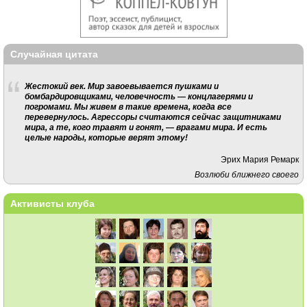
Случайная цитата
Жестокий век. Мир завоевывается пушками и
бомбардировщиками, человечность — концлагерями и
погромами. Мы живем в такие времена, когда все
перевернулось. Агрессоры считаются сейчас защитниками
мира, а те, кого травят и гонят, — врагами мира. И есть
целые народы, которые верят этому!
Эрих Мария Ремарк
Возлюби ближнего своего
Активисты клуба