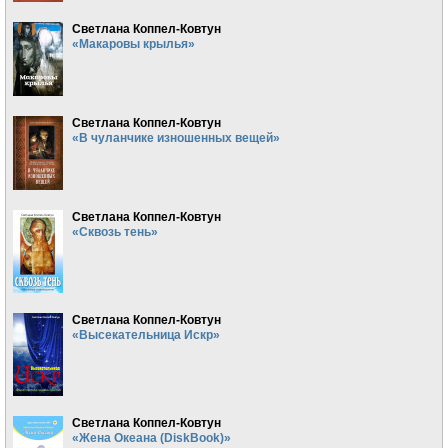
Светлана Коппел-Ковтун
«Макаровы крылья»
Светлана Коппел-Ковтун
«В чуланчике изношенных вещей»
Светлана Коппел-Ковтун
«Сквозь тень»
Светлана Коппел-Ковтун
«Высекательница Искр»
Светлана Коппел-Ковтун
«Жена Океана (DiskBook)»