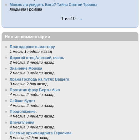
Можно ли увидеть Бога? Тайна Святой Троицы
Людмила Громова
1 из 10
→
Новые комментарии
Благодарность мастеру
1 месяц 1 неделя
назад
Дорогой отец Алексий, очень
2 месяца 3 недели
назад
Значение Морока
2 месяца 3 недели
назад
Храни Господь на путях Вашего
3 месяца 2 дня
назад
Протитип фрау Берты был
4 месяца 2 недели
назад
Сейчас будет
4 месяца 2 недели
назад
Продолжение.
4 месяца 3 недели
назад
Впечатления
4 месяца 3 недели
назад
О семье архимандрита Герасима
5 месяцев 2 дня
назад