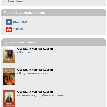
Анна Лелик
Мы в социальных сетях
ВКонтакте
YouTube
Купить наши книги
Светлана Коппел-Ковтун
«Полотно»
Светлана Коппел-Ковтун
«Я думаю по-русски»
Светлана Коппел-Ковтун
«Ксеньюшка, голубка Христова»