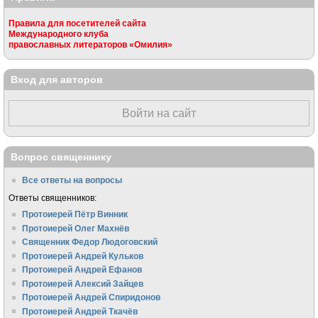
Правила для посетителей сайта
Международного клуба
православных литераторов «Омилия»
Вход для авторов
Войти на сайт
Вопрос священнику
Все ответы на вопросы
Ответы священников:
Протоиерей Пётр Винник
Протоиерей Олег Махнёв
Священник Федор Людоговский
Протоиерей Андрей Кульков
Протоиерей Андрей Ефанов
Протоиерей Алексий Зайцев
Протоиерей Андрей Спиридонов
Протоиерей Андрей Ткачёв