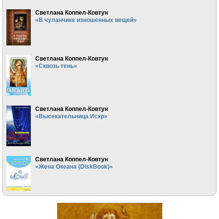
Светлана Коппел-Ковтун
«В чуланчике изношенных вещей»
Светлана Коппел-Ковтун
«Сквозь тень»
Светлана Коппел-Ковтун
«Высекательница Искр»
Светлана Коппел-Ковтун
«Жена Океана (DiskBook)»