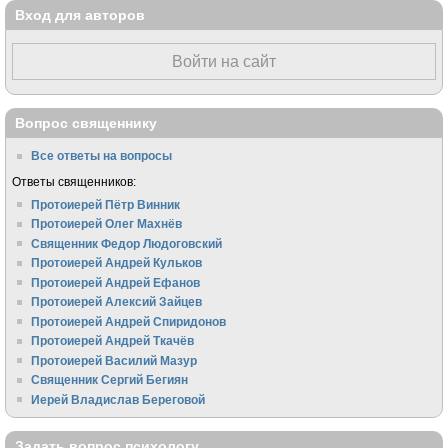
Вход для авторов
Войти на сайт
Вопрос священнику
Все ответы на вопросы
Ответы священников:
Протоиерей Пётр Винник
Протоиерей Олег Махнёв
Священник Федор Людоговский
Протоиерей Андрей Кульков
Протоиерей Андрей Ефанов
Протоиерей Алексий Зайцев
Протоиерей Андрей Спиридонов
Протоиерей Андрей Ткачёв
Протоиерей Василий Мазур
Священник Сергий Бегиян
Иерей Владислав Береговой
Задать вопрос психологу