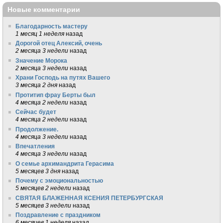
Новые комментарии
Благодарность мастеру
1 месяц 1 неделя
назад
Дорогой отец Алексий, очень
2 месяца 3 недели
назад
Значение Морока
2 месяца 3 недели
назад
Храни Господь на путях Вашего
3 месяца 2 дня
назад
Протитип фрау Берты был
4 месяца 2 недели
назад
Сейчас будет
4 месяца 2 недели
назад
Продолжение.
4 месяца 3 недели
назад
Впечатления
4 месяца 3 недели
назад
О семье архимандрита Герасима
5 месяцев 3 дня
назад
Почему с эмоциональностью
5 месяцев 2 недели
назад
СВЯТАЯ БЛАЖЕННАЯ КСЕНИЯ ПЕТЕРБУРГСКАЯ
5 месяцев 3 недели
назад
Поздравление с праздником
6 месяцев 1 неделя
назад