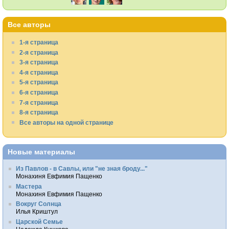
Все авторы
1-я страница
2-я страница
3-я страница
4-я страница
5-я страница
6-я страница
7-я страница
8-я страница
Все авторы на одной странице
Новые материалы
Из Павлов - в Савлы, или "не зная броду..."
Монахиня Евфимия Пащенко
Мастера
Монахиня Евфимия Пащенко
Вокруг Солнца
Илья Криштул
Царской Семье