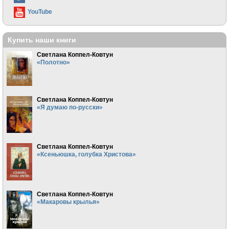
YouTube
Купить наши книги
Светлана Коппел-Ковтун
«Полотно»
Светлана Коппел-Ковтун
«Я думаю по-русски»
Светлана Коппел-Ковтун
«Ксеньюшка, голубка Христова»
Светлана Коппел-Ковтун
«Макаровы крылья»