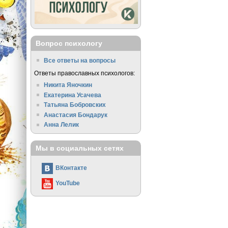
Вопрос психологу
Все ответы на вопросы
Ответы православных психологов:
Никита Яночкин
Екатерина Усачева
Татьяна Бобровских
Анастасия Бондарук
Анна Лелик
Мы в социальных сетях
ВКонтакте
YouTube