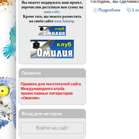
Господень, мы сделаемс
Вы можете поддержать наш проект,
перечислив доступную вам сумму на
Подробнее
о Прощен
1 к
наш счёт.
Кроме того, вы можете разместить
на своём сайте
наш баннер.
Правила
Правила для посетителей сайта
Международного клуба
православных литераторов
«Омилия»
Вход для авторов
Войти на сайт