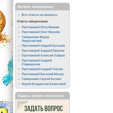
Вопрос священнику
Все ответы на вопросы
Ответы священников:
Протоиерей Пётр Винник
Протоиерей Олег Махнёв
Священник Федор
Людоговский
Протоиерей Андрей Кульков
Протоиерей Андрей Ефанов
Протоиерей Алексий Зайцев
Протоиерей Андрей
Спиридонов
Протоиерей Андрей Ткачёв
Протоиерей Василий Мазур
Священник Сергий Бегиян
Иерей Владислав Береговой
Задать вопрос психологу