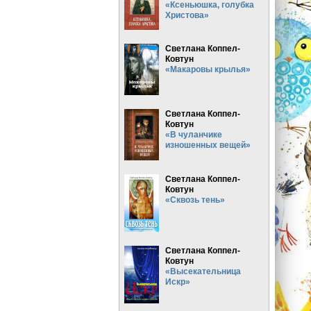
«Ксеньюшка, голубка
Христова»
)
Светлана Коппел-
Ковтун
«Макаровы крылья»
Светлана Коппел-
Ковтун
«В чуланчике
изношенных вещей»
Светлана Коппел-
Ковтун
«Сквозь тень»
Светлана Коппел-
Ковтун
«Высекательница
Искр»