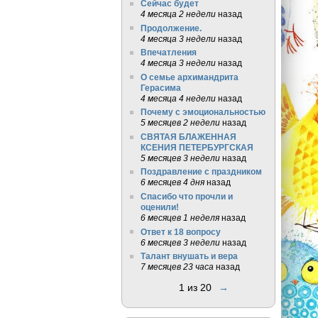
Сейчас будет
4 месяца 2 недели
назад
Продолжение.
4 месяца 3 недели
назад
Впечатления
4 месяца 3 недели
назад
О семье архимандрита
Герасима
4 месяца 4 недели
назад
Почему с эмоциональностью
5 месяцев 2 недели
назад
СВЯТАЯ БЛАЖЕННАЯ
КСЕНИЯ ПЕТЕРБУРГСКАЯ
5 месяцев 3 недели
назад
Поздравление с праздником
6 месяцев 4 дня
назад
Спасибо что прочли и
оценили!
6 месяцев 1 неделя
назад
Ответ к 18 вопросу
6 месяцев 3 недели
назад
Талант внушать и вера
7 месяцев 23 часа
назад
1 из 20
→